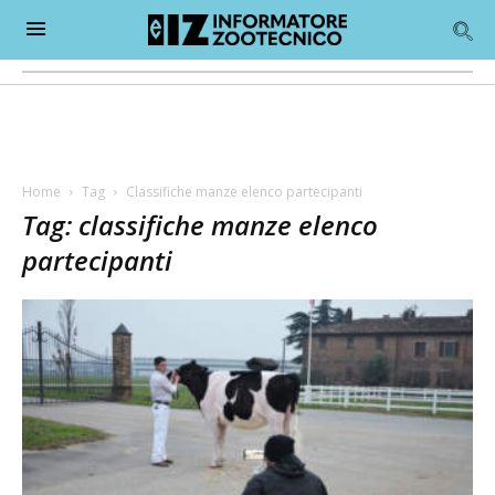
Home
Tag
Classifiche manze elenco partecipanti
Tag: classifiche manze elenco
partecipanti