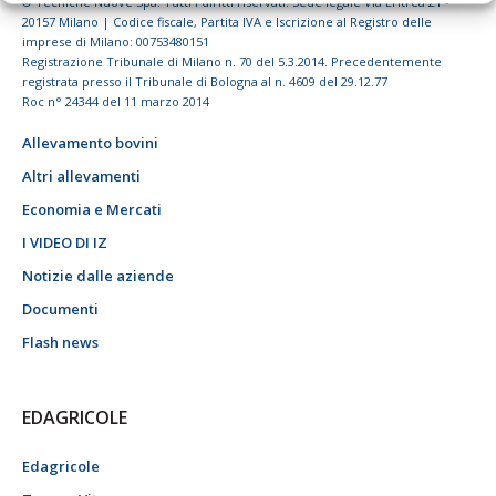
© Tecniche Nuove Spa. Tutti i diritti riservati. Sede legale Via Eritrea 21 -
20157 Milano | Codice fiscale, Partita IVA e Iscrizione al Registro delle
imprese di Milano: 00753480151
Registrazione Tribunale di Milano n. 70 del 5.3.2014. Precedentemente
registrata presso il Tribunale di Bologna al n. 4609 del 29.12.77
Roc n° 24344 del 11 marzo 2014
Allevamento bovini
Altri allevamenti
Economia e Mercati
I VIDEO DI IZ
Notizie dalle aziende
Documenti
Flash news
EDAGRICOLE
Edagricole