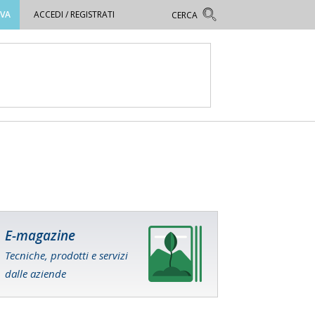
OVA
ACCEDI / REGISTRATI
E-magazine
Tecniche, prodotti e servizi
dalle aziende