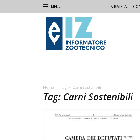
LA RIVISTA
CON
IZ
Informatore
Zootecnico
Home
Tag
Carni Sostenibili
Tag: Carni Sostenibili