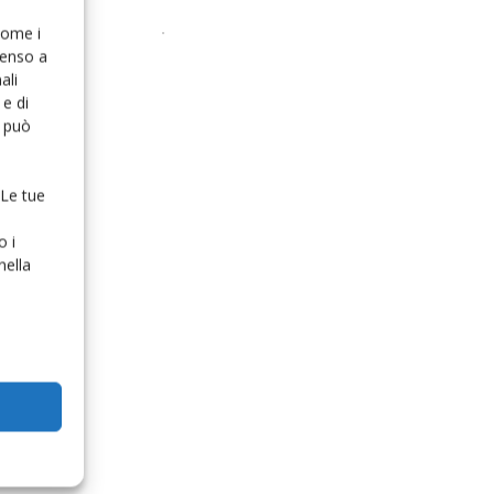
 come i
senso a
ali
e di
o può
 Le tue
o i
nella