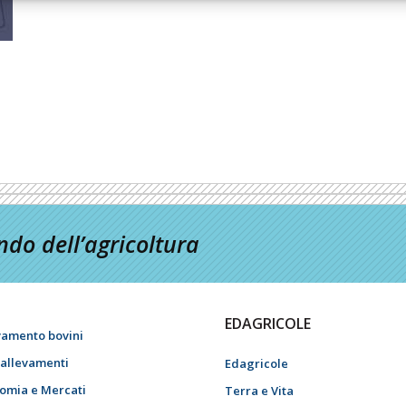
do dell’agricoltura
EDAGRICOLE
vamento bovini
i allevamenti
Edagricole
omia e Mercati
Terra e Vita