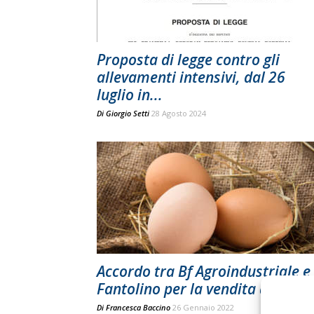
Proposta di legge contro gli
allevamenti intensivi, dal 26
luglio in...
Di
Giorgio Setti
28 Agosto 2024
Accordo tra Bf Agroindustriale e
Fantolino per la vendita di uova..
Di
Francesca Baccino
26 Gennaio 2022