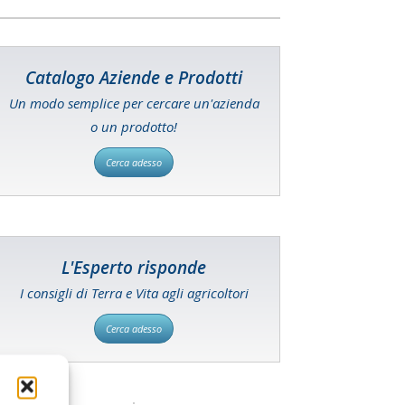
Catalogo Aziende e Prodotti
Un modo semplice per cercare un'azienda
o un prodotto!
Cerca adesso
L'Esperto risponde
I consigli di Terra e Vita agli agricoltori
Cerca adesso