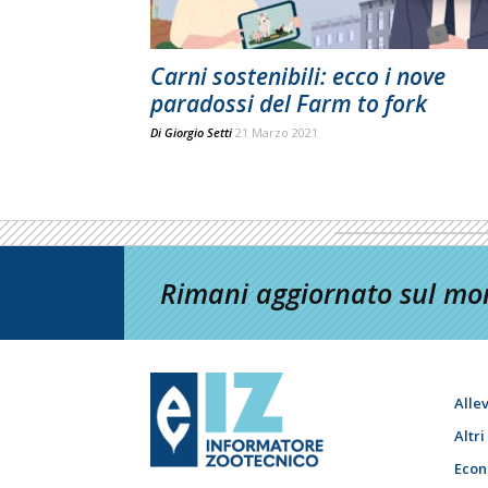
Carni sostenibili: ecco i nove
paradossi del Farm to fork
Di
Giorgio Setti
21 Marzo 2021
Rimani aggiornato sul mon
Alle
Altr
Econ