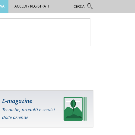
OVA
ACCEDI / REGISTRATI
E-magazine
Tecniche, prodotti e servizi
dalle aziende