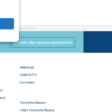
Iscriviti alle nostre newsletter
Abbonati
CONTATTI
La rivista
er
tura
Tecniche Nuove
I libri Tecniche Nuove