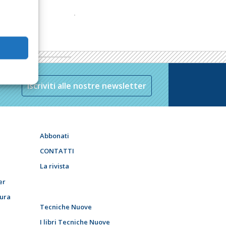
Iscriviti alle nostre newsletter
Abbonati
CONTATTI
La rivista
er
tura
Tecniche Nuove
I libri Tecniche Nuove