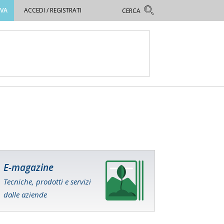
OVA
ACCEDI / REGISTRATI
E-magazine
Tecniche, prodotti e servizi
dalle aziende