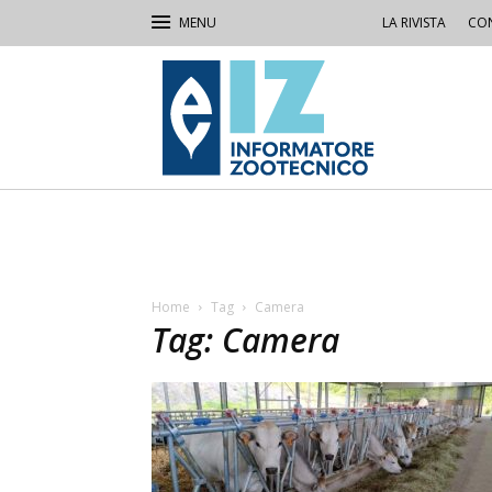
LA RIVISTA
CON
IZ
Informatore
Zootecnico
Home
Tag
Camera
Tag: Camera