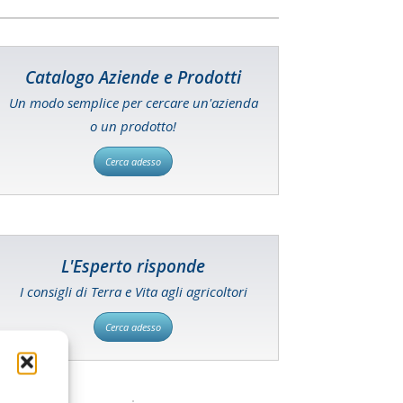
Catalogo Aziende e Prodotti
Un modo semplice per cercare un'azienda
o un prodotto!
Cerca adesso
L'Esperto risponde
I consigli di Terra e Vita agli agricoltori
Cerca adesso