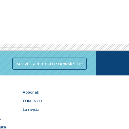
Iscriviti alle nostre newsletter
Abbonati
CONTATTI
La rivista
er
tura