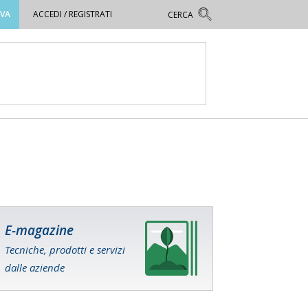
OVA
ACCEDI / REGISTRATI
E-magazine
Tecniche, prodotti e servizi
dalle aziende