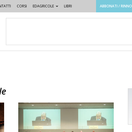
TATTI
CORSI
EDAGRICOLE
LIBRI
ABBONATI / RINN
le