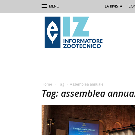
LA RIVISTA
CON
IZ
Informatore
Zootecnico
Home
Tag
Assemblea annuale
Tag: assemblea annua