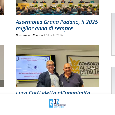
Assemblea Grana Padano, il 2025
miglior anno di sempre
Di
Francesca Baccino
17 Aprile 2026
Luca Cotti eletto all’unanimità
presidente dell’Araer
Di Fonte: Araer
-
15 Settembre 2025