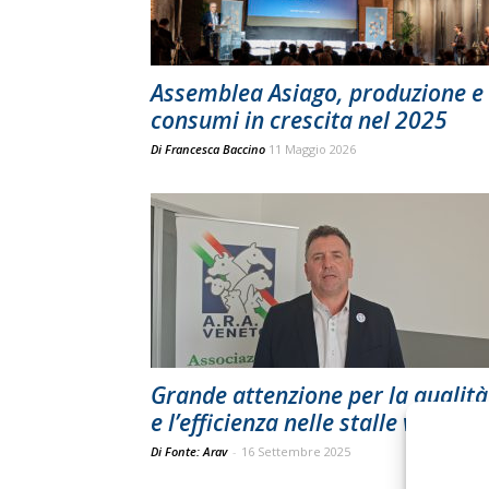
Assemblea Asiago, produzione e
consumi in crescita nel 2025
Di
Francesca Baccino
11 Maggio 2026
Grande attenzione per la qualità
e l’efficienza nelle stalle venete
Di Fonte: Arav
-
16 Settembre 2025