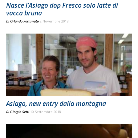
Nasce l’Asiago dop Fresco solo latte di
vacca bruna
Di
Orlando Fortunato
2 Novembre 2018
Asiago, new entry dalla montagna
Di
Giorgio Setti
10 Settembre 2018