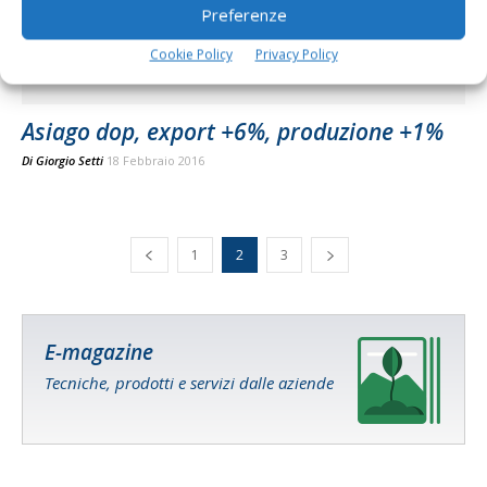
Preferenze
Cookie Policy
Privacy Policy
Asiago dop, export +6%, produzione +1%
Di
Giorgio Setti
18 Febbraio 2016
1
2
3
E-magazine
Tecniche, prodotti e servizi dalle aziende