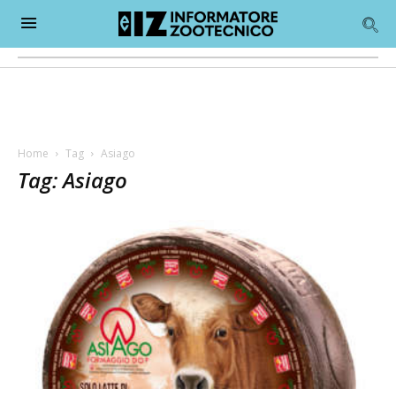
Home
Tag
Asiago
Tag: Asiago