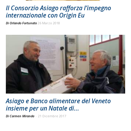
Il Consorzio Asiago rafforza l’impegno
internazionale con Origin Eu
Di
Orlando Fortunato
26 Marzo 2018
Asiago e Banco alimentare del Veneto
insieme per un Natale di...
Di Carmen Miranda
-
21 Dicembre 2017