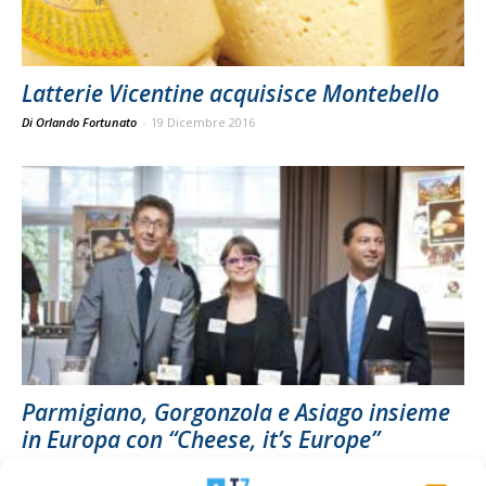
Latterie Vicentine acquisisce Montebello
Di Orlando Fortunato
-
19 Dicembre 2016
Parmigiano, Gorgonzola e Asiago insieme
in Europa con “Cheese, it’s Europe”
Di
Giorgio Setti
23 Settembre 2016