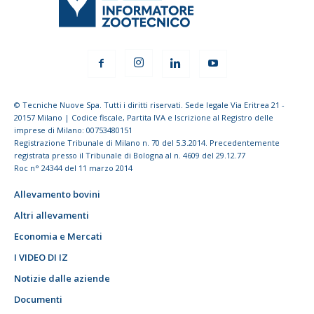
© Tecniche Nuove Spa. Tutti i diritti riservati. Sede legale Via Eritrea 21 -
20157 Milano | Codice fiscale, Partita IVA e Iscrizione al Registro delle
imprese di Milano: 00753480151
Registrazione Tribunale di Milano n. 70 del 5.3.2014. Precedentemente
registrata presso il Tribunale di Bologna al n. 4609 del 29.12.77
Roc n° 24344 del 11 marzo 2014
Allevamento bovini
Altri allevamenti
Economia e Mercati
I VIDEO DI IZ
Notizie dalle aziende
Documenti