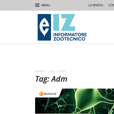
LA RIVISTA
CON
IZ
Informatore
Zootecnico
Home
Tag
Adm
Tag: Adm