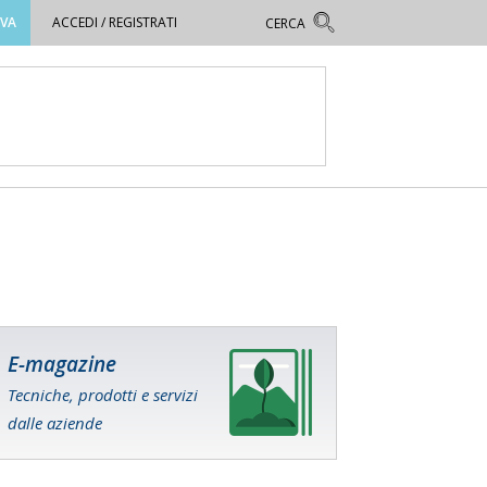
OVA
ACCEDI / REGISTRATI
E-magazine
Tecniche, prodotti e servizi
dalle aziende