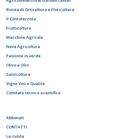
Agricommercio & Garden Center
Rivista di Orticoltura e Floricoltura
Il Contoterzista
Frutticoltura
Macchine Agricole
Nova Agricoltura
Passione in verde
Olivo e Olio
Suinicoltura
Vigne Vini e Qualità
Comitato tecnico scientifico
Abbonati
CONTATTI
La rivista