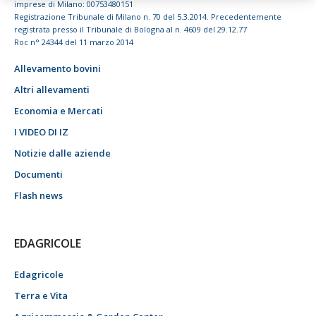
imprese di Milano: 00753480151
Registrazione Tribunale di Milano n. 70 del 5.3.2014. Precedentemente
registrata presso il Tribunale di Bologna al n. 4609 del 29.12.77
Roc n° 24344 del 11 marzo 2014
Allevamento bovini
Altri allevamenti
Economia e Mercati
I VIDEO DI IZ
Notizie dalle aziende
Documenti
Flash news
EDAGRICOLE
Edagricole
Terra e Vita