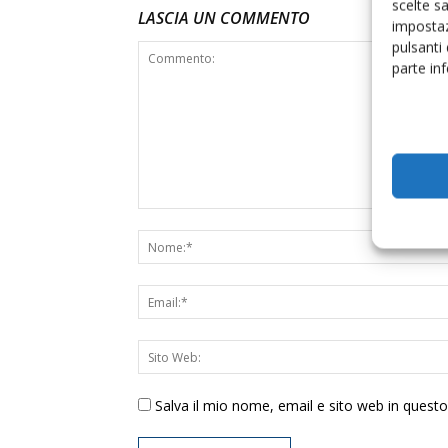
scelte s
LASCIA UN COMMENTO
impostaz
pulsanti
parte in
Salva il mio nome, email e sito web in ques