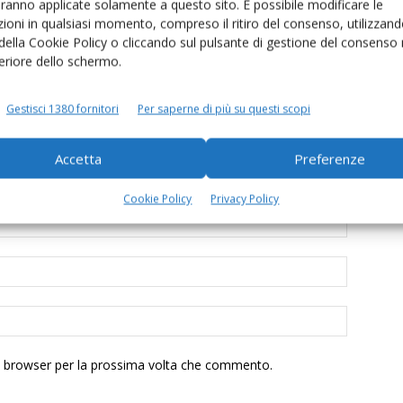
aranno applicate solamente a questo sito. È possibile modificare le
ioni in qualsiasi momento, compreso il ritiro del consenso, utilizzand
 della Cookie Policy o cliccando sul pulsante di gestione del consenso 
feriore dello schermo.
Gestisci 1380 fornitori
Per saperne di più su questi scopi
Accetta
Preferenze
Cookie Policy
Privacy Policy
to browser per la prossima volta che commento.