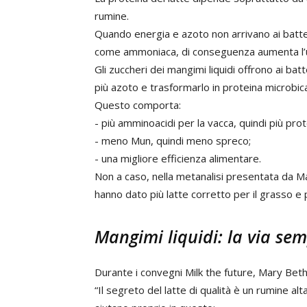
rumine.
Quando energia e azoto non arrivano ai batte
come ammoniaca, di conseguenza aumenta l’ur
Gli zuccheri dei mangimi liquidi offrono ai b
più azoto e trasformarlo in proteina microbic
Questo comporta:
- più amminoacidi per la vacca, quindi più prote
- meno Mun, quindi meno spreco;
- una migliore efficienza alimentare.
Non a caso, nella metanalisi presentata da M
hanno dato più latte corretto per il grasso e p
Mangimi liquidi: la via se
Durante i convegni Milk the future, Mary Bet
“Il segreto del latte di qualità è un rumine a