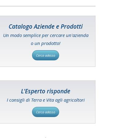
Catalogo Aziende e Prodotti
Un modo semplice per cercare un'azienda
o un prodotto!
Cerca adesso
L'Esperto risponde
I consigli di Terra e Vita agli agricoltori
Cerca adesso