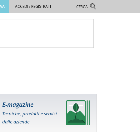
OVA
ACCEDI / REGISTRATI
E-magazine
Tecniche, prodotti e servizi
dalle aziende