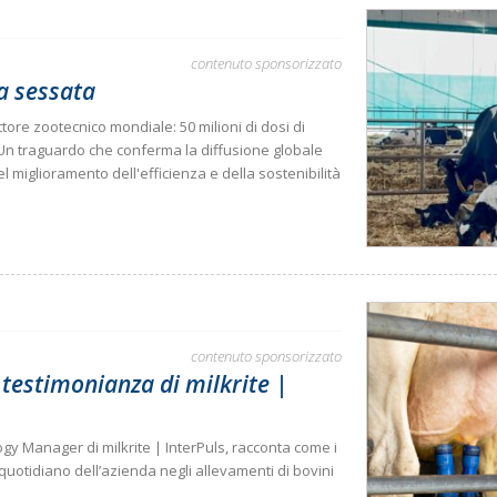
contenuto sponsorizzato
ca sessata
tore zootecnico mondiale: 50 milioni di dosi di
 Un traguardo che conferma la diffusione globale
l miglioramento dell'efficienza e della sostenibilità
contenuto sponsorizzato
a testimonianza di milkrite |
y Manager di milkrite | InterPuls, racconta come i
uotidiano dell’azienda negli allevamenti di bovini