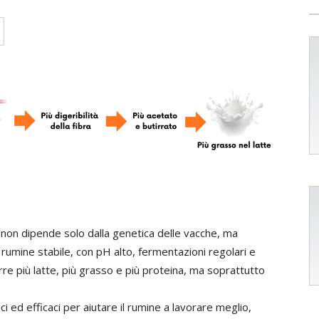
e non dipende solo dalla genetica delle vacche, ma
 rumine stabile, con pH alto, fermentazioni regolari e
rre più latte, più grasso e più proteina, ma soprattutto
i ed efficaci per aiutare il rumine a lavorare meglio,