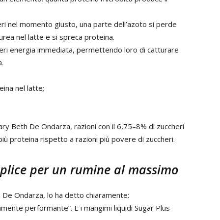
ri nel momento giusto, una parte dell’azoto si perde
ea nel latte e si spreca proteina.
atteri energia immediata, permettendo loro di catturare
a.
ina nel latte;
ary Beth De Ondarza, razioni con il 6,75–8% di zuccheri
iù proteina rispetto a razioni più povere di zuccheri.
mplice per un rumine al massimo
h De Ondarza, lo ha detto chiaramente:
ltamente performante”. E i mangimi liquidi Sugar Plus