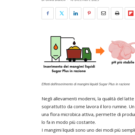
Effetti dell’inserimento di mangimi liquidi Sugar Plus in razione
Negli allevamenti moderni, la qualità del latt
soprattutto da come lavora il loro rumine. Un
una flora microbica attiva, permette di produ
lo fa in modo più costante.
I mangimi liquidi sono uno dei modi più semplic