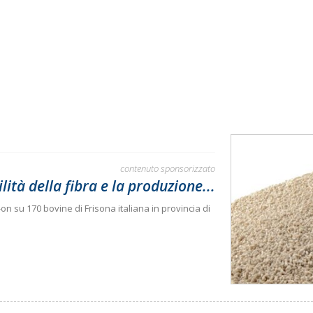
contenuto sponsorizzato
lità della fibra e la produzione...
on su 170 bovine di Frisona italiana in provincia di