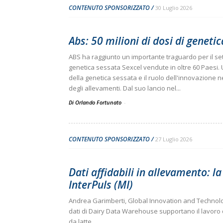
CONTENUTO SPONSORIZZATO
30 Luglio 2026
Abs: 50 milioni di dosi di geneti
ABS ha raggiunto un importante traguardo per il set
genetica sessata Sexcel vendute in oltre 60 Paesi.
della genetica sessata e il ruolo dell'innovazione ne
degli allevamenti. Dal suo lancio nel...
Di Orlando Fortunato
-
CONTENUTO SPONSORIZZATO
27 Luglio 2026
Dati affidabili in allevamento: l
InterPuls (MI)
Andrea Garimberti, Global Innovation and Technolog
dati di Dairy Data Warehouse supportano il lavoro q
da latte