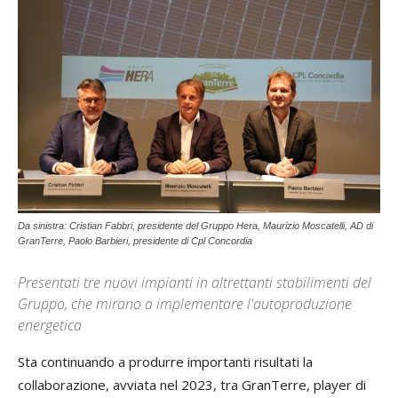
Da sinistra: Cristian Fabbri, presidente del Gruppo Hera, Maurizio Moscatelli, AD di
GranTerre, Paolo Barbieri, presidente di Cpl Concordia
Presentati tre nuovi impianti in altrettanti stabilimenti del
Gruppo, che mirano a implementare l'autoproduzione
energetica
Sta continuando a produrre importanti risultati la
collaborazione, avviata nel 2023, tra GranTerre, player di