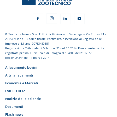
© Tecniche Nuove Spa. Tutti i diritti riservati. Sede legale Via Eritrea 21 -
20157 Milano | Codice fiscale, Partita IVA e Iscrizione al Registro delle
imprese di Milano: 00753480151
Registrazione Tribunale di Milano n. 70 del 5.3.2014. Precedentemente
registrata presso il Tribunale di Bologna al n. 4609 del 29.12.77
Roc n° 24344 del 11 marzo 2014
Allevamento bovini
Altri allevamenti
Economia e Mercati
I VIDEO DI IZ
Notizie dalle aziende
Documenti
Flash news