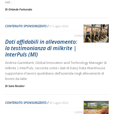
nel...
Di Orlando Fortunato
-
CONTENUTO SPONSORIZZATO
27 Luglio 2026
contenuto sponsorizzato
Dati affidabili in allevamento:
la testimonianza di milkrite |
InterPuls (MI)
Andrea Garimberti, Global Innovation and Technology Manager di
milkrite | InterPuls, racconta come i dati di Dairy Data Warehouse
supportano il lavoro quotidiano dell’azienda negli allevamenti di
bovini da latte
Di Sara Nicolini
-
CONTENUTO SPONSORIZZATO
20 Luglio 2026
contenuto sponsorizzato