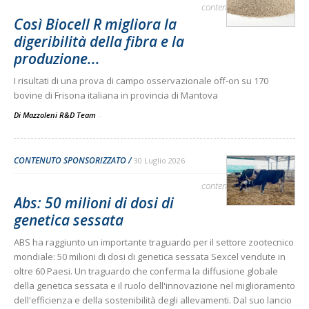
contenuto sponsorizzato
Così Biocell R migliora la
digeribilità della fibra e la
produzione...
I risultati di una prova di campo osservazionale off-on su 170
bovine di Frisona italiana in provincia di Mantova
Di Mazzoleni R&D Team
-
CONTENUTO SPONSORIZZATO
30 Luglio 2026
contenuto sponsorizzato
Abs: 50 milioni di dosi di
genetica sessata
ABS ha raggiunto un importante traguardo per il settore zootecnico
mondiale: 50 milioni di dosi di genetica sessata Sexcel vendute in
oltre 60 Paesi. Un traguardo che conferma la diffusione globale
della genetica sessata e il ruolo dell'innovazione nel miglioramento
dell'efficienza e della sostenibilità degli allevamenti. Dal suo lancio