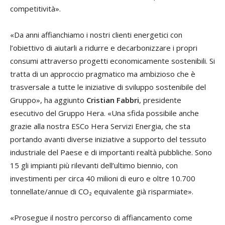
competitività».
«Da anni affianchiamo i nostri clienti energetici con
l’obiettivo di aiutarli a ridurre e decarbonizzare i propri
consumi attraverso progetti economicamente sostenibili. Si
tratta di un approccio pragmatico ma ambizioso che è
trasversale a tutte le iniziative di sviluppo sostenibile del
Gruppo», ha aggiunto
Cristian Fabbri
, presidente
esecutivo del Gruppo Hera. «Una sfida possibile anche
grazie alla nostra ESCo Hera Servizi Energia, che sta
portando avanti diverse iniziative a supporto del tessuto
industriale del Paese e di importanti realtà pubbliche. Sono
15 gli impianti più rilevanti dell’ultimo biennio, con
investimenti per circa 40 milioni di euro e oltre 10.700
tonnellate/annue di CO₂ equivalente già risparmiate».
«Prosegue il nostro percorso di affiancamento come