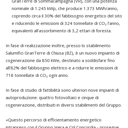
GranTerre di Sommacampagna (VR), con una potenza
nominale di 1.245 kWp, che produce 1.373 MWh/anno,
coprendo circa il 30% del fabbisogno energetico del sito
e riducendo le emissioni di 324 tonnellate di CO₂ l’anno,
equivalenti all’assorbimento di 3,2 ettari di foresta.
In fase di realizzazione inoltre, presso lo stabilimento
Salumifici GranTerre di Chiusa (BZ), è un nuovo impianto di
cogenerazione da 850 kWe, destinato a soddisfare fino
all’82% del fabbisogno elettrico e a ridurre le emissioni di
718 tonnellate di CO₂ ogni anno.
In fase di studio di fattibilità sono ulteriori nove impianti di
autoproduzione: quattro fotovoltaici e cinque di
cogenerazione, distribuiti in diversi stabilimenti del Gruppo.
«Questo percorso di efficientamento energetico
intrapreso con il Gruppo Hera e Cpl Concordia - prosegue