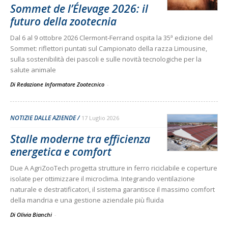
Sommet de l’Élevage 2026: il
futuro della zootecnia
Dal 6 al 9 ottobre 2026 Clermont-Ferrand ospita la 35ª edizione del
Sommet: riflettori puntati sul Campionato della razza Limousine,
sulla sostenibilità dei pascoli e sulle novità tecnologiche per la
salute animale
Di Redazione Informatore Zootecnico
-
NOTIZIE DALLE AZIENDE
17 Luglio 2026
Stalle moderne tra efficienza
energetica e comfort
Due A AgriZooTech progetta strutture in ferro riciclabile e coperture
isolate per ottimizzare il microclima. Integrando ventilazione
naturale e destratificatori, il sistema garantisce il massimo comfort
della mandria e una gestione aziendale più fluida
Di Olivia Bianchi
-