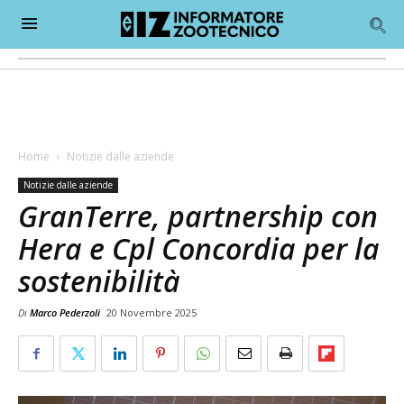
Home
Notizie dalle aziende
Notizie dalle aziende
GranTerre, partnership con
Hera e Cpl Concordia per la
sostenibilità
Di
Marco Pederzoli
20 Novembre 2025