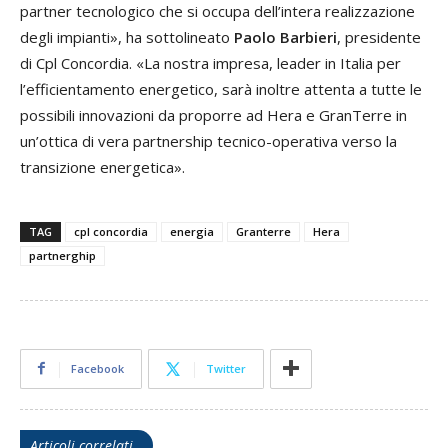
partner tecnologico che si occupa dell’intera realizzazione
degli impianti», ha sottolineato
Paolo Barbieri
, presidente
di Cpl Concordia. «La nostra impresa, leader in Italia per
l’efficientamento energetico, sarà inoltre attenta a tutte le
possibili innovazioni da proporre ad Hera e GranTerre in
un’ottica di vera partnership tecnico-operativa verso la
transizione energetica».
TAG
cpl concordia
energia
Granterre
Hera
partnerghip
Facebook
Twitter
Articoli correlati