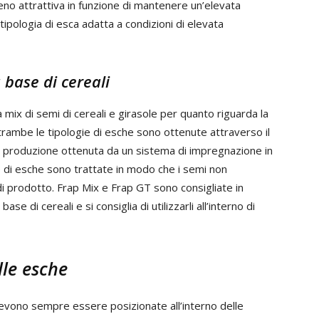
no attrattiva in funzione di mantenere un’elevata
tipologia di esca adatta a condizioni di elevata
 base di cereali
x di semi di cereali e girasole per quanto riguarda la
trambe le tipologie di esche sono ottenute attraverso il
di produzione ottenuta da un sistema di impregnazione in
ie di esche sono trattate in modo che i semi non
di prodotto. Frap Mix e Frap GT sono consigliate in
se di cereali e si consiglia di utilizzarli all’interno di
lle esche
evono sempre essere posizionate all’interno delle