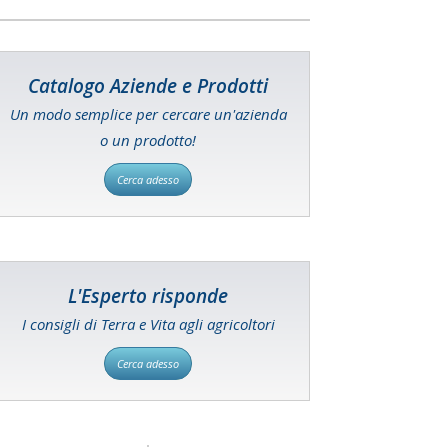
Catalogo Aziende e Prodotti
Un modo semplice per cercare un'azienda
o un prodotto!
Cerca adesso
L'Esperto risponde
I consigli di Terra e Vita agli agricoltori
Cerca adesso