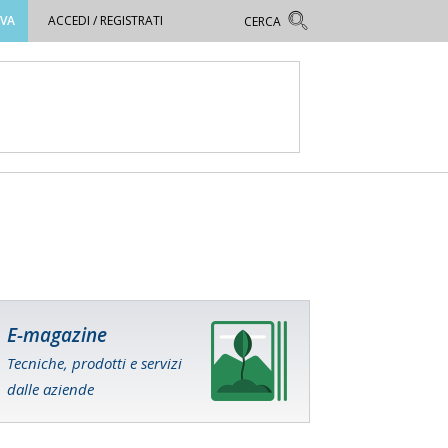
OVA
ACCEDI / REGISTRATI
E-magazine
Tecniche, prodotti e servizi
dalle aziende