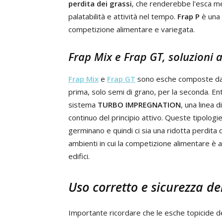
perdita dei grassi
, che renderebbe l'esca me
palatabilità e attività nel tempo.
Frap P
è una 
competizione alimentare e variegata.
Frap Mix e Frap GT, soluzioni a
Frap Mix
e
Frap GT
sono esche composte da mi
prima, solo semi di grano, per la seconda. En
sistema
TURBO IMPREGNATION
, una linea 
continuo del principio attivo. Queste tipolog
germinano e quindi ci sia una ridotta perdita 
ambienti in cui la competizione alimentare è a ba
edifici.
Uso corretto e sicurezza de
Importante ricordare che le esche topicide d