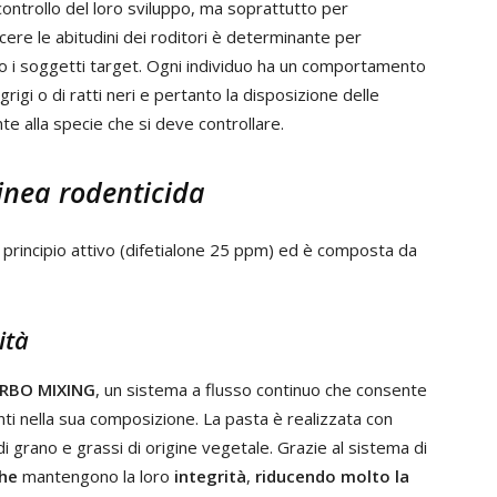
 controllo del loro sviluppo, ma soprattutto per
cere le abitudini dei roditori è determinante per
o i soggetti target. Ogni individuo ha un comportamento
 grigi o di ratti neri e pertanto la disposizione delle
 alla specie che si deve controllare.
inea rodenticida
o principio attivo (difetialone 25 ppm) ed è composta da
ità
RBO MIXING
, un sistema a flusso continuo che consente
ti nella sua composizione. La pasta è realizzata con
i grano e grassi di origine vegetale. Grazie al sistema di
che
mantengono la loro
integrità
,
riducendo molto la