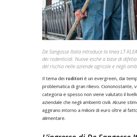
De Sangosse Italia introduce la linea LT-KLEA
dei rodenticidi. Nuove esche a base di difeti
del rischio nelle aziende agricole e negli ambie
Il tema dei
roditori
è un evergreen, dai tempi 
problematica di gran rilievo. Ciononostante, 
categoria e spesso non viene valutato il livel
aziendale che negli ambienti civili. Alcune sti
aggirano intorno a milioni di euro oltre al fat
alimentare.