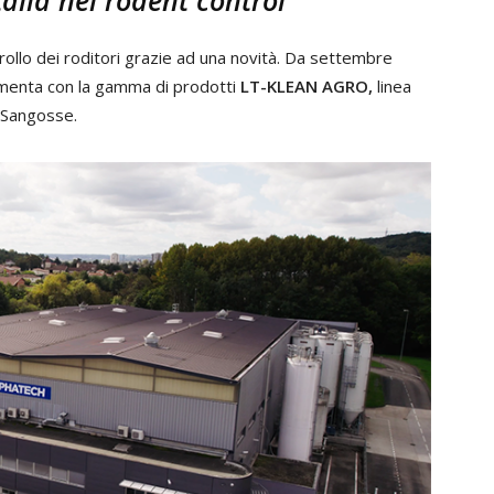
talia nel rodent control
rollo dei roditori grazie ad una novità. Da settembre
menta con la gamma di prodotti
LT-KLEAN AGRO,
linea
e Sangosse.