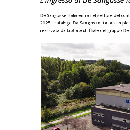
L’ingresso di De Sangosse I
De Sangosse Italia entra nel settore del cont
2025 il catalogo
De Sangosse
Italia
si imple
realizzata da
Liphatech
filiale del gruppo D