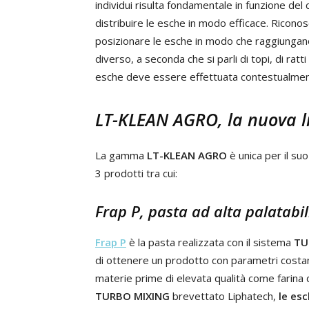
individui risulta fondamentale in funzione del
distribuire le esche in modo efficace. Riconos
posizionare le esche in modo che raggiungan
diverso, a seconda che si parli di topi, di ratti
esche deve essere effettuata contestualmente
LT-KLEAN AGRO, la nuova l
La gamma
LT-KLEAN AGRO
è unica per il su
3 prodotti tra cui:
Frap P, pasta ad alta palatabil
Frap P
è la pasta realizzata con il sistema
TU
di ottenere un prodotto con parametri costan
materie prime di elevata qualità come farina d
TURBO MIXING
brevettato Liphatech,
le es