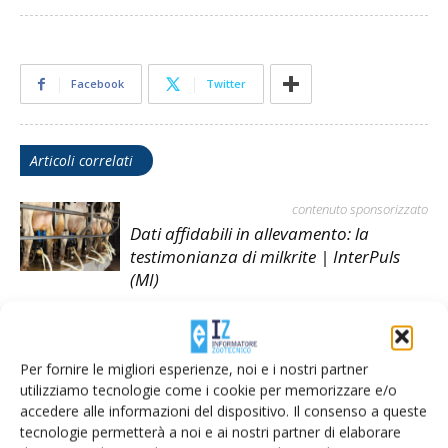
Facebook
Twitter
Articoli correlati
contenuto sponsorizzato
Dati affidabili in allevamento: la
testimonianza di milkrite | InterPuls
(MI)
contenuto sponsorizzato
Trasformare i dati in azioni nel settore
Per fornire le migliori esperienze, noi e i nostri partner
lattiero-caseario
utilizziamo tecnologie come i cookie per memorizzare e/o
accedere alle informazioni del dispositivo. Il consenso a queste
contenuto sponsorizzato
tecnologie permetterà a noi e ai nostri partner di elaborare
Come portare la sostenibilità del