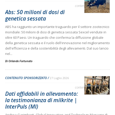
contenuto sponsorizzato
Abs: 50 milioni di dosi di
genetica sessata
ABS ha raggiunto un importante traguardo per il settore zootecnico
mondiale: 50 milioni di dosi di genetica sessata Sexcel vendute in
oltre 60 Paesi. Un traguardo che conferma la diffusione globale
della genetica sessata e il ruolo dell'innovazione nel miglioramento
dell'efficienza e della sostenibilità degli allevamenti. Dal suo lancio
nel...
Di Orlando Fortunato
-
CONTENUTO SPONSORIZZATO
27 Luglio 2026
contenuto sponsorizzato
Dati affidabili in allevamento:
la testimonianza di milkrite |
InterPuls (MI)
Andrea Garimberti, Global Innovation and Technology Manager di