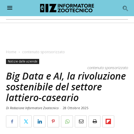
Home
contenuto sponsorizzato
Notizie dalle aziende
contenuto sponsorizzato
Big Data e AI, la rivoluzione
sostenibile del settore
lattiero-caseario
Di Redazione Informatore Zootecnico
-
28 Ottobre 2025