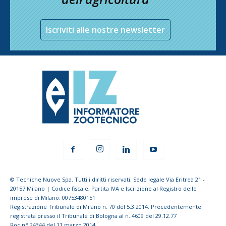
Iscriviti alle nostre newsletter
© Tecniche Nuove Spa. Tutti i diritti riservati. Sede legale Via Eritrea 21 -
20157 Milano | Codice fiscale, Partita IVA e Iscrizione al Registro delle
imprese di Milano: 00753480151
Registrazione Tribunale di Milano n. 70 del 5.3.2014. Precedentemente
registrata presso il Tribunale di Bologna al n. 4609 del 29.12.77
Roc n° 24344 del 11 marzo 2014