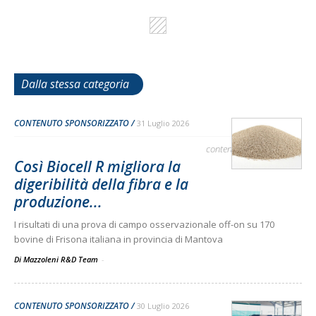
Dalla stessa categoria
CONTENUTO SPONSORIZZATO
31 Luglio 2026
contenuto sponsorizzato
Così Biocell R migliora la
digeribilità della fibra e la
produzione...
I risultati di una prova di campo osservazionale off-on su 170
bovine di Frisona italiana in provincia di Mantova
Di Mazzoleni R&D Team
-
CONTENUTO SPONSORIZZATO
30 Luglio 2026