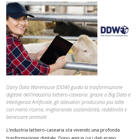
Dairy Data Warehouse (DDW) guida la trasformazione
digitale dell’industria lattiero-casearia: grazie a Big Data e
Intelligenza Artificiale, gli allevatori producono più latte
con meno risorse, migliorando sostenibilità, redditività e
benessere animale
L’industria lattiero-casearia sta vivendo una profonda
trasformazione digitale. Dopo anni in cui i dati erano