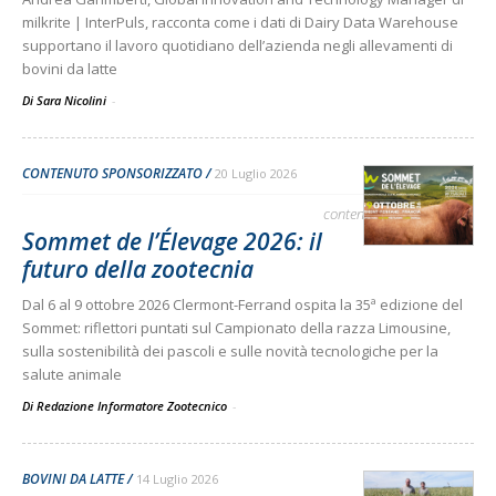
milkrite | InterPuls, racconta come i dati di Dairy Data Warehouse
supportano il lavoro quotidiano dell’azienda negli allevamenti di
bovini da latte
Di Sara Nicolini
-
CONTENUTO SPONSORIZZATO
20 Luglio 2026
contenuto sponsorizzato
Sommet de l’Élevage 2026: il
futuro della zootecnia
Dal 6 al 9 ottobre 2026 Clermont-Ferrand ospita la 35ª edizione del
Sommet: riflettori puntati sul Campionato della razza Limousine,
sulla sostenibilità dei pascoli e sulle novità tecnologiche per la
salute animale
Di Redazione Informatore Zootecnico
-
BOVINI DA LATTE
14 Luglio 2026