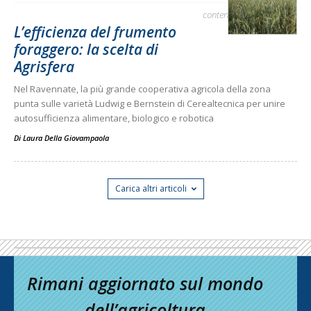
contenuto sponsorizzato
L’efficienza del frumento
foraggero: la scelta di
Agrisfera
Nel Ravennate, la più grande cooperativa agricola della zona
punta sulle varietà Ludwig e Bernstein di Cerealtecnica per unire
autosufficienza alimentare, biologico e robotica
Di
Laura Della Giovampaola
Carica altri articoli
Rimani aggiornato sul mondo
dell’agricoltura