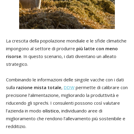
La crescita della popolazione mondiale e le sfide climatiche
impongono al settore di produrre
più latte con meno
risorse
. In questo scenario, i dati diventano un alleato
strategico.
Combinando le informazioni delle singole vacche con i dati
sulla
razione mista totale
,
DDW
permette di calibrare con
precisione l’alimentazione, migliorando la produttività e
riducendo gli sprechi. I consulenti possono così valutare
l’azienda in modo
olistico
, individuando aree di
miglioramento che rendono l’allevamento più sostenibile e
redditizio.