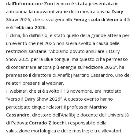
dall’Informatore Zootecnico è stata presentata
in
anteprima
la nuova edizione
della mostra bovina
Dairy
Show
2026, che si svolgerà alla
Fieragricola di Verona il 5
e 6 febbraio 2026.
Il clima, fin dall’inizio, è stato quello della grande attesa per
un evento che nel 2025 non si era svolto a causa delle
restrizioni sanitarie: “Abbiamo dovuto annullare il Dairy
Show 2025 per la Blue tongue, ma questo ci ha permesso
di concentrare ancora più energie sull’edizione 2026”, ha
premesso il direttore di Anafibj Martino Cassandro, uno dei
relatori presenti al webinar.
Il webinar, che si è svolto il 18 novembre, era intitolato
“Verso il Dairy Show 2026”. A questo evento hanno
partecipato cinque relatori: il professor
Martino
Cassandro
, direttore dell’Anafibj e docente dell’Università
di Padova;
Corrado Zilocchi
, responsabile della
valutazione morfologica e delle mostre; e tre allevatori