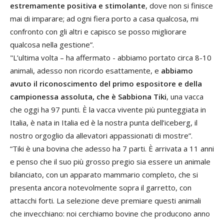
estremamente positiva e stimolante
, dove non si finisce
mai di imparare; ad ogni fiera porto a casa qualcosa, mi
confronto con gli altri e capisco se posso migliorare
qualcosa nella gestione”.
"L’ultima volta – ha affermato - abbiamo portato circa 8-10
animali, adesso non ricordo esattamente, e
abbiamo
avuto il riconoscimento del primo espositore e della
campionessa assoluta, che è Sabbiona Tiki
, una vacca
che oggi ha 97 punti. È la vacca vivente più punteggiata in
Italia, è nata in Italia ed è la nostra punta dell’iceberg, il
nostro orgoglio da allevatori appassionati di mostre”.
“Tiki è una bovina che adesso ha 7 parti. È arrivata a 11 anni
e penso che il suo più grosso pregio sia essere un animale
bilanciato, con un apparato mammario completo, che si
presenta ancora notevolmente sopra il garretto, con
attacchi forti. La selezione deve premiare questi animali
che invecchiano: noi cerchiamo bovine che producono anno