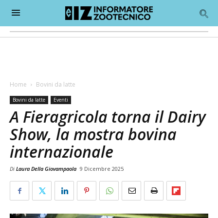
Home
Bovini da latte
Bovini da latte
Eventi
A Fieragricola torna il Dairy
Show, la mostra bovina
internazionale
Di
Laura Della Giovampaola
9 Dicembre 2025