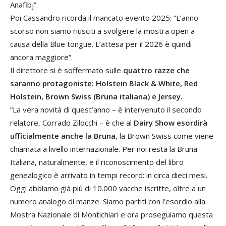
Anafibj”.
Poi Cassandro ricorda il mancato evento 2025: “L’anno
scorso non siamo riusciti a svolgere la mostra open a
causa della Blue tongue. L’attesa per il 2026 è quindi
ancora maggiore”.
Il direttore si è soffermato sulle
quattro razze che
saranno protagoniste: Holstein Black & White, Red
Holstein, Brown Swiss (Bruna italiana) e Jersey.
“La vera novità di quest’anno – è intervenuto il secondo
relatore, Corrado Zilocchi – è che al
Dairy Show esordirà
ufficialmente anche la Bruna
, la Brown Swiss come viene
chiamata a livello internazionale. Per noi resta la Bruna
Italiana, naturalmente, e il riconoscimento del libro
genealogico è arrivato in tempi record: in circa dieci mesi.
Oggi abbiamo già più di 10.000 vacche iscritte, oltre a un
numero analogo di manze. Siamo partiti con l’esordio alla
Mostra Nazionale di Montichiari e ora proseguiamo questa