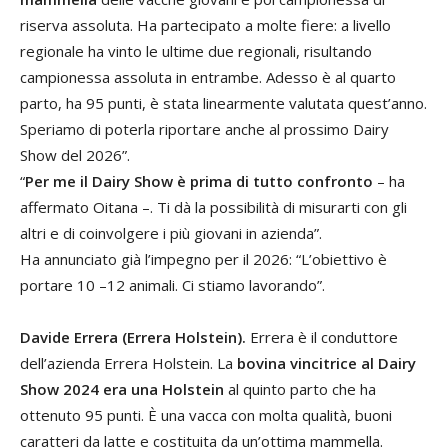
riserva assoluta. Ha partecipato a molte fiere: a livello
regionale ha vinto le ultime due regionali, risultando
campionessa assoluta in entrambe. Adesso è al quarto
parto, ha 95 punti, è stata linearmente valutata quest’anno.
Speriamo di poterla riportare anche al prossimo Dairy
Show del 2026”.
“
Per me il Dairy Show è prima di tutto confronto
– ha
affermato Oitana –. Ti dà la possibilità di misurarti con gli
altri e di coinvolgere i più giovani in azienda”.
Ha annunciato già l’impegno per il 2026: “L’obiettivo è
portare 10 –12 animali. Ci stiamo lavorando”.
Davide Errera (Errera Holstein).
Errera è il conduttore
dell’azienda Errera Holstein. La
bovina vincitrice al Dairy
Show 2024 era una Holstein
al quinto parto che ha
ottenuto 95 punti. È una vacca con molta qualità, buoni
caratteri da latte e costituita da un’ottima mammella.