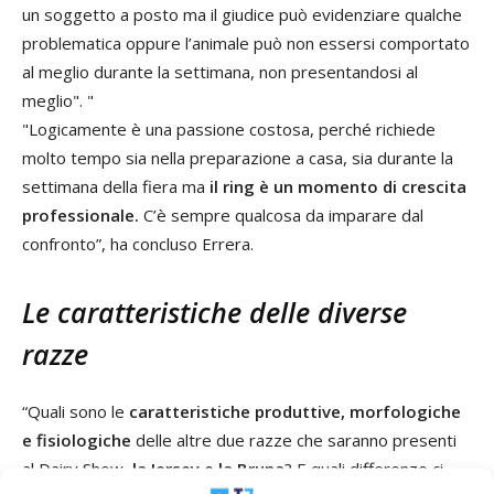
un soggetto a posto ma il giudice può evidenziare qualche
problematica oppure l’animale può non essersi comportato
al meglio durante la settimana, non presentandosi al
meglio". "
"Logicamente è una passione costosa, perché richiede
molto tempo sia nella preparazione a casa, sia durante la
settimana della fiera ma
il ring è un momento di crescita
professionale.
C’è sempre qualcosa da imparare dal
confronto”, ha concluso Errera.
Le caratteristiche delle diverse
razze
“Quali sono le
caratteristiche produttive, morfologiche
e fisiologiche
delle altre due razze che saranno presenti
al Dairy Show,
la Jersey e la Bruna
? E quali differenze ci