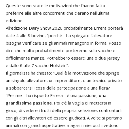
Queste sono state le motivazioni che l’hanno fatta
preferire alle altre concorrenti che c’erano nell’ultima
edizione.
All’edizione Dairy Show 2026 probabilmente Errera porterà
dalle 4 alle 8 bovine, “perché - ha spiegato l’allevatore -
bisogna verificare se gli animali rimangono in forma. Posso
dire che molto probabilmente porteremo solo vacche e
difficilmente manze. Potrebbero esserci una o due Jersey
e dalle 6 alle 7 vacche Holstein”.
Il giornalista ha chiesto: “Qual è la motivazione che spinge
un singolo allevatore, un imprenditore, o un tecnico privato
a sobbarcarsi i costi della partecipazione a una fiera?
“Per me – ha risposto Errera - è una passione,
una
grandissima passione
. Poi c’è la voglia di mettersi in
gioco, di vedere i frutti della propria selezione, confrontarli
con gli altri allevatori ed essere giudicati. A volte si portano
animali con grandi aspettative: magari i miei occhi vedono