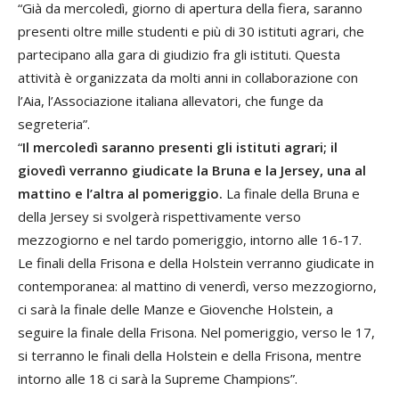
“Già da mercoledì, giorno di apertura della fiera, saranno
presenti oltre mille studenti e più di 30 istituti agrari, che
partecipano alla gara di giudizio fra gli istituti. Questa
attività è organizzata da molti anni in collaborazione con
l’Aia, l’Associazione italiana allevatori, che funge da
segreteria”.
“
Il mercoledì saranno presenti gli istituti agrari; il
giovedì verranno giudicate la Bruna e la Jersey, una al
mattino e l’altra al pomeriggio.
La finale della Bruna e
della Jersey si svolgerà rispettivamente verso
mezzogiorno e nel tardo pomeriggio, intorno alle 16-17.
Le finali della Frisona e della Holstein verranno giudicate in
contemporanea: al mattino di venerdì, verso mezzogiorno,
ci sarà la finale delle Manze e Giovenche Holstein, a
seguire la finale della Frisona. Nel pomeriggio, verso le 17,
si terranno le finali della Holstein e della Frisona, mentre
intorno alle 18 ci sarà la Supreme Champions”.