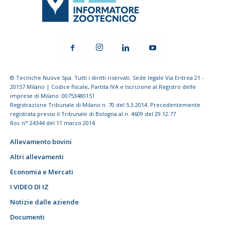
© Tecniche Nuove Spa. Tutti i diritti riservati. Sede legale Via Eritrea 21 -
20157 Milano | Codice fiscale, Partita IVA e Iscrizione al Registro delle
imprese di Milano: 00753480151
Registrazione Tribunale di Milano n. 70 del 5.3.2014. Precedentemente
registrata presso il Tribunale di Bologna al n. 4609 del 29.12.77
Roc n° 24344 del 11 marzo 2014
Allevamento bovini
Altri allevamenti
Economia e Mercati
I VIDEO DI IZ
Notizie dalle aziende
Documenti