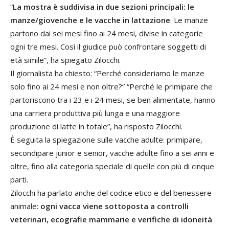
“
La mostra è suddivisa in due sezioni principali: le
manze/giovenche e le vacche in lattazione
. Le manze
partono dai sei mesi fino ai 24 mesi, divise in categorie
ogni tre mesi. Così il giudice può confrontare soggetti di
età simile”, ha spiegato Zilocchi.
Il giornalista ha chiesto: “Perché consideriamo le manze
solo fino ai 24 mesi e non oltre?” “Perché le primipare che
partoriscono tra i 23 e i 24 mesi, se ben alimentate, hanno
una carriera produttiva più lunga e una maggiore
produzione di latte in totale”, ha risposto Zilocchi.
È seguita la spiegazione sulle vacche adulte: primipare,
secondipare junior e senior, vacche adulte fino a sei anni e
oltre, fino alla categoria speciale di quelle con più di cinque
parti.
Zilocchi ha parlato anche del codice etico e del benessere
animale:
ogni vacca viene sottoposta a controlli
veterinari, ecografie mammarie e verifiche di idoneità