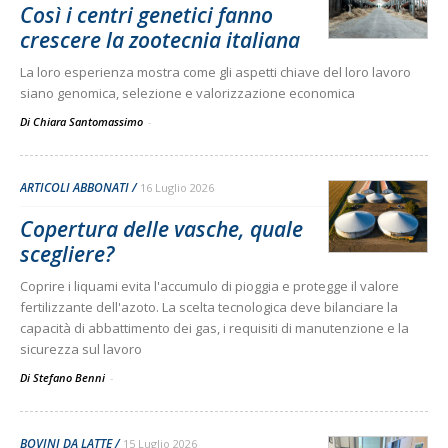
Così i centri genetici fanno
crescere la zootecnia italiana
La loro esperienza mostra come gli aspetti chiave del loro lavoro
siano genomica, selezione e valorizzazione economica
Di Chiara Santomassimo
-
ARTICOLI ABBONATI
16 Luglio 2026
Copertura delle vasche, quale
scegliere?
Coprire i liquami evita l'accumulo di pioggia e protegge il valore
fertilizzante dell'azoto. La scelta tecnologica deve bilanciare la
capacità di abbattimento dei gas, i requisiti di manutenzione e la
sicurezza sul lavoro
Di Stefano Benni
-
BOVINI DA LATTE
15 Luglio 2026