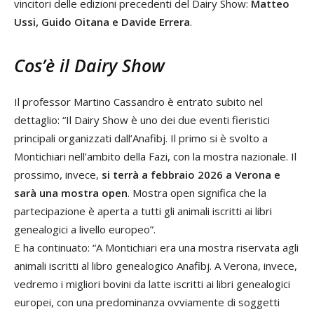
vincitori delle edizioni precedenti del Dairy Show:
Matteo
Ussi, Guido Oitana e Davide Errera
.
Cos’è il Dairy Show
Il professor Martino Cassandro è entrato subito nel
dettaglio: “Il Dairy Show è uno dei due eventi fieristici
principali organizzati dall’Anafibj. Il primo si è svolto a
Montichiari nell’ambito della Fazi, con la mostra nazionale. Il
prossimo, invece,
si terrà a febbraio 2026 a Verona e
sarà una mostra open
. Mostra open significa che la
partecipazione è aperta a tutti gli animali iscritti ai libri
genealogici a livello europeo”.
E ha continuato: “A Montichiari era una mostra riservata agli
animali iscritti al libro genealogico Anafibj. A Verona, invece,
vedremo i migliori bovini da latte iscritti ai libri genealogici
europei, con una predominanza ovviamente di soggetti