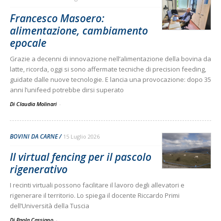
Francesco Masoero:
alimentazione, cambiamento
epocale
Grazie a decenni di innovazione nell’alimentazione della bovina da
latte, ricorda, oggi si sono affermate tecniche di precision feeding,
guidate dalle nuove tecnologie. E lancia una provocazione: dopo 35
anni l’unifeed potrebbe dirsi superato
Di Claudia Molinari
-
BOVINI DA CARNE
15 Luglio 2026
Il virtual fencing per il pascolo
rigenerativo
I recinti virtuali possono facilitare il lavoro degli allevatori e
rigenerare il territorio. Lo spiega il docente Riccardo Primi
dell’Università della Tuscia
Di Paola Cassiano
-