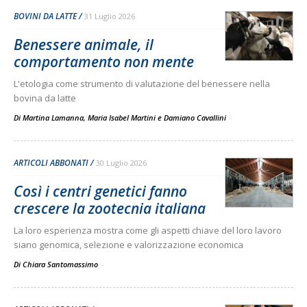
BOVINI DA LATTE
31 Luglio 2026
Benessere animale, il
comportamento non mente
L'etologia come strumento di valutazione del benessere nella
bovina da latte
Di Martina Lamanna, Maria Isabel Martini e Damiano Cavallini
-
ARTICOLI ABBONATI
30 Luglio 2026
Così i centri genetici fanno
crescere la zootecnia italiana
La loro esperienza mostra come gli aspetti chiave del loro lavoro
siano genomica, selezione e valorizzazione economica
Di Chiara Santomassimo
-