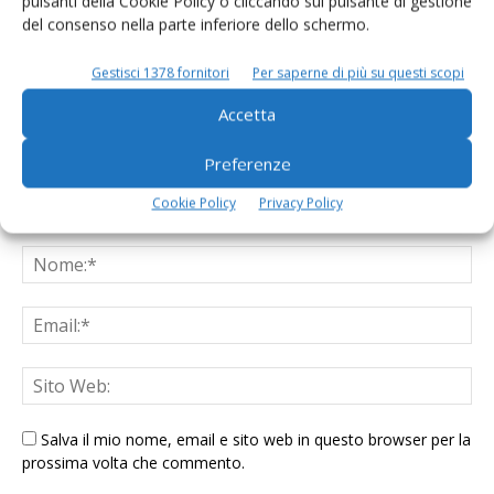
pulsanti della Cookie Policy o cliccando sul pulsante di gestione
LASCIA UN COMMENTO
del consenso nella parte inferiore dello schermo.
Gestisci 1378 fornitori
Per saperne di più su questi scopi
Accetta
Preferenze
Cookie Policy
Privacy Policy
Salva il mio nome, email e sito web in questo browser per la
prossima volta che commento.