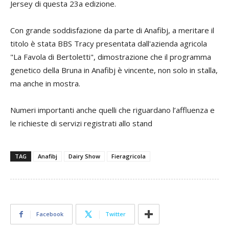
Jersey di questa 23a edizione.
Con grande soddisfazione da parte di Anafibj, a meritare il
titolo è stata BBS Tracy presentata dall'azienda agricola
"La Favola di Bertoletti", dimostrazione che il programma
genetico della Bruna in Anafibj è vincente, non solo in stalla,
ma anche in mostra.
Numeri importanti anche quelli che riguardano l’affluenza e
le richieste di servizi registrati allo stand
TAG
Anafibj
Dairy Show
Fieragricola
Facebook
Twitter