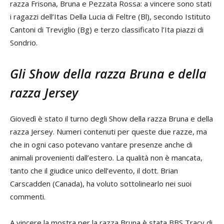
razza Frisona, Bruna e Pezzata Rossa: a vincere sono stati
i ragazzi dell’Itas Della Lucia di Feltre (Bl), secondo Istituto
Cantoni di Treviglio (Bg) e terzo classificato l’Ita piazzi di
Sondrio.
Gli Show della razza Bruna e della
razza Jersey
Giovedì è stato il turno degli Show della razza Bruna e della
razza Jersey. Numeri contenuti per queste due razze, ma
che in ogni caso potevano vantare presenze anche di
animali provenienti dall’estero. La qualità non è mancata,
tanto che il giudice unico dell’evento, il dott. Brian
Carscadden (Canada), ha voluto sottolinearlo nei suoi
commenti.
A vincere la mostra per la razza Bruna è stata BBS Tracy di