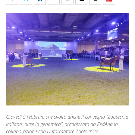
Giovedì 5 febbraio si è svolto anche il convegno “Zootecnia
italiana: oltre la genomica”, organizzato da FedAna in
collaborazione con l'Informatore Zootecnico