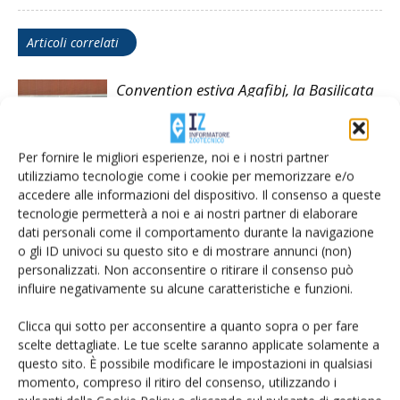
Articoli correlati
Convention estiva Agafibj, la Basilicata
al centro della formazione dei giovani
allevatori
Per fornire le migliori esperienze, noi e i nostri partner
Assemblea Anafibj, Fortunato Trezzi
utilizziamo tecnologie come i cookie per memorizzare e/o
presidente per il triennio 2026-2029
accedere alle informazioni del dispositivo. Il consenso a queste
tecnologie permetterà a noi e ai nostri partner di elaborare
dati personali come il comportamento durante la navigazione
o gli ID univoci su questo sito e di mostrare annunci (non)
Influenza aviaria, Veneto prima regione
personalizzati. Non acconsentire o ritirare il consenso può
italiana a vaccinarsi contro il virus
influire negativamente su alcune caratteristiche e funzioni.
Clicca qui sotto per acconsentire a quanto sopra o per fare
scelte dettagliate. Le tue scelte saranno applicate solamente a
questo sito. È possibile modificare le impostazioni in qualsiasi
momento, compreso il ritiro del consenso, utilizzando i