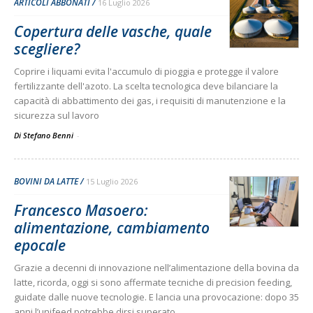
ARTICOLI ABBONATI
16 Luglio 2026
Copertura delle vasche, quale
scegliere?
Coprire i liquami evita l'accumulo di pioggia e protegge il valore
fertilizzante dell'azoto. La scelta tecnologica deve bilanciare la
capacità di abbattimento dei gas, i requisiti di manutenzione e la
sicurezza sul lavoro
Di Stefano Benni
-
BOVINI DA LATTE
15 Luglio 2026
Francesco Masoero:
alimentazione, cambiamento
epocale
Grazie a decenni di innovazione nell’alimentazione della bovina da
latte, ricorda, oggi si sono affermate tecniche di precision feeding,
guidate dalle nuove tecnologie. E lancia una provocazione: dopo 35
anni l’unifeed potrebbe dirsi superato