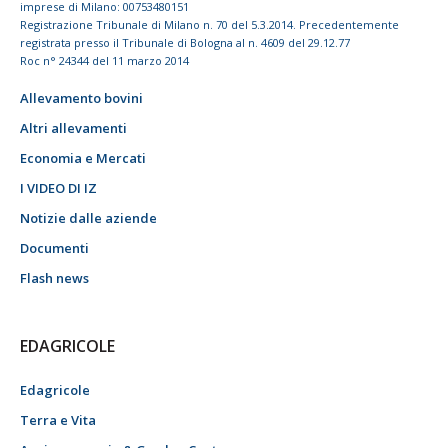
imprese di Milano: 00753480151
Registrazione Tribunale di Milano n. 70 del 5.3.2014. Precedentemente
registrata presso il Tribunale di Bologna al n. 4609 del 29.12.77
Roc n° 24344 del 11 marzo 2014
Allevamento bovini
Altri allevamenti
Economia e Mercati
I VIDEO DI IZ
Notizie dalle aziende
Documenti
Flash news
EDAGRICOLE
Edagricole
Terra e Vita