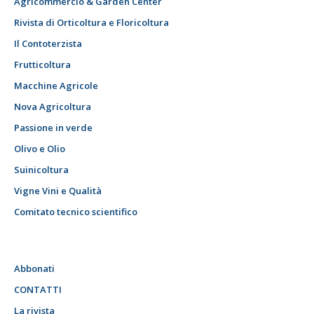
Agricommercio & Garden Center
Rivista di Orticoltura e Floricoltura
Il Contoterzista
Frutticoltura
Macchine Agricole
Nova Agricoltura
Passione in verde
Olivo e Olio
Suinicoltura
Vigne Vini e Qualità
Comitato tecnico scientifico
Abbonati
CONTATTI
La rivista