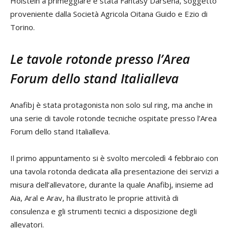
Holstein a primeggiare è stata Fantasy Darsena, soggetto
proveniente dalla Società Agricola Oitana Guido e Ezio di
Torino.
Le tavole rotonde presso l’Area
Forum dello stand Italialleva
Anafibj è stata protagonista non solo sul ring, ma anche in
una serie di tavole rotonde tecniche ospitate presso l’Area
Forum dello stand Italialleva.
Il primo appuntamento si è svolto mercoledì 4 febbraio con
una tavola rotonda dedicata alla presentazione dei servizi a
misura dell’allevatore, durante la quale Anafibj, insieme ad
Aia, Aral e Arav, ha illustrato le proprie attività di
consulenza e gli strumenti tecnici a disposizione degli
allevatori.