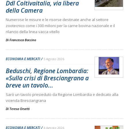
Ddl Coltivaitalia, via libera
della Camera
Numerose le misure e le risorse destinate anche al settore
zootecnico come i 300 milioni per la carne bovina nazionale e il
rilancio della linea vacca vitello
Di
Francesca Baccino
ECONOMIA E MERCATI
5 Agosto 2026
Beduschi, Regione Lombardia:
«Sulla crisi di Bresciangrana a
breve un tavolo...
Sarò un tavolo presieduto da Regione Lombardia e dedicato alla
vicenda Bresciangrana
Di Teresa Orsetti
-
ECONOMIA E MERCATI
4 Agosto 2026