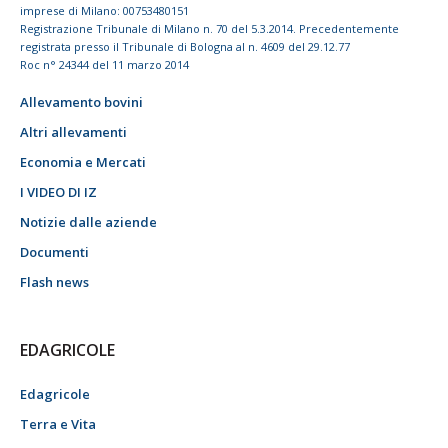
imprese di Milano: 00753480151
Registrazione Tribunale di Milano n. 70 del 5.3.2014. Precedentemente
registrata presso il Tribunale di Bologna al n. 4609 del 29.12.77
Roc n° 24344 del 11 marzo 2014
Allevamento bovini
Altri allevamenti
Economia e Mercati
I VIDEO DI IZ
Notizie dalle aziende
Documenti
Flash news
EDAGRICOLE
Edagricole
Terra e Vita