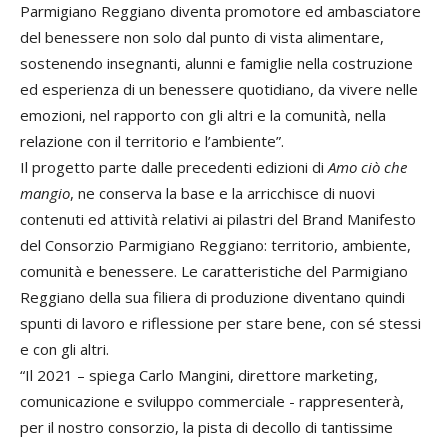
Parmigiano Reggiano diventa promotore ed ambasciatore
del benessere non solo dal punto di vista alimentare,
sostenendo insegnanti, alunni e famiglie nella costruzione
ed esperienza di un benessere quotidiano, da vivere nelle
emozioni, nel rapporto con gli altri e la comunità, nella
relazione con il territorio e l’ambiente”.
Il progetto parte dalle precedenti edizioni di
Amo ciò che
mangio
, ne conserva la base e la arricchisce di nuovi
contenuti ed attività relativi ai pilastri del Brand Manifesto
del Consorzio Parmigiano Reggiano: territorio, ambiente,
comunità e benessere. Le caratteristiche del Parmigiano
Reggiano della sua filiera di produzione diventano quindi
spunti di lavoro e riflessione per stare bene, con sé stessi
e con gli altri.
“Il 2021 – spiega Carlo Mangini, direttore marketing,
comunicazione e sviluppo commerciale - rappresenterà,
per il nostro consorzio, la pista di decollo di tantissime