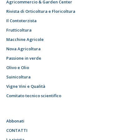
Agricommercio & Garden Center
Rivista di Orticoltura e Floricoltura
Il Contoterzista
Frutticoltura
Macchine Agricole
Nova Agricoltura
Passione in verde
Olivo e Olio
Suinicoltura
Vigne Vini e Qualità
Comitato tecnico scientifico
Abbonati
CONTATTI
La rivista