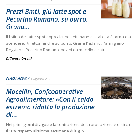
Prezzi Bmti, giù latte spot e
Pecorino Romano, su burro,
Grana...
Il listino del latte spot dopo alcune settimane di stabilità è tornato a
scendere. Riflettori anche su burro, Grana Padano, Parmigiano
Reggiano, Pecorino Romano, bovini da macello e suini
Di Teresa Orsetti
-
FLASH NEWS
3 Agosto 2026
Mocellin, Confcooperative
Agroalimentare: «Con il caldo
estremo ridotta la produzione
di...
Nei primi giorni di agosto la contrazione della produzione è di circa
il 10% rispetto all’ultima settimana di luglio