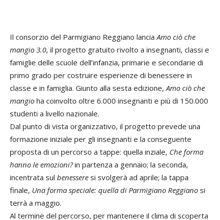
Il consorzio del Parmigiano Reggiano lancia
Amo ciò che
mangio 3.0
, il progetto gratuito rivolto a insegnanti, classi e
famiglie delle scuole dell’infanzia, primarie e secondarie di
primo grado per costruire esperienze di benessere in
classe e in famiglia. Giunto alla sesta edizione,
Amo ciò che
mangio
ha coinvolto oltre 6.000 insegnanti e più di 150.000
studenti a livello nazionale.
Dal punto di vista organizzativo, il progetto prevede una
formazione iniziale per gli insegnanti e la conseguente
proposta di un percorso a tappe: quella inziale,
Che forma
hanno le emozioni?
in partenza a gennaio; la seconda,
incentrata sul
benessere
si svolgerà ad aprile; la tappa
finale,
Una forma speciale: quella di Parmigiano Reggiano
si
terrà a maggio.
Al termine del percorso, per mantenere il clima di scoperta