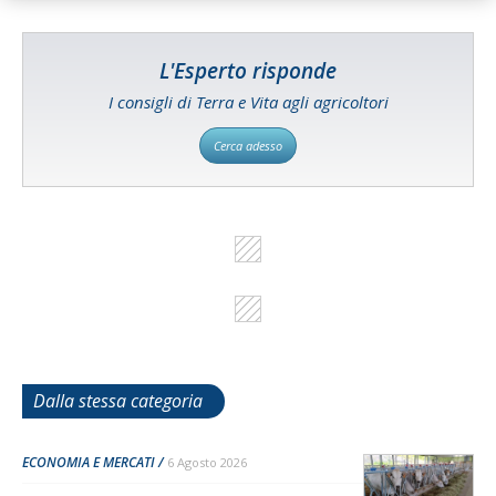
L'Esperto risponde
I consigli di Terra e Vita agli agricoltori
Cerca adesso
Dalla stessa categoria
ECONOMIA E MERCATI
6 Agosto 2026