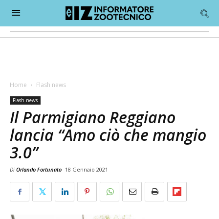
Home
Flash news
Flash news
Il Parmigiano Reggiano
lancia “Amo ciò che mangio
3.0”
Di
Orlando Fortunato
18 Gennaio 2021