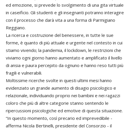
ed emozione, si prevede lo svolgimento di una gita virtuale
in caseificio. Gli studenti e gli insegnanti potranno interagire
con il processo che darà vita a una forma di Parmigiano
Reggiano.
La ricerca e costruzione del benessere, in tutte le sue
forme, è quanto di più attuale e urgente nel contesto in cui
stiamo vivendo; la pandemia, il lockdown, le restrizioni che
viviamo ogni giorno hanno aumentato e amplificato il livello
di ansia e paura percepito da ognuno e hanno reso tutti più
fragili e vulnerabili.
Moltissime ricerche svolte in questi ultimi mesi hanno
evidenziato un grande aumento di disagio psicologico e
relazionale, individuando proprio nei bambini e nei ragazzi
coloro che più di altre categorie stanno sentendo le
ripercussioni psicologiche ed emotive di questa situazione.
“In questo momento, così precario ed imprevedibile -
afferma Nicola Bertinelli, presidente del Consorzio - il