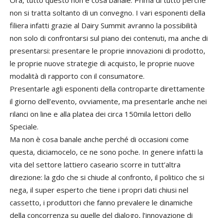
non si tratta soltanto di un convegno. I vari esponenti della
filiera infatti grazie al Dairy Summit avranno la possibilità
non solo di confrontarsi sul piano dei contenuti, ma anche di
presentarsi: presentare le proprie innovazioni di prodotto,
le proprie nuove strategie di acquisto, le proprie nuove
modalità di rapporto con il consumatore.
Presentarle agli esponenti della controparte direttamente
il giorno dell’evento, ovviamente, ma presentarle anche nei
rilanci on line e alla platea dei circa 150mila lettori dello
Speciale.
Ma non è cosa banale anche perché di occasioni come
questa, diciamocelo, ce ne sono poche. In genere infatti la
vita del settore lattiero caseario scorre in tutt’altra
direzione: la gdo che si chiude al confronto, il politico che si
nega, il super esperto che tiene i propri dati chiusi nel
cassetto, i produttori che fanno prevalere le dinamiche
della concorrenza su quelle del dialogo, l’innovazione di