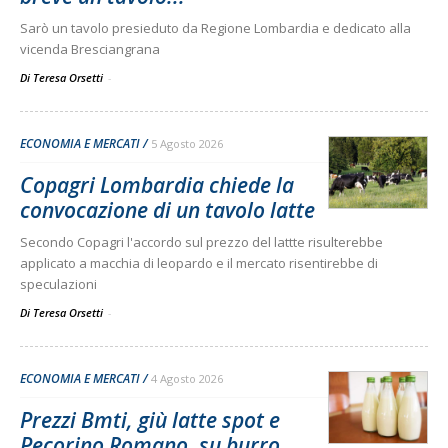
Sarò un tavolo presieduto da Regione Lombardia e dedicato alla
vicenda Bresciangrana
Di Teresa Orsetti
-
ECONOMIA E MERCATI
5 Agosto 2026
Copagri Lombardia chiede la
convocazione di un tavolo latte
Secondo Copagri l'accordo sul prezzo del lattte risulterebbe
applicato a macchia di leopardo e il mercato risentirebbe di
speculazioni
Di Teresa Orsetti
-
ECONOMIA E MERCATI
4 Agosto 2026
Prezzi Bmti, giù latte spot e
Pecorino Romano, su burro,