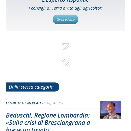
I consigli di Terra e Vita agli agricoltori
Cerca adesso
Dalla stessa categoria
ECONOMIA E MERCATI
5 Agosto 2026
Beduschi, Regione Lombardia:
«Sulla crisi di Bresciangrana a
breve un tavolo...