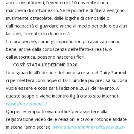
ancora insufficienti, l’evento del 10 novembre non
mancherà di sottolinearlo. Se le politiche di filiera vengono
inutilmente ostacolate, dalle logiche di campanile o
dall’incapacità di guardare anche al medio periodo o da altri
lacciuoli, l’incontro lo denuncerà.
Lo farà perché, come gli imprenditori più avanzati sanno
bene, anche dalla conoscenza dell’effettiva realtà, o
dall’autocritica, possono nascere i fiori.
COS’È STATA L’EDIZIONE 2020
Uno sguardo all’edizione dell’anno scorso del Dairy Summit
ci permetterà comunque di farci un’idea più precisa su cosa
vuole essere e cosa sarà l’edizione 2021 dell’evento. A
questo scopo ci viene incontro il già citato sito internet
www.dairysummit.it
Qui per esempio troviamo il link per assistere alla
registrazione video delle relazioni e tavole rotonde andate
in scena l’anno scorso:
www.dairysummit.it/edizione-2020-