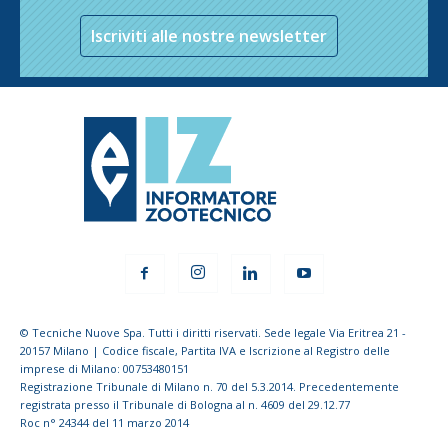
Iscriviti alle nostre newsletter
© Tecniche Nuove Spa. Tutti i diritti riservati. Sede legale Via Eritrea 21 -
20157 Milano | Codice fiscale, Partita IVA e Iscrizione al Registro delle
imprese di Milano: 00753480151
Registrazione Tribunale di Milano n. 70 del 5.3.2014. Precedentemente
registrata presso il Tribunale di Bologna al n. 4609 del 29.12.77
Roc n° 24344 del 11 marzo 2014