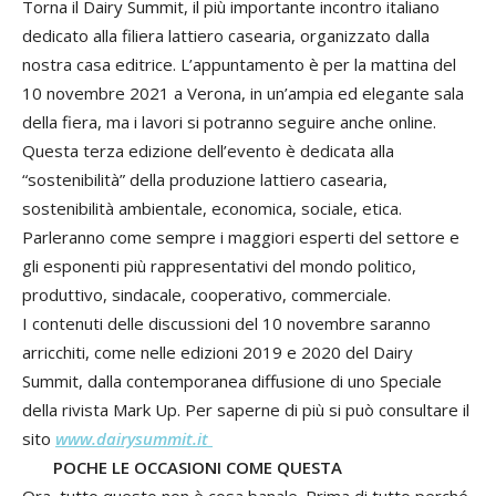
Torna il Dairy Summit, il più importante incontro italiano
dedicato alla filiera lattiero casearia, organizzato dalla
nostra casa editrice. L’appuntamento è per la mattina del
10 novembre 2021 a Verona, in un’ampia ed elegante sala
della fiera, ma i lavori si potranno seguire anche online.
Questa terza edizione dell’evento è dedicata alla
“sostenibilità” della produzione lattiero casearia,
sostenibilità ambientale, economica, sociale, etica.
Parleranno come sempre i maggiori esperti del settore e
gli esponenti più rappresentativi del mondo politico,
produttivo, sindacale, cooperativo, commerciale.
I contenuti delle discussioni del 10 novembre saranno
arricchiti, come nelle edizioni 2019 e 2020 del Dairy
Summit, dalla contemporanea diffusione di uno Speciale
della rivista Mark Up. Per saperne di più si può consultare il
sito
www.dairysummit.it
POCHE LE OCCASIONI COME QUESTA
Ora, tutto questo non è cosa banale. Prima di tutto perché