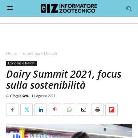
Home
Economia e Mercati
Economia e Mercati
Dairy Summit 2021, focus
sulla sostenibilità
Di
Giorgio Setti
11 Agosto 2021