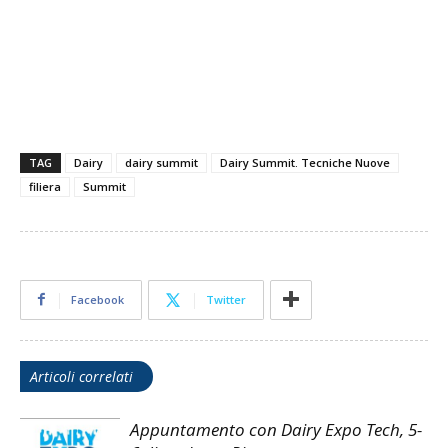
TAG
Dairy
dairy summit
Dairy Summit. Tecniche Nuove
filiera
Summit
Facebook
Twitter
Articoli correlati
Appuntamento con Dairy Expo Tech, 5-