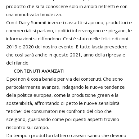
prodotto che si fa conoscere solo in ambiti ristretti e con
una immotivata timidezza.
Con il Dairy Summit invece i cassetti si aprono, produttori e
commerciali si parlano, i politici intervengono e spiegano, le
informazioni si diffondono. Così è stato nelle felici edizioni
2019 e 2020 del nostro evento. E tutto lascia prevedere
che così sarà anche in questo 2021, anno della ripresa e
del rilancio.
CONTENUTI AVANZATI
E poi non è cosa banale per via dei contenuti. Che sono
particolarmente avanzati, indagando le nuove tendenze
della politica europea, come la produzione green e la
sostenibilità, affrontando di petto le nuove sensibilità
“etiche” dei consumatori nei confronti del cibo che
scelgono, guardando come poi questi aspetti trovino
riscontro sul campo.
Da tempo i produttori lattiero caseari sanno che devono