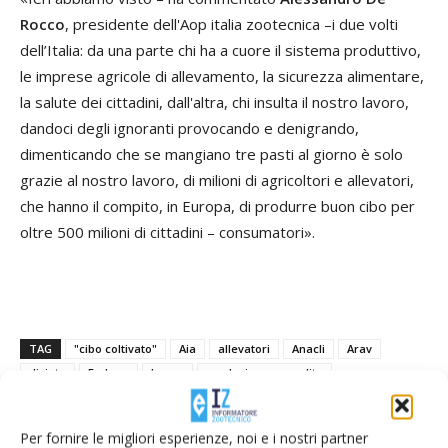
Rocco
, presidente dell'Aop italia zootecnica –i due volti
dell’Italia: da una parte chi ha a cuore il sistema produttivo,
le imprese agricole di allevamento, la sicurezza alimentare,
la salute dei cittadini, dall'altra, chi insulta il nostro lavoro,
dandoci degli ignoranti provocando e denigrando,
dimenticando che se mangiano tre pasti al giorno è solo
grazie al nostro lavoro, di milioni di agricoltori e allevatori,
che hanno il compito, in Europa, di produrre buon cibo per
oltre 500 milioni di cittadini – consumatori».
TAG
"cibo coltivato"
Aia
allevatori
Anacli
Arav
divieto
Fedana
legge
produzione e vendita
Per fornire le migliori esperienze, noi e i nostri partner