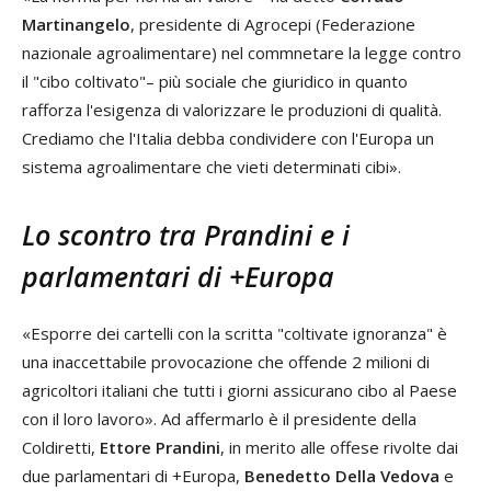
Martinangelo
, presidente di Agrocepi (Federazione
nazionale agroalimentare) nel commnetare la legge contro
il "cibo coltivato"– più sociale che giuridico in quanto
rafforza l'esigenza di valorizzare le produzioni di qualità.
Crediamo che l'Italia debba condividere con l'Europa un
sistema agroalimentare che vieti determinati cibi».
Lo scontro tra Prandini e i
parlamentari di +Europa
«Esporre dei cartelli con la scritta "coltivate ignoranza" è
una inaccettabile provocazione che offende 2 milioni di
agricoltori italiani che tutti i giorni assicurano cibo al Paese
con il loro lavoro». Ad affermarlo è il presidente della
Coldiretti,
Ettore Prandini
, in merito alle offese rivolte dai
due parlamentari di +Europa,
Benedetto Della Vedova
e