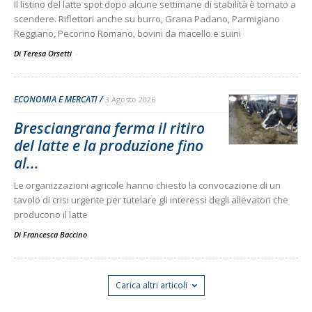
Il listino del latte spot dopo alcune settimane di stabilità è tornato a
scendere. Riflettori anche su burro, Grana Padano, Parmigiano
Reggiano, Pecorino Romano, bovini da macello e suini
Di Teresa Orsetti
-
ECONOMIA E MERCATI
3 Agosto 2026
Bresciangrana ferma il ritiro
del latte e la produzione fino
al...
Le organizzazioni agricole hanno chiesto la convocazione di un
tavolo di crisi urgente per tutelare gli interessi degli allevatori che
producono il latte
Di
Francesca Baccino
Carica altri articoli