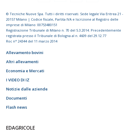
© Tecniche Nuove Spa. Tutti i diritti riservati. Sede legale Via Eritrea 21 -
20157 Milano | Codice fiscale, Partita IVA e Iscrizione al Registro delle
imprese di Milano: 00753480151
Registrazione Tribunale di Milano n. 70 del 5.3.2014. Precedentemente
registrata presso il Tribunale di Bologna al n. 4609 del 29.12.77
Roc n° 24344 del 11 marzo 2014
Allevamento bovini
Altri allevamenti
Economia e Mercati
I VIDEO DI IZ
Notizie dalle aziende
Documenti
Flash news
EDAGRICOLE