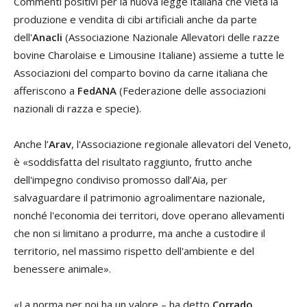
Commenti positivi per la nuova legge italiana che vieta la
produzione e vendita di cibi artificiali anche da parte
dell'
Anacli
(Associazione Nazionale Allevatori delle razze
bovine Charolaise e Limousine Italiane) assieme a tutte le
Associazioni del comparto bovino da carne italiana che
afferiscono a
FedANA
(Federazione delle associazioni
nazionali di razza e specie).
Anche l’
Arav
, l'Associazione regionale allevatori del Veneto,
è «soddisfatta del risultato raggiunto, frutto anche
dell'impegno condiviso promosso dall’Aia, per
salvaguardare il patrimonio agroalimentare nazionale,
nonché l'economia dei territori, dove operano allevamenti
che non si limitano a produrre, ma anche a custodire il
territorio, nel massimo rispetto dell'ambiente e del
benessere animale».
«La norma per noi ha un valore – ha detto
Corrado