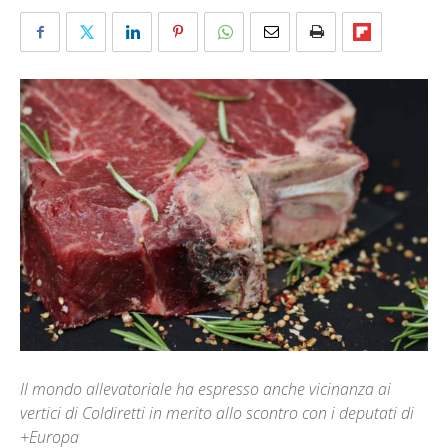
Il mondo allevatoriale ha espresso anche vicinanza ai
vertici di Coldiretti in merito allo scontro con i deputati di
+Europa