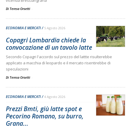
vicenda Bresciangrana
Di Teresa Orsetti
-
ECONOMIA E MERCATI
5 Agosto 2026
Copagri Lombardia chiede la
convocazione di un tavolo latte
Secondo Copagri l'accordo sul prezzo del lattte risulterebbe
applicato a macchia di leopardo e il mercato risentirebbe di
speculazioni
Di Teresa Orsetti
-
ECONOMIA E MERCATI
4 Agosto 2026
Prezzi Bmti, giù latte spot e
Pecorino Romano, su burro,
Grana...