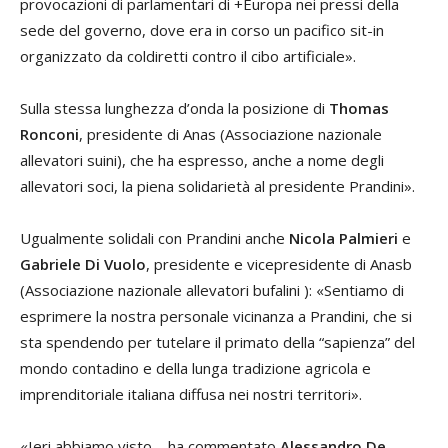
provocazioni di parlamentari di +Europa nei pressi della
sede del governo, dove era in corso un pacifico sit-in
organizzato da coldiretti contro il cibo artificiale».
Sulla stessa lunghezza d’onda la posizione di
Thomas
Ronconi
, presidente di Anas (Associazione nazionale
allevatori suini), che ha espresso, anche a nome degli
allevatori soci, la piena solidarietà al presidente Prandini».
Ugualmente solidali con Prandini anche
Nicola Palmieri
e
Gabriele Di Vuolo
, presidente e vicepresidente di Anasb
(Associazione nazionale allevatori bufalini ): «Sentiamo di
esprimere la nostra personale vicinanza a Prandini, che si
sta spendendo per tutelare il primato della “sapienza” del
mondo contadino e della lunga tradizione agricola e
imprenditoriale italiana diffusa nei nostri territori».
«Ieri abbiamo visto – ha commentato
Alessandro De