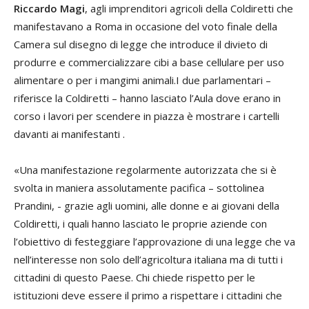
Riccardo Magi
, agli imprenditori agricoli della Coldiretti che
manifestavano a Roma in occasione del voto finale della
Camera sul disegno di legge che introduce il divieto di
produrre e commercializzare cibi a base cellulare per uso
alimentare o per i mangimi animali.I due parlamentari –
riferisce la Coldiretti – hanno lasciato l’Aula dove erano in
corso i lavori per scendere in piazza è mostrare i cartelli
davanti ai manifestanti .
«Una manifestazione regolarmente autorizzata che si è
svolta in maniera assolutamente pacifica – sottolinea
Prandini, - grazie agli uomini, alle donne e ai giovani della
Coldiretti, i quali hanno lasciato le proprie aziende con
l’obiettivo di festeggiare l’approvazione di una legge che va
nell’interesse non solo dell’agricoltura italiana ma di tutti i
cittadini di questo Paese. Chi chiede rispetto per le
istituzioni deve essere il primo a rispettare i cittadini che