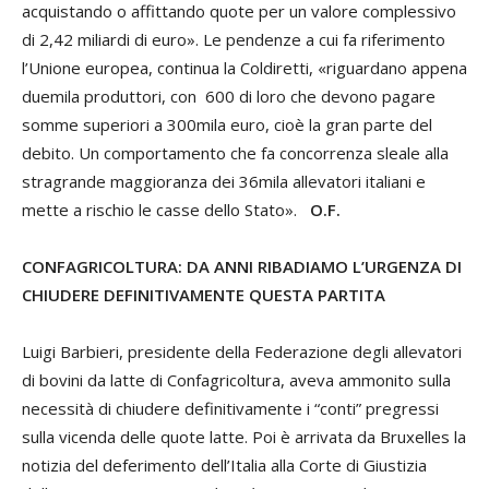
acquistando o affittando quote per un valore complessivo
di 2,42 miliardi di euro». Le pendenze a cui fa riferimento
l’Unione europea, continua la Coldiretti, «riguardano appena
duemila produttori, con 600 di loro che devono pagare
somme superiori a 300mila euro, cioè la gran parte del
debito. Un comportamento che fa concorrenza sleale alla
stragrande maggioranza dei 36mila allevatori italiani e
mette a rischio le casse dello Stato».
O.F.
CONFAGRICOLTURA: DA ANNI RIBADIAMO L’URGENZA DI
CHIUDERE DEFINITIVAMENTE QUESTA PARTITA
Luigi Barbieri, presidente della Federazione degli allevatori
di bovini da latte di Confagricoltura, aveva ammonito sulla
necessità di chiudere definitivamente i “conti” pregressi
sulla vicenda delle quote latte. Poi è arrivata da Bruxelles la
notizia del deferimento dell’Italia alla Corte di Giustizia