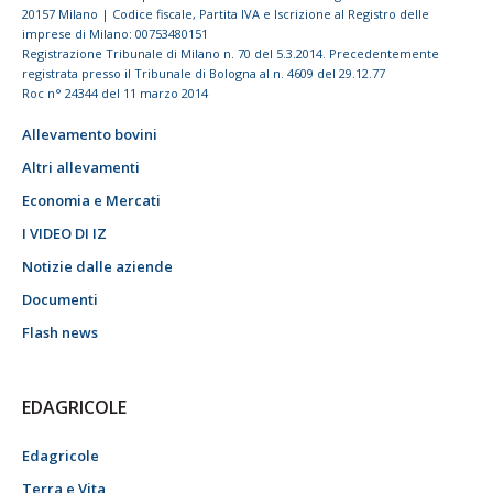
20157 Milano | Codice fiscale, Partita IVA e Iscrizione al Registro delle
imprese di Milano: 00753480151
Registrazione Tribunale di Milano n. 70 del 5.3.2014. Precedentemente
registrata presso il Tribunale di Bologna al n. 4609 del 29.12.77
Roc n° 24344 del 11 marzo 2014
Allevamento bovini
Altri allevamenti
Economia e Mercati
I VIDEO DI IZ
Notizie dalle aziende
Documenti
Flash news
EDAGRICOLE
Edagricole
Terra e Vita