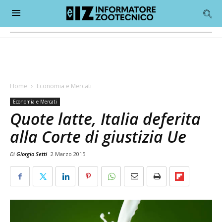
Home
Economia e Mercati
Economia e Mercati
Quote latte, Italia deferita
alla Corte di giustizia Ue
Di
Giorgio Setti
2 Marzo 2015