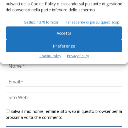
LASCIA UN COMMENTO
pulsanti della Cookie Policy o cliccando sul pulsante di gestione
del consenso nella parte inferiore dello schermo.
Gestisci 1378 fornitori
Per saperne di più su questi scopi
Accetta
Preferenze
Cookie Policy
Privacy Policy
Salva il mio nome, email e sito web in questo browser per la
prossima volta che commento.