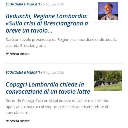
ECONOMIA E MERCATI
5 Agosto 2026
Beduschi, Regione Lombardia:
«Sulla crisi di Bresciangrana a
breve un tavolo...
Sarò un tavolo presieduto da Regione Lombardia e dedicato alla
vicenda Bresciangrana
Di Teresa Orsetti
-
ECONOMIA E MERCATI
5 Agosto 2026
Copagri Lombardia chiede la
convocazione di un tavolo latte
Secondo Copagri l'accordo sul prezzo del lattte risulterebbe
applicato a macchia di leopardo e il mercato risentirebbe di
speculazioni
Di Teresa Orsetti
-