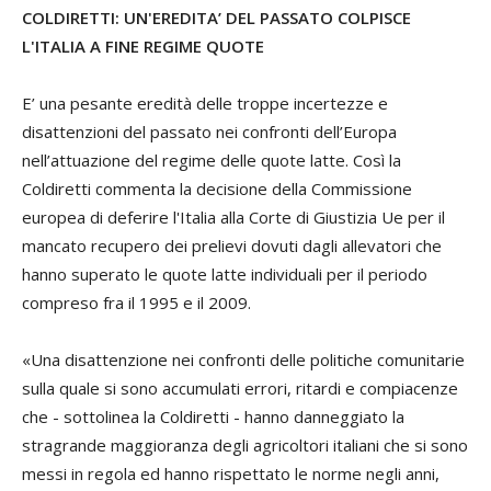
COLDIRETTI: UN'EREDITA’ DEL PASSATO COLPISCE
L'ITALIA A FINE REGIME QUOTE
​E’ una pesante eredità delle troppe incertezze e
disattenzioni del passato nei confronti dell’Europa
nell’attuazione del regime delle quote latte. Così la
Coldiretti commenta la decisione della Commissione
europea di deferire l'Italia alla Corte di Giustizia Ue per il
mancato recupero dei prelievi dovuti dagli allevatori che
hanno superato le quote latte individuali per il periodo
compreso fra il 1995 e il 2009.
«Una disattenzione nei confronti delle politiche comunitarie
sulla quale si sono accumulati errori, ritardi e compiacenze
che - sottolinea la Coldiretti - hanno danneggiato la
stragrande maggioranza degli agricoltori italiani che si sono
messi in regola ed hanno rispettato le norme negli anni,