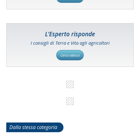
L'Esperto risponde
I consigli di Terra e Vita agli agricoltori
Cerca adesso
Dalla stessa categoria