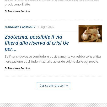
producono il latte
Di
Francesca Baccino
ECONOMIA E MERCATI
31 Luglio 2026
Zootecnia, possibile il via
libera alla riserva di crisi Ue
per...
Se l'iter si dovesse concludere positivamente verrebbe consentita
l'erogazione degli indennizzi alle aziende colpite dalle epizoozie
Di
Francesca Baccino
Carica altri articoli