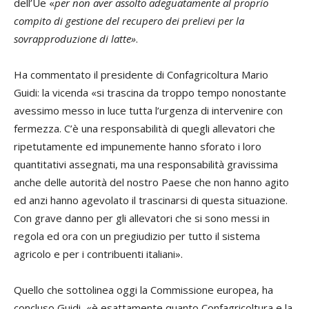
dell’Ue «
per non aver assolto adeguatamente al proprio
compito di gestione del recupero dei prelievi per la
sovrapproduzione di latte»
.
Ha commentato il presidente di Confagricoltura Mario
Guidi: la vicenda «si trascina da troppo tempo nonostante
avessimo messo in luce tutta l’urgenza di intervenire con
fermezza. C’è una responsabilità di quegli allevatori che
ripetutamente ed impunemente hanno sforato i loro
quantitativi assegnati, ma una responsabilità gravissima
anche delle autorità del nostro Paese che non hanno agito
ed anzi hanno agevolato il trascinarsi di questa situazione.
Con grave danno per gli allevatori che si sono messi in
regola ed ora con un pregiudizio per tutto il sistema
agricolo e per i contribuenti italiani».
Quello che sottolinea oggi la Commissione europea, ha
concluso Guidi, «è esattamente quanto Confagricoltura e la