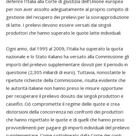
deferire l'Italia alla Corte di giustizia dell'Unione europea
per non aver assolto adeguatamente al proprio compito di
gestione del recupero dei prelievi per la sovrapproduzione
di latte. I prelievi devono essere versati dai singoli
produttori che hanno superato le quote latte individuali.
Ogni anno, dal 1995 al 2009, l'Italia ha superato la quota
nazionale e lo Stato italiano ha versato alla Commissione gli
importi del prelievo supplementare dovuti per il periodo in
questione (2,305 miliardi di euro). Tuttavia, nonostante le
ripetute richieste della Commissione, risulta evidente che
le autorità italiane non hanno preso le misure opportune
per recuperare il prelievo dovuto dai singoli produttori e
caseifici. Ciò compromette il regime delle quote e crea
distorsioni della concorrenza nei confronti dei produttori
che hanno rispettato le quote e di quelli che hanno preso
provvedimenti per pagare gli importi individuali del prelievo
supplementare. Come sottolineato dalla Corte dei conti