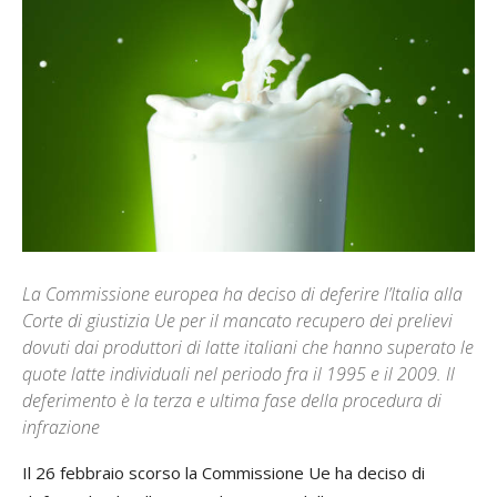
La Commissione europea ha deciso di deferire l’Italia alla
Corte di giustizia Ue per il mancato recupero dei prelievi
dovuti dai produttori di latte italiani che hanno superato le
quote latte individuali nel periodo fra il 1995 e il 2009. Il
deferimento è la terza e ultima fase della procedura di
infrazione
Il 26 febbraio scorso la Commissione Ue ha deciso di