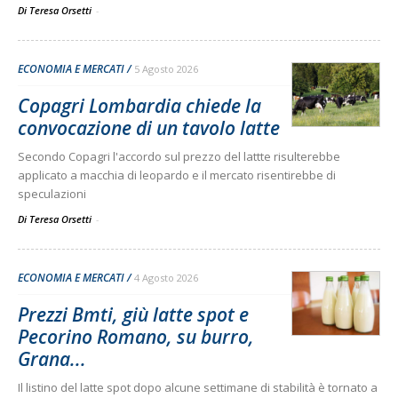
Di Teresa Orsetti
-
ECONOMIA E MERCATI
5 Agosto 2026
Copagri Lombardia chiede la
convocazione di un tavolo latte
Secondo Copagri l'accordo sul prezzo del lattte risulterebbe
applicato a macchia di leopardo e il mercato risentirebbe di
speculazioni
Di Teresa Orsetti
-
ECONOMIA E MERCATI
4 Agosto 2026
Prezzi Bmti, giù latte spot e
Pecorino Romano, su burro,
Grana...
Il listino del latte spot dopo alcune settimane di stabilità è tornato a