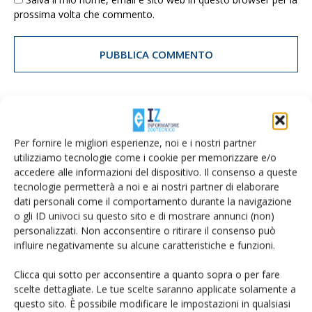
prossima volta che commento.
E-magazine
Per fornire le migliori esperienze, noi e i nostri partner
Tecniche, prodotti e servizi dalle aziende
utilizziamo tecnologie come i cookie per memorizzare e/o
accedere alle informazioni del dispositivo. Il consenso a queste
tecnologie permetterà a noi e ai nostri partner di elaborare
dati personali come il comportamento durante la navigazione
o gli ID univoci su questo sito e di mostrare annunci (non)
personalizzati. Non acconsentire o ritirare il consenso può
influire negativamente su alcune caratteristiche e funzioni.
Clicca qui sotto per acconsentire a quanto sopra o per fare
Catalogo Aziende e Prodotti
scelte dettagliate. Le tue scelte saranno applicate solamente a
Un modo semplice per cercare un'azienda o un
questo sito. È possibile modificare le impostazioni in qualsiasi