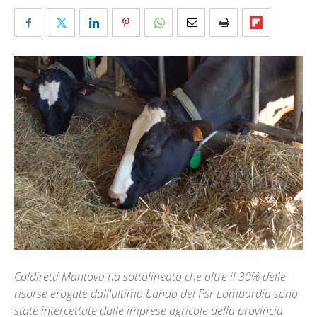
Coldiretti Mantova ha sottolineato che oltre il 30% delle
risorse erogate dall'ultimo bando del Psr Lombardia sono
state intercettate dalle imprese agricole della provincia