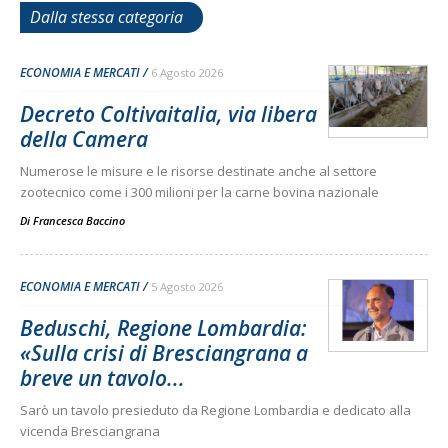
Dalla stessa categoria
ECONOMIA E MERCATI
6 Agosto 2026
Decreto Coltivaitalia, via libera
della Camera
Numerose le misure e le risorse destinate anche al settore
zootecnico come i 300 milioni per la carne bovina nazionale
Di
Francesca Baccino
ECONOMIA E MERCATI
5 Agosto 2026
Beduschi, Regione Lombardia:
«Sulla crisi di Bresciangrana a
breve un tavolo...
Sarò un tavolo presieduto da Regione Lombardia e dedicato alla
vicenda Bresciangrana