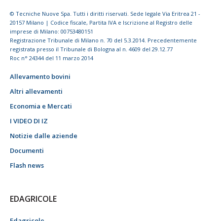
© Tecniche Nuove Spa. Tutti i diritti riservati. Sede legale Via Eritrea 21 -
20157 Milano | Codice fiscale, Partita IVA e Iscrizione al Registro delle
imprese di Milano: 00753480151
Registrazione Tribunale di Milano n. 70 del 5.3.2014. Precedentemente
registrata presso il Tribunale di Bologna al n. 4609 del 29.12.77
Roc n° 24344 del 11 marzo 2014
Allevamento bovini
Altri allevamenti
Economia e Mercati
I VIDEO DI IZ
Notizie dalle aziende
Documenti
Flash news
EDAGRICOLE
Edagricole