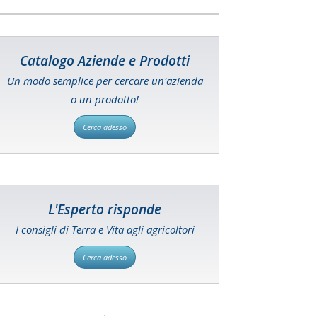
Catalogo Aziende e Prodotti
Un modo semplice per cercare un'azienda
o un prodotto!
Cerca adesso
L'Esperto risponde
I consigli di Terra e Vita agli agricoltori
Cerca adesso