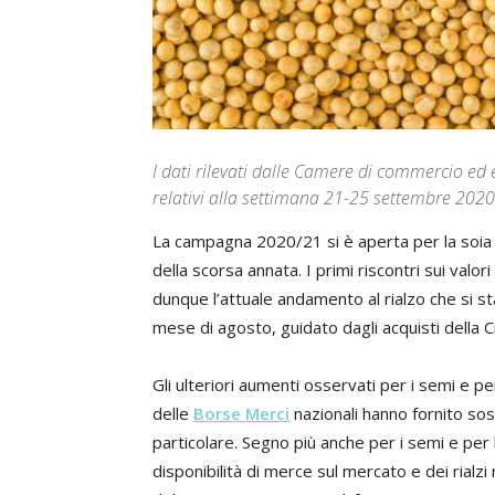
I dati rilevati dalle Camere di commercio ed 
relativi alla settimana 21-25 settembre 2020
La campagna 2020/21 si è aperta per la soia na
della scorsa annata. I primi riscontri sui val
dunque l’attuale andamento al rialzo che si s
mese di agosto, guidato dagli acquisti della Cin
Gli ulteriori aumenti osservati per i semi e pe
delle
Borse Merci
nazionali hanno fornito sos
particolare. Segno più anche per i semi e per l
disponibilità di merce sul mercato e dei rialzi 