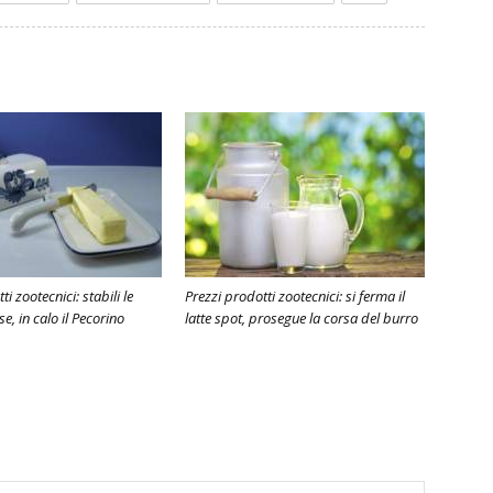
i zootecnici: stabili le
Prezzi prodotti zootecnici: si ferma il
e, in calo il Pecorino
latte spot, prosegue la corsa del burro