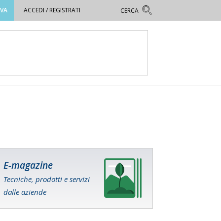
OVA
ACCEDI / REGISTRATI
E-magazine
Tecniche, prodotti e servizi
dalle aziende