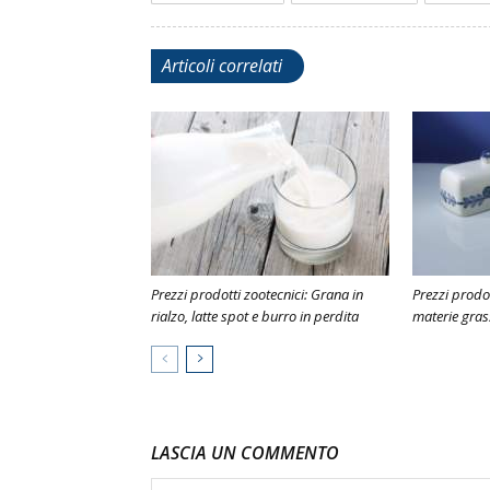
Articoli correlati
Prezzi prodotti zootecnici: Grana in
Prezzi prodott
rialzo, latte spot e burro in perdita
materie grass
LASCIA UN COMMENTO