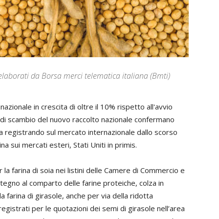
elaborati da Borsa merci telematica italiana (Bmti)
zionale in crescita di oltre il 10% rispetto all'avvio
ori di scambio del nuovo raccolto nazionale confermano
ta registrando sul mercato internazionale dallo scorso
a sui mercati esteri, Stati Uniti in primis.
r la farina di soia nei listini delle Camere di Commercio e
tegno al comparto delle farine proteiche, colza in
a farina di girasole, anche per via della ridotta
registrati per le quotazioni dei semi di girasole nell’area