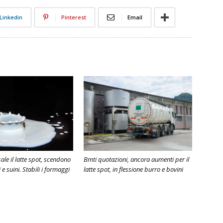
Linkedin
Pinterest
Email
sale il latte spot, scendono
Bmti quotazioni, ancora aumenti per il
 e suini. Stabili i formaggi
latte spot, in flessione burro e bovini