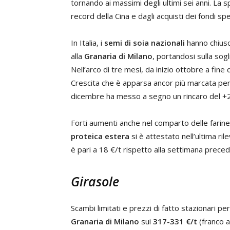
tornando ai massimi degli ultimi sei anni. La 
record della Cina e dagli acquisti dei fondi spe
In Italia, i
semi di soia nazionali
hanno chiuso
alla
Granaria di Milano
, portandosi sulla sogl
Nell’arco di tre mesi, da inizio ottobre a fin
Crescita che è apparsa ancor più marcata per 
dicembre ha messo a segno un rincaro del +
Forti aumenti anche nel comparto delle farine d
proteica estera
si è attestato nell’ultima ril
è pari a 18 €/t rispetto alla settimana preced
Girasole
Scambi limitati e prezzi di fatto stazionari per
Granaria di Milano
sui
317-331 €/t
(franco a