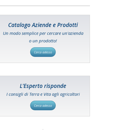
Catalogo Aziende e Prodotti
Un modo semplice per cercare un'azienda
o un prodotto!
Cerca adesso
L'Esperto risponde
I consigli di Terra e Vita agli agricoltori
Cerca adesso