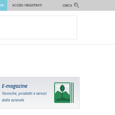
OVA
ACCEDI / REGISTRATI
E-magazine
Tecniche, prodotti e servizi
dalle aziende