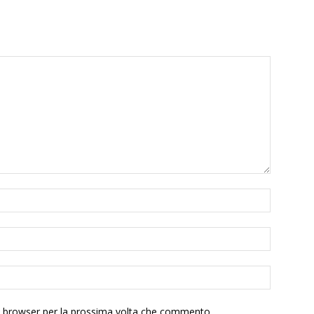
to browser per la prossima volta che commento.