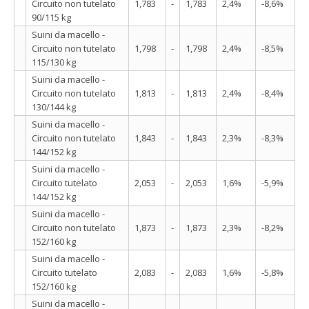
Circuito non tutelato
1,783
-
1,783
2,4%
-8,6%
90/115 kg
Suini da macello -
Circuito non tutelato
1,798
-
1,798
2,4%
-8,5%
115/130 kg
Suini da macello -
Circuito non tutelato
1,813
-
1,813
2,4%
-8,4%
130/144 kg
Suini da macello -
Circuito non tutelato
1,843
-
1,843
2,3%
-8,3%
144/152 kg
Suini da macello -
Circuito tutelato
2,053
-
2,053
1,6%
-5,9%
144/152 kg
Suini da macello -
Circuito non tutelato
1,873
-
1,873
2,3%
-8,2%
152/160 kg
Suini da macello -
Circuito tutelato
2,083
-
2,083
1,6%
-5,8%
152/160 kg
Suini da macello -