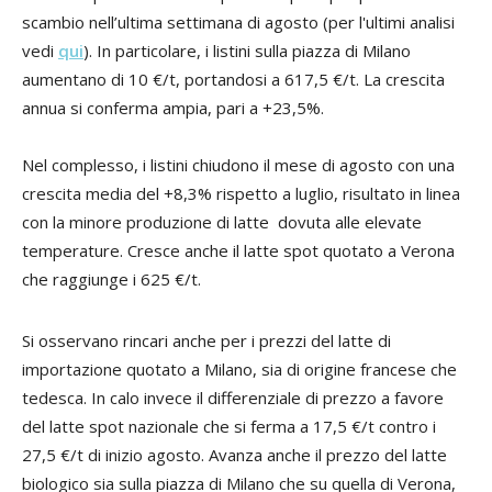
scambio nell’ultima settimana di agosto (per l'ultimi analisi
vedi
qui
). In particolare, i listini sulla piazza di Milano
aumentano di 10 €/t, portandosi a 617,5 €/t. La crescita
annua si conferma ampia, pari a +23,5%.
Nel complesso, i listini chiudono il mese di agosto con una
crescita media del +8,3% rispetto a luglio, risultato in linea
con la minore produzione di latte dovuta alle elevate
temperature. Cresce anche il latte spot quotato a Verona
che raggiunge i 625 €/t.
Si osservano rincari anche per i prezzi del latte di
importazione quotato a Milano, sia di origine francese che
tedesca. In calo invece il differenziale di prezzo a favore
del latte spot nazionale che si ferma a 17,5 €/t contro i
27,5 €/t di inizio agosto. Avanza anche il prezzo del latte
biologico sia sulla piazza di Milano che su quella di Verona,