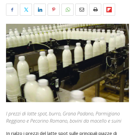
I prezzi di latte spot, burro, Grana Padano, Parmigiano
Reggiano e Pecorino Romano, bovini da macello e suini
In rialzo i prezzi del latte spot sulle principali piazze di