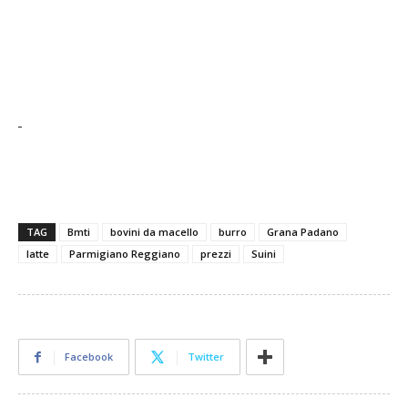
TAG
Bmti
bovini da macello
burro
Grana Padano
latte
Parmigiano Reggiano
prezzi
Suini
Facebook
Twitter