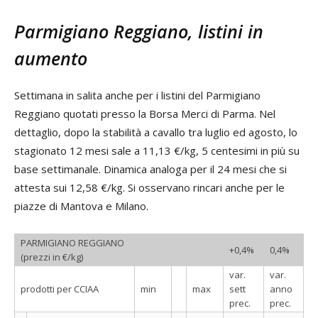
Parmigiano Reggiano, listini in
aumento
Settimana in salita anche per i listini del Parmigiano
Reggiano quotati presso la Borsa Merci di Parma. Nel
dettaglio, dopo la stabilità a cavallo tra luglio ed agosto, lo
stagionato 12 mesi sale a 11,13 €/kg, 5 centesimi in più su
base settimanale. Dinamica analoga per il 24 mesi che si
attesta sui 12,58 €/kg. Si osservano rincari anche per le
piazze di Mantova e Milano.
PARMIGIANO REGGIANO
+0,4%
0,4%
(prezzi in €/kg)
var.
var.
prodotti per CCIAA
min
max
sett
anno
prec.
prec.