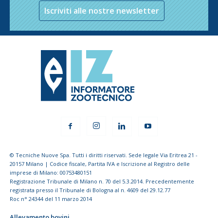
Iscriviti alle nostre newsletter
© Tecniche Nuove Spa. Tutti i diritti riservati. Sede legale Via Eritrea 21 -
20157 Milano | Codice fiscale, Partita IVA e Iscrizione al Registro delle
imprese di Milano: 00753480151
Registrazione Tribunale di Milano n. 70 del 5.3.2014. Precedentemente
registrata presso il Tribunale di Bologna al n. 4609 del 29.12.77
Roc n° 24344 del 11 marzo 2014
Allevamento bovini