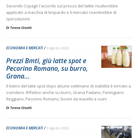
Secondo Copagri l'accordo sul prezzo del lattte risulterebbe
applicato a macchia di leopardo e il mercato risentirebbe di
speculazioni
Di Teresa Orsetti
-
ECONOMIA E MERCATI
4 Agosto 2026
Prezzi Bmti, giù latte spot e
Pecorino Romano, su burro,
Grana...
Il listino del latte spot dopo alcune settimane di stabilità è tornato a
scendere. Riflettori anche su burro, Grana Padano, Parmigiano
Reggiano, Pecorino Romano, bovini da macello e suini
Di Teresa Orsetti
-
ECONOMIA E MERCATI
3 Agosto 2026