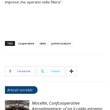
imprese che operano nella filiera”.
TAG
cooperative
latte
polverizzatore
Facebook
Twitter
Articoli correlati
Mocellin, Confcooperative
Agroalimentare: «Con il caldo estremo