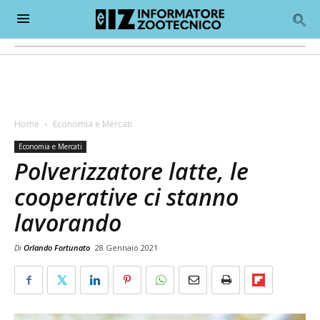
Home
Economia e Mercati
Economia e Mercati
Polverizzatore latte, le
cooperative ci stanno
lavorando
Di
Orlando Fortunato
28 Gennaio 2021