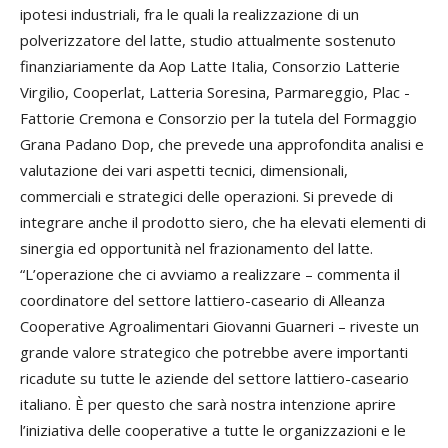
ipotesi industriali, fra le quali la realizzazione di un
polverizzatore del latte, studio attualmente sostenuto
finanziariamente da Aop Latte Italia, Consorzio Latterie
Virgilio, Cooperlat, Latteria Soresina, Parmareggio, Plac -
Fattorie Cremona e Consorzio per la tutela del Formaggio
Grana Padano Dop, che prevede una approfondita analisi e
valutazione dei vari aspetti tecnici, dimensionali,
commerciali e strategici delle operazioni. Si prevede di
integrare anche il prodotto siero, che ha elevati elementi di
sinergia ed opportunità nel frazionamento del latte.
“L’operazione che ci avviamo a realizzare – commenta il
coordinatore del settore lattiero-caseario di Alleanza
Cooperative Agroalimentari Giovanni Guarneri – riveste un
grande valore strategico che potrebbe avere importanti
ricadute su tutte le aziende del settore lattiero-caseario
italiano. È per questo che sarà nostra intenzione aprire
l’iniziativa delle cooperative a tutte le organizzazioni e le