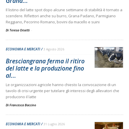
Grana...
Il listino del latte spot dopo alcune settimane di stabilità è tornato a
scendere. Riflettori anche su burro, Grana Padano, Parmigiano
Reggiano, Pecorino Romano, bovini da macello e suini
Di Teresa Orsetti
-
ECONOMIA E MERCATI
3 Agosto 2026
Bresciangrana ferma il ritiro
del latte e la produzione fino
al...
Le organizzazioni agricole hanno chiesto la convocazione di un
tavolo di crisi urgente per tutelare gli interessi degli allevatori che
producono il latte
Di
Francesca Baccino
ECONOMIA E MERCATI
31 Luglio 2026