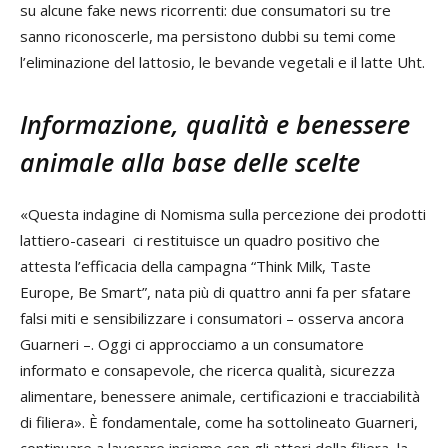
su alcune fake news ricorrenti: due consumatori su tre
sanno riconoscerle, ma persistono dubbi su temi come
l’eliminazione del lattosio, le bevande vegetali e il latte Uht.
Informazione, qualità e benessere
animale alla base delle scelte
«Questa indagine di Nomisma sulla percezione dei prodotti
lattiero-caseari ci restituisce un quadro positivo che
attesta l’efficacia della campagna “Think Milk, Taste
Europe, Be Smart”, nata più di quattro anni fa per sfatare
falsi miti e sensibilizzare i consumatori – osserva ancora
Guarneri –. Oggi ci approcciamo a un consumatore
informato e consapevole, che ricerca qualità, sicurezza
alimentare, benessere animale, certificazioni e tracciabilità
di filiera». È fondamentale, come ha sottolineato Guarneri,
continuare a lavorare insieme con gli attori della filiera, la