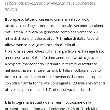
settore lattiero-caseario di Alleanza delle Cooperative
Italiane
Il comparto lattiero-caseario conferma il suo ruolo
strategico nell’agroalimentare nazionale. Secondo gli ultimi
dati Ismea, la filiera ha generato complessivamente 29
miliardi di euro di valore, di cui
7,1 miliardi dalla fase di
allevamento e 21,8 miliardi da quella di
trasformazione
. Quest’ultima, in particolare, ha registrato
una crescita del 9% nell’ultimo anno, soprattutto grazie
all’export mantenendo il primato in termini di fatturato
nell’industria alimentare italiana. L’Italia si colloca al quinto
posto tra i produttori di latte bovino dell’Unione europea,
con oltre 13mila tonnellate consegnate, 23 mila allevamenti
attivi e un patrimonio di 1,7 milioni di vacche da latte.
È la fotografia tracciata da Ismea in occasione della
presentazione a Roma dell’edizione 2025 di “Think Milk,