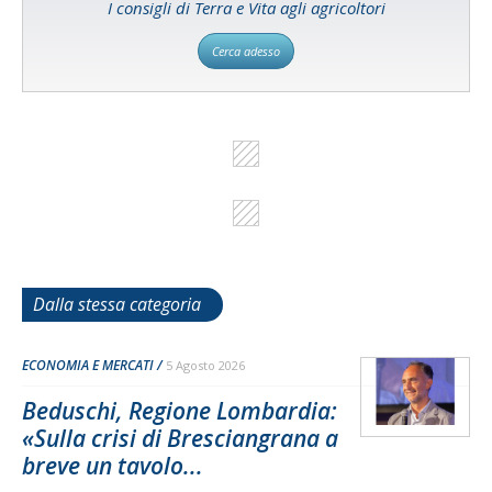
I consigli di Terra e Vita agli agricoltori
Cerca adesso
Dalla stessa categoria
ECONOMIA E MERCATI
5 Agosto 2026
Beduschi, Regione Lombardia:
«Sulla crisi di Bresciangrana a
breve un tavolo...