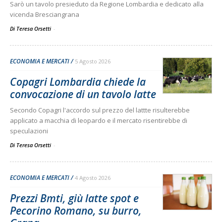
Sarò un tavolo presieduto da Regione Lombardia e dedicato alla
vicenda Bresciangrana
Di Teresa Orsetti
-
ECONOMIA E MERCATI
5 Agosto 2026
Copagri Lombardia chiede la
convocazione di un tavolo latte
Secondo Copagri l'accordo sul prezzo del lattte risulterebbe
applicato a macchia di leopardo e il mercato risentirebbe di
speculazioni
Di Teresa Orsetti
-
ECONOMIA E MERCATI
4 Agosto 2026
Prezzi Bmti, giù latte spot e
Pecorino Romano, su burro,