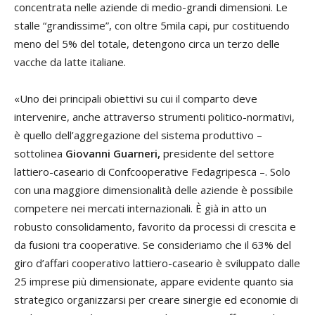
concentrata nelle aziende di medio-grandi dimensioni. Le
stalle “grandissime”, con oltre 5mila capi, pur costituendo
meno del 5% del totale, detengono circa un terzo delle
vacche da latte italiane.
«Uno dei principali obiettivi su cui il comparto deve
intervenire, anche attraverso strumenti politico-normativi,
è quello dell’aggregazione del sistema produttivo –
sottolinea
Giovanni Guarneri,
presidente del settore
lattiero-caseario di Confcooperative Fedagripesca –. Solo
con una maggiore dimensionalità delle aziende è possibile
competere nei mercati internazionali. È già in atto un
robusto consolidamento, favorito da processi di crescita e
da fusioni tra cooperative. Se consideriamo che il 63% del
giro d’affari cooperativo lattiero-caseario è sviluppato dalle
25 imprese più dimensionate, appare evidente quanto sia
strategico organizzarsi per creare sinergie ed economie di