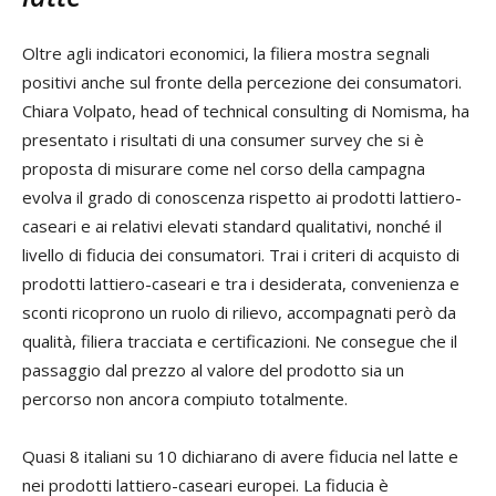
Oltre agli indicatori economici, la filiera mostra segnali
positivi anche sul fronte della percezione dei consumatori.
Chiara Volpato, head of technical consulting di Nomisma, ha
presentato i risultati di una consumer survey che si è
proposta di misurare come nel corso della campagna
evolva il grado di conoscenza rispetto ai prodotti lattiero-
caseari e ai relativi elevati standard qualitativi, nonché il
livello di fiducia dei consumatori. Trai i criteri di acquisto di
prodotti lattiero-caseari e tra i desiderata, convenienza e
sconti ricoprono un ruolo di rilievo, accompagnati però da
qualità, filiera tracciata e certificazioni. Ne consegue che il
passaggio dal prezzo al valore del prodotto sia un
percorso non ancora compiuto totalmente.
Quasi 8 italiani su 10 dichiarano di avere fiducia nel latte e
nei prodotti lattiero-caseari europei. La fiducia è