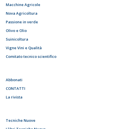
Macchine Agricole
Nova Agricoltura
Passione in verde
Olivo e Olio
Suinicoltura
Vigne Vini e Qualità
Comitato tecnico scientifico
Abbonati
CONTATTI
La rivista
Tecniche Nuove
I libri Tecniche Nuove