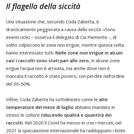
Il flagello della siccità
Una situazione che, secondo Coda Zabetta, è
drasticamente peggiorata a causa della siccità. «Sono
eventi ciclici – osserva il delegato di Cia Piemonte -, di
solito colpiscono le zone non irrigue, mentre questa volta
hanno interessato tutti.
Nelle zone non irrigue in alcuni
casi i raccolti sono stati pari allo zero
, in alcune zone
irrigue l’acqua non è arrivata, ma anche dove non è
mancata il raccolto è stato povero, con perdite nell’ordine
del 30-50%.
Infine, Coda Zabetta ha sottolineato come le
alte
temperature del mese di luglio
abbiano mandato in
stress le colture
riducendo qualità e quantità dei
raccolti
. Nel 2020 il Covid ha messo in crisi i mercati, nel
2021 la speculazione internazionale ha raddoppiato i listini