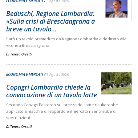
ECONOMIA E MERCATI
5 Agosto 2026
Beduschi, Regione Lombardia:
«Sulla crisi di Bresciangrana a
breve un tavolo...
Sarò un tavolo presieduto da Regione Lombardia e dedicato alla
vicenda Bresciangrana
Di Teresa Orsetti
-
ECONOMIA E MERCATI
5 Agosto 2026
Copagri Lombardia chiede la
convocazione di un tavolo latte
Secondo Copagri l'accordo sul prezzo del lattte risulterebbe
applicato a macchia di leopardo e il mercato risentirebbe di
speculazioni
Di Teresa Orsetti
-