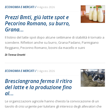
ECONOMIA E MERCATI
4 Agosto 2026
Prezzi Bmti, giù latte spot e
Pecorino Romano, su burro,
Grana...
Il listino del latte spot dopo alcune settimane di stabilità è tornato a
scendere. Riflettori anche su burro, Grana Padano, Parmigiano
Reggiano, Pecorino Romano, bovini da macello e suini
Di Teresa Orsetti
-
ECONOMIA E MERCATI
3 Agosto 2026
Bresciangrana ferma il ritiro
del latte e la produzione fino
al...
Le organizzazioni agricole hanno chiesto la convocazione di un
tavolo di crisi urgente per tutelare gli interessi degli allevatori che