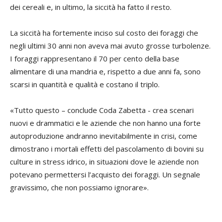
dei cereali e, in ultimo, la siccità ha fatto il resto.
La siccità ha fortemente inciso sul costo dei foraggi che
negli ultimi 30 anni non aveva mai avuto grosse turbolenze.
I foraggi rappresentano il 70 per cento della base
alimentare di una mandria e, rispetto a due anni fa, sono
scarsi in quantità e qualità e costano il triplo.
«Tutto questo – conclude Coda Zabetta - crea scenari
nuovi e drammatici e le aziende che non hanno una forte
autoproduzione andranno inevitabilmente in crisi, come
dimostrano i mortali effetti del pascolamento di bovini su
culture in stress idrico, in situazioni dove le aziende non
potevano permettersi l’acquisto dei foraggi. Un segnale
gravissimo, che non possiamo ignorare».