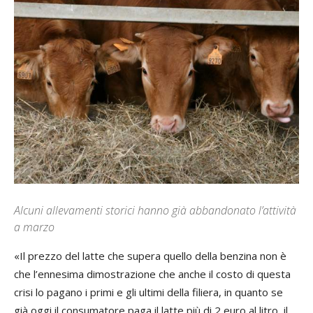
Alcuni allevamenti storici hanno già abbandonato l’attività
a marzo
«Il prezzo del latte che supera quello della benzina non è
che l’ennesima dimostrazione che anche il costo di questa
crisi lo pagano i primi e gli ultimi della filiera, in quanto se
già oggi il consumatore paga il latte più di 2 euro al litro, il