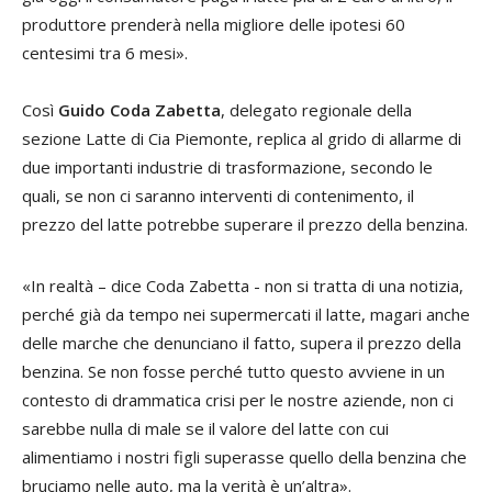
produttore prenderà nella migliore delle ipotesi 60
centesimi tra 6 mesi».
Così
Guido Coda Zabetta
, delegato regionale della
sezione Latte di Cia Piemonte, replica al grido di allarme di
due importanti industrie di trasformazione, secondo le
quali, se non ci saranno interventi di contenimento, il
prezzo del latte potrebbe superare il prezzo della benzina.
«In realtà – dice Coda Zabetta - non si tratta di una notizia,
perché già da tempo nei supermercati il latte, magari anche
delle marche che denunciano il fatto, supera il prezzo della
benzina. Se non fosse perché tutto questo avviene in un
contesto di drammatica crisi per le nostre aziende, non ci
sarebbe nulla di male se il valore del latte con cui
alimentiamo i nostri figli superasse quello della benzina che
bruciamo nelle auto, ma la verità è un’altra».