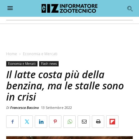
Home
Economia e Mercati
Economia e Mercati
Flash news
Il latte costa più della
benzina, ma le stalle sono
in crisi
Di
Francesca Baccino
13 Settembre 2022