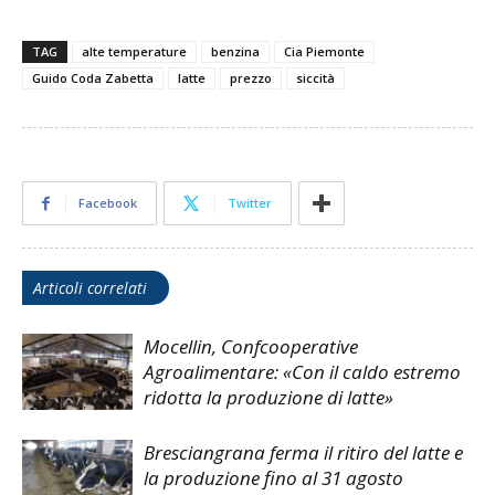
TAG
alte temperature
benzina
Cia Piemonte
Guido Coda Zabetta
latte
prezzo
siccità
Facebook
Twitter
Articoli correlati
Mocellin, Confcooperative
Agroalimentare: «Con il caldo estremo
ridotta la produzione di latte»
Bresciangrana ferma il ritiro del latte e
la produzione fino al 31 agosto