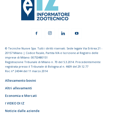
© Tecniche Nuove Spa. Tutti i diritti riservati. Sede legale Via Eritrea 21 -
20157 Milano | Codice fiscale, Partita IVA e Iscrizione al Registro delle
imprese di Milano: 00753480151
Registrazione Tribunale di Milano n. 70 del 5.3.2014. Precedentemente
registrata presso il Tribunale di Bologna al n. 4609 del 29.12.77
Roc n° 24344 del 11 marzo 2014
Allevamento bovini
Altri allevamenti
Economia e Mercati
I VIDEO DI IZ
Notizie dalle aziende