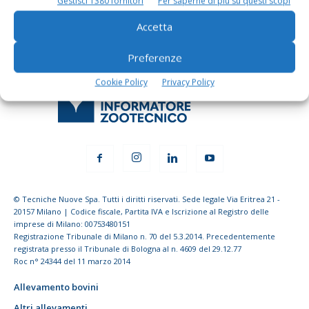
Gestisci 1380 fornitori
Per saperne di più su questi scopi
Accetta
Preferenze
Cookie Policy
Privacy Policy
© Tecniche Nuove Spa. Tutti i diritti riservati. Sede legale Via Eritrea 21 -
20157 Milano | Codice fiscale, Partita IVA e Iscrizione al Registro delle
imprese di Milano: 00753480151
Registrazione Tribunale di Milano n. 70 del 5.3.2014. Precedentemente
registrata presso il Tribunale di Bologna al n. 4609 del 29.12.77
Roc n° 24344 del 11 marzo 2014
Allevamento bovini
Altri allevamenti