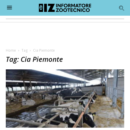
Home
Tag
Cia Piemonte
Tag: Cia Piemonte