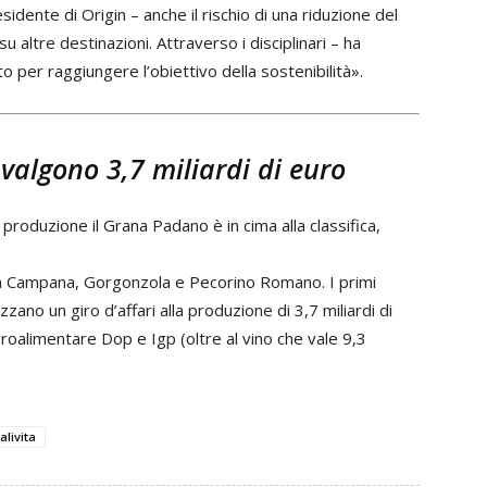
sidente di Origin – anche il rischio di una riduzione del
altre destinazioni. Attraverso i disciplinari – ha
o per raggiungere l’obiettivo della sostenibilità».
 valgono 3,7 miliardi di euro
 produzione il Grana Padano è in cima alla classifica,
la Campana, Gorgonzola e Pecorino Romano. I primi
no un giro d’affari alla produzione di 3,7 miliardi di
’agroalimentare Dop e Igp (oltre al vino che vale 9,3
livita