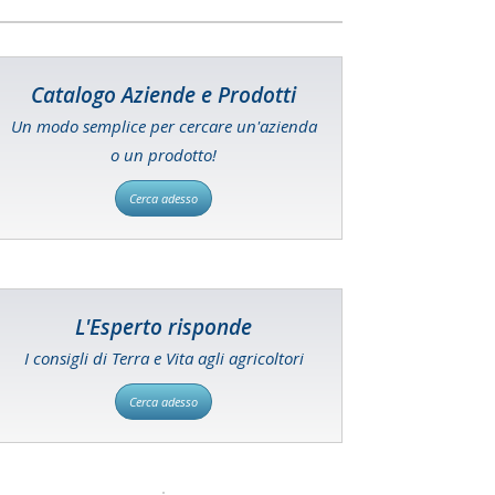
Catalogo Aziende e Prodotti
Un modo semplice per cercare un'azienda
o un prodotto!
Cerca adesso
L'Esperto risponde
I consigli di Terra e Vita agli agricoltori
Cerca adesso