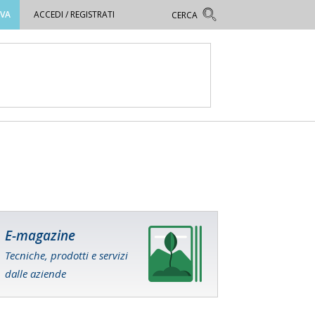
OVA
ACCEDI / REGISTRATI
E-magazine
Tecniche, prodotti e servizi
dalle aziende