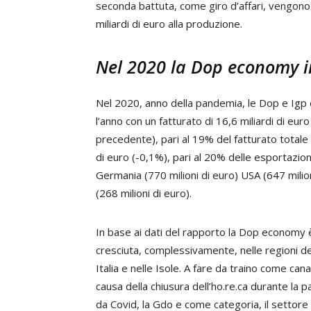
seconda battuta, come giro d’affari, vengono
miliardi di euro alla produzione.
Nel 2020 la Dop economy in
Nel 2020, anno della pandemia, le Dop e Igp d
l’anno con un fatturato di 16,6 miliardi di eu
precedente), pari al 19% del fatturato totale 
di euro (-0,1%), pari al 20% delle esportazioni
Germania (770 milioni di euro) USA (647 milion
(268 milioni di euro).
In base ai dati del rapporto la Dop economy 
cresciuta, complessivamente, nelle regioni de
Italia e nelle Isole. A fare da traino come canal
causa della chiusura dell’ho.re.ca durante la 
da Covid, la Gdo e come categoria, il settore