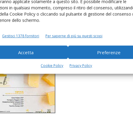
aranno applicate solamente a questo sito. È possibile modificare le
ioni in qualsiasi momento, compreso il ritiro del consenso, utilizzand
 della Cookie Policy o cliccando sul pulsante di gestione del consenso 
feriore dello schermo.
Gestisci 1378 fornitori
Per saperne di più su questi scopi
Accetta
Preferenze
Cookie Policy
Privacy Policy