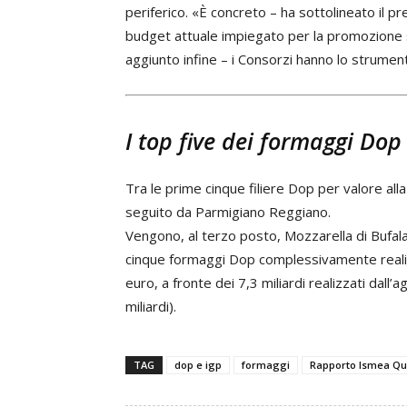
periferico. «È concreto – ha sottolineato il pre
budget attuale impiegato per la promozione su 
aggiunto infine – i Consorzi hanno lo strument
I top five dei formaggi Dop
Tra le prime cinque filiere Dop per valore alla
seguito da Parmigiano Reggiano.
Vengono, al terzo posto, Mozzarella di Bufa
cinque formaggi Dop complessivamente realizza
euro, a fronte dei 7,3 miliardi realizzati dall
miliardi).
TAG
dop e igp
formaggi
Rapporto Ismea Qua