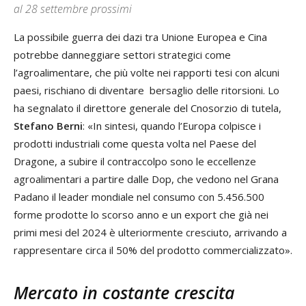
al 28 settembre prossimi
La possibile guerra dei dazi tra Unione Europea e Cina
potrebbe danneggiare settori strategici come
l’agroalimentare, che più volte nei rapporti tesi con alcuni
paesi, rischiano di diventare bersaglio delle ritorsioni. Lo
ha segnalato il direttore generale del Cnosorzio di tutela,
Stefano Berni
: «In sintesi, quando l’Europa colpisce i
prodotti industriali come questa volta nel Paese del
Dragone, a subire il contraccolpo sono le eccellenze
agroalimentari a partire dalle Dop, che vedono nel Grana
Padano il leader mondiale nel consumo con 5.456.500
forme prodotte lo scorso anno e un export che già nei
primi mesi del 2024 è ulteriormente cresciuto, arrivando a
rappresentare circa il 50% del prodotto commercializzato».
Mercato in costante crescita