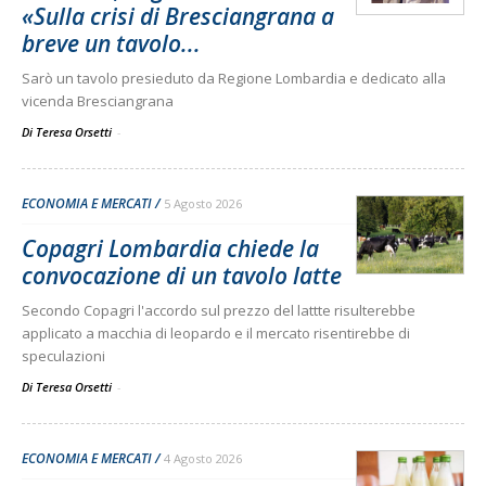
«Sulla crisi di Bresciangrana a
breve un tavolo...
Sarò un tavolo presieduto da Regione Lombardia e dedicato alla
vicenda Bresciangrana
Di Teresa Orsetti
-
ECONOMIA E MERCATI
5 Agosto 2026
Copagri Lombardia chiede la
convocazione di un tavolo latte
Secondo Copagri l'accordo sul prezzo del lattte risulterebbe
applicato a macchia di leopardo e il mercato risentirebbe di
speculazioni
Di Teresa Orsetti
-
ECONOMIA E MERCATI
4 Agosto 2026