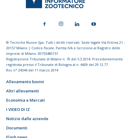
© Tecniche Nuove Spa. Tutti i diritti riservati. Sede legale Via Eritrea 21 -
20157 Milano | Codice fiscale, Partita IVA e Iscrizione al Registro delle
imprese di Milano: 00753480151
Registrazione Tribunale di Milano n. 70 del 5.3.2014. Precedentemente
registrata presso il Tribunale di Bologna al n. 4609 del 29.12.77
Roc n° 24344 del 11 marzo 2014
Allevamento bovini
Altri allevamenti
Economia e Mercati
I VIDEO DI IZ
Notizie dalle aziende
Documenti
Flash news