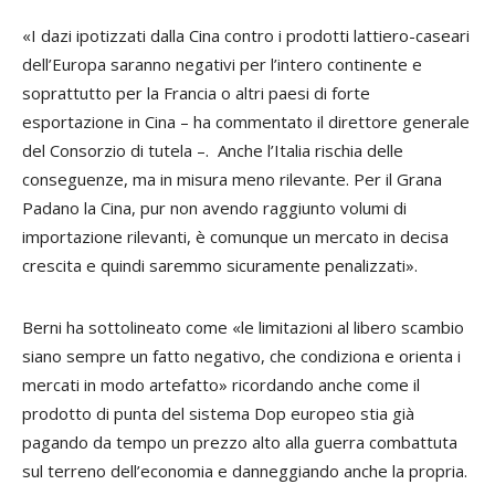
«I dazi ipotizzati dalla Cina contro i prodotti lattiero-caseari
dell’Europa saranno negativi per l’intero continente e
soprattutto per la Francia o altri paesi di forte
esportazione in Cina – ha commentato il direttore generale
del Consorzio di tutela –. Anche l’Italia rischia delle
conseguenze, ma in misura meno rilevante. Per il Grana
Padano la Cina, pur non avendo raggiunto volumi di
importazione rilevanti, è comunque un mercato in decisa
crescita e quindi saremmo sicuramente penalizzati».
Berni ha sottolineato come «le limitazioni al libero scambio
siano sempre un fatto negativo, che condiziona e orienta i
mercati in modo artefatto» ricordando anche come il
prodotto di punta del sistema Dop europeo stia già
pagando da tempo un prezzo alto alla guerra combattuta
sul terreno dell’economia e danneggiando anche la propria.