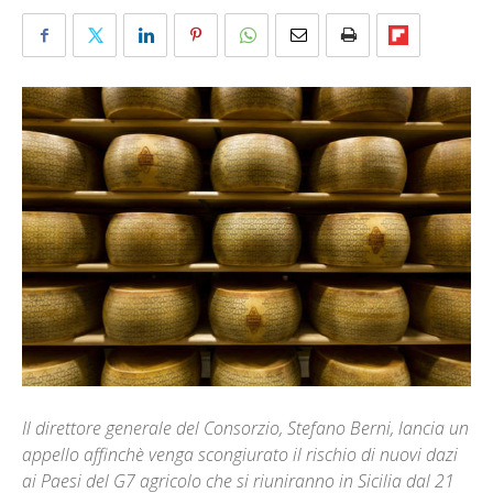
Il direttore generale del Consorzio, Stefano Berni, lancia un
appello affinchè venga scongiurato il rischio di nuovi dazi
ai Paesi del G7 agricolo che si riuniranno in Sicilia dal 21