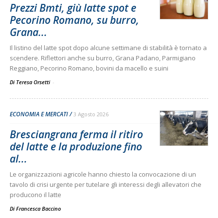
Prezzi Bmti, giù latte spot e
Pecorino Romano, su burro,
Grana...
Il listino del latte spot dopo alcune settimane di stabilità è tornato a
scendere. Riflettori anche su burro, Grana Padano, Parmigiano
Reggiano, Pecorino Romano, bovini da macello e suini
Di Teresa Orsetti
-
ECONOMIA E MERCATI
3 Agosto 2026
Bresciangrana ferma il ritiro
del latte e la produzione fino
al...
Le organizzazioni agricole hanno chiesto la convocazione di un
tavolo di crisi urgente per tutelare gli interessi degli allevatori che
producono il latte
Di
Francesca Baccino