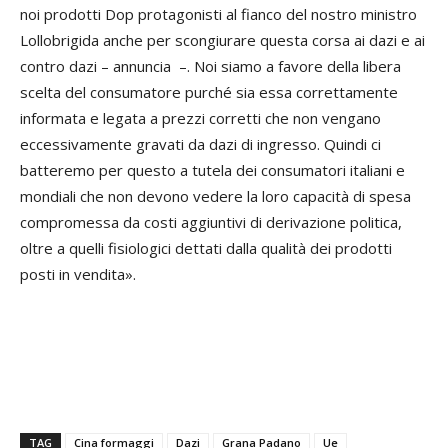
noi prodotti Dop protagonisti al fianco del nostro ministro
Lollobrigida anche per scongiurare questa corsa ai dazi e ai
contro dazi – annuncia –. Noi siamo a favore della libera
scelta del consumatore purché sia essa correttamente
informata e legata a prezzi corretti che non vengano
eccessivamente gravati da dazi di ingresso. Quindi ci
batteremo per questo a tutela dei consumatori italiani e
mondiali che non devono vedere la loro capacità di spesa
compromessa da costi aggiuntivi di derivazione politica,
oltre a quelli fisiologici dettati dalla qualità dei prodotti
posti in vendita».
TAG
Cina formaggi
Dazi
Grana Padano
Ue