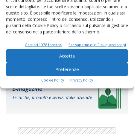
Clicca qui sotto per acconsentire a quanto sopra o per fare
scelte dettagliate. Le tue scelte saranno applicate solamente a
questo sito. È possibile modificare le impostazioni in qualsiasi
momento, compreso il ritiro del consenso, utilizzando i
pulsanti della Cookie Policy o cliccando sul pulsante di gestione
del consenso nella parte inferiore dello schermo.
Salva il mio nome, email e sito web in questo browser per la
prossima volta che commento.
Gestisci 1378 fornitori
Per saperne di più su questi scopi
Accetta
Preferenze
Cookie Policy
Privacy Policy
E-magazine
Tecniche, prodotti e servizi dalle aziende