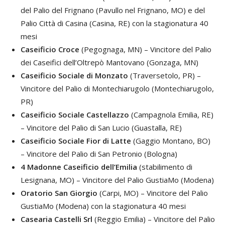
del Palio del Frignano (Pavullo nel Frignano, MO) e del
Palio Città di Casina (Casina, RE) con la stagionatura 40
mesi
Caseificio Croce
(Pegognaga, MN) – Vincitore del Palio
dei Caseifici dell’Oltrepò Mantovano (Gonzaga, MN)
Caseificio Sociale di Monzato
(Traversetolo, PR) –
Vincitore del Palio di Montechiarugolo (Montechiarugolo,
PR)
Caseificio Sociale Castellazzo
(Campagnola Emilia, RE)
– Vincitore del Palio di San Lucio (Guastalla, RE)
Caseificio Sociale Fior di Latte
(Gaggio Montano, BO)
– Vincitore del Palio di San Petronio (Bologna)
4 Madonne Caseificio dell’Emilia
(stabilimento di
Lesignana, MO) – Vincitore del Palio GustiaMo (Modena)
Oratorio San Giorgio
(Carpi, MO) – Vincitore del Palio
GustiaMo (Modena) con la stagionatura 40 mesi
Casearia Castelli Srl
(Reggio Emilia) – Vincitore del Palio