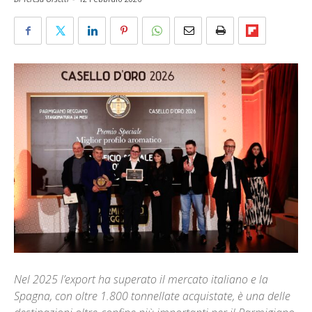
Nel 2025 l’export ha superato il mercato italiano e la
Spagna, con oltre 1.800 tonnellate acquistate, è una delle