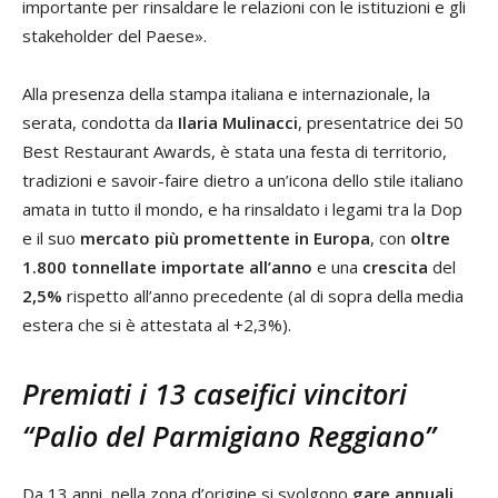
importante per rinsaldare le relazioni con le istituzioni e gli
stakeholder del Paese».
Alla presenza della stampa italiana e internazionale, la
serata, condotta da
Ilaria Mulinacci
, presentatrice dei 50
Best Restaurant Awards, è stata una festa di territorio,
tradizioni e savoir-faire dietro a un’icona dello stile italiano
amata in tutto il mondo, e ha rinsaldato i legami tra la Dop
e il suo
mercato più promettente in Europa
, con
oltre
1.800 tonnellate importate all’anno
e una
crescita
del
2,5%
rispetto all’anno precedente (al di sopra della media
estera che si è attestata al +2,3%).
Premiati i 13 caseifici vincitori
“Palio del Parmigiano Reggiano”
Da 13 anni, nella zona d’origine si svolgono
gare annuali