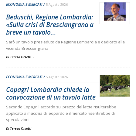
ECONOMIA E MERCATI
5 Agosto 2026
Beduschi, Regione Lombardia:
«Sulla crisi di Bresciangrana a
breve un tavolo...
Sarò un tavolo presieduto da Regione Lombardia e dedicato alla
vicenda Bresciangrana
Di Teresa Orsetti
-
ECONOMIA E MERCATI
5 Agosto 2026
Copagri Lombardia chiede la
convocazione di un tavolo latte
Secondo Copagri l'accordo sul prezzo del lattte risulterebbe
applicato a macchia di leopardo e il mercato risentirebbe di
speculazioni
Di Teresa Orsetti
-