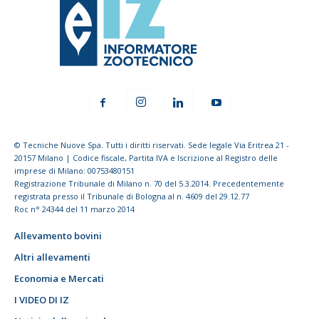
© Tecniche Nuove Spa. Tutti i diritti riservati. Sede legale Via Eritrea 21 -
20157 Milano | Codice fiscale, Partita IVA e Iscrizione al Registro delle
imprese di Milano: 00753480151
Registrazione Tribunale di Milano n. 70 del 5.3.2014. Precedentemente
registrata presso il Tribunale di Bologna al n. 4609 del 29.12.77
Roc n° 24344 del 11 marzo 2014
Allevamento bovini
Altri allevamenti
Economia e Mercati
I VIDEO DI IZ