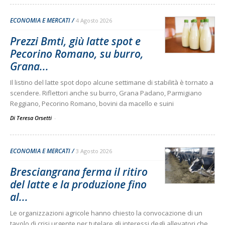
ECONOMIA E MERCATI
4 Agosto 2026
Prezzi Bmti, giù latte spot e
Pecorino Romano, su burro,
Grana...
Il listino del latte spot dopo alcune settimane di stabilità è tornato a
scendere. Riflettori anche su burro, Grana Padano, Parmigiano
Reggiano, Pecorino Romano, bovini da macello e suini
Di Teresa Orsetti
-
ECONOMIA E MERCATI
3 Agosto 2026
Bresciangrana ferma il ritiro
del latte e la produzione fino
al...
Le organizzazioni agricole hanno chiesto la convocazione di un
tavolo di crisi urgente per tutelare gli interessi degli allevatori che