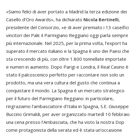
«Siamo felici di aver portato a Madrid la terza edizione dei
Casello d’Oro Awards», ha dichiarato
Nicola Bertinelli
,
presidente del Consorzio, «e di aver premiato i 13 caseifici
vincitori dei Palii: il Parmigiano Reggiano oggi parla sempre
più internazionale. Nel 2025, per la prima volta, l’export ha
superato il mercato italiano e la Spagna è uno dei Paesi che
sta crescendo di più, con oltre 1.800 tonnellate importate
e numeri in aumento. Dopo Parigi e Londra, il Real Casino è
stato il palcoscenico perfetto per raccontare non solo un
prodotto, ma una vera cultura del gusto che continua a
conquistare il mondo. La Spagna è un mercato strategico
per il futuro del Parmigiano Reggiano: in particolare,
ringraziamo l’ambasciatore d’Italia in Spagna, S.E. Giuseppe
Buccino Grimaldi, per aver organizzato martedì 10 febbraio
una cena presso l’Ambasciata, che ha visto la nostra Dop
come protagonista della serata ed è stata un’occasione