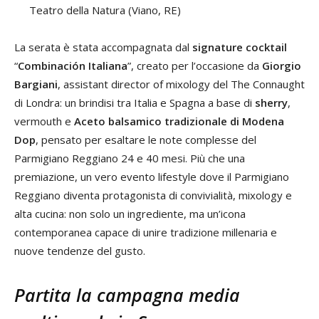
Teatro della Natura (Viano, RE)
La serata è stata accompagnata dal
signature cocktail
“
Combinación Italiana
”, creato per l’occasione da
Giorgio
Bargiani
, assistant director of mixology del The Connaught
di Londra: un brindisi tra Italia e Spagna a base di
sherry
,
vermouth e
Aceto balsamico tradizionale di Modena
Dop
, pensato per esaltare le note complesse del
Parmigiano Reggiano 24 e 40 mesi. Più che una
premiazione, un vero evento lifestyle dove il Parmigiano
Reggiano diventa protagonista di convivialità, mixology e
alta cucina: non solo un ingrediente, ma un’icona
contemporanea capace di unire tradizione millenaria e
nuove tendenze del gusto.
Partita la campagna media