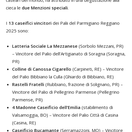
cieca le
due Menzioni speciali
.
I
13 caseifici
vincitori
dei Palii del Parmigiano Reggiano
2025 sono:
Latteria Sociale La Mezzanese
(Sorbolo Mezzani, PR)
– Vincitore del Palio dell’Artigianato di Soragna (Soragna,
PR)
Colline di Canossa Cigarello
(Carpineti, RE) – Vincitore
del Palio Bibbiano la Culla (Ghiardo di Bibbiano, RE)
Rastelli Fratelli
(Rubbiano, frazione di Solignano, PR) –
Vincitore del Palio di Pellegrino Parmense (Pellegrino
Parmense, PR)
4 Madonne Caseificio dell’Emilia
(stabilimento di
Valsamoggia, BO) – Vincitore del Palio Città di Casina
(Casina, RE)
Caseificio Bucamante
(Serramazzoni, MO) – Vincitore