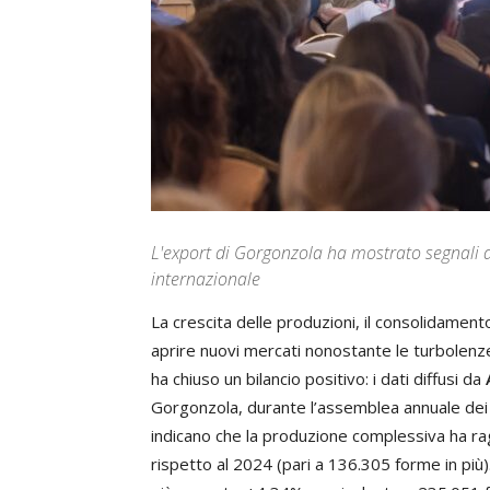
L'export di Gorgonzola ha mostrato segnali d
internazionale
La crescita delle produzioni, il consolidamen
aprire nuovi mercati nonostante le turbolenze
ha chiuso un bilancio positivo: i dati diffusi da
Gorgonzola, durante l’assemblea annuale dei s
indicano che la produzione complessiva ha r
rispetto al 2024 (pari a 136.305 forme in più)