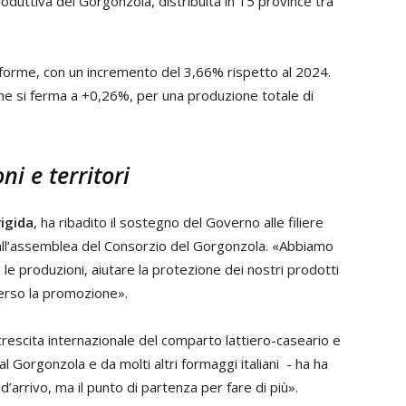
produttiva del Gorgonzola, distribuita in 15 province tra
forme, con un incremento del 3,66% rispetto al 2024.
che si ferma a +0,26%, per una produzione totale di
ni e territori
igida
, ha ribadito il sostegno del Governo alle filiere
 all’assemblea del Consorzio del Gorgonzola. «Abbiamo
e produzioni, aiutare la protezione dei nostri prodotti
verso la promozione».
rescita internazionale del comparto lattiero-caseario e
al Gorgonzola e da molti altri formaggi italiani - ha ha
d’arrivo, ma il punto di partenza per fare di più».