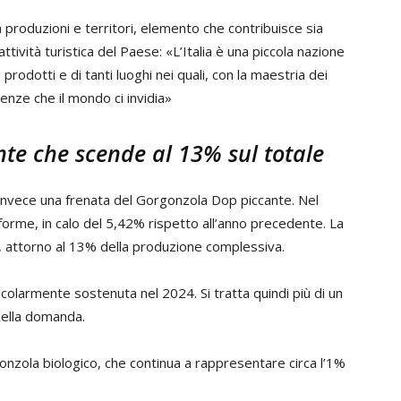
ra produzioni e territori, elemento che contribuisce sia
rattività turistica del Paese: «L’Italia è una piccola nazione
 prodotti e di tanti luoghi nei quali, con la maestria dei
enze che il mondo ci invidia»
nte che scende al 13% sul totale
 invece una frenata del Gorgonzola Dop piccante. Nel
orme, in calo del 5,42% rispetto all’anno precedente. La
a, attorno al 13% della produzione complessiva.
olarmente sostenuta nel 2024. Si tratta quindi più di un
ella domanda.
onzola biologico, che continua a rappresentare circa l’1%