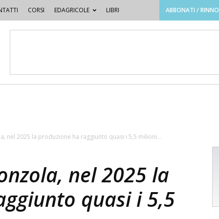
TATTI
CORSI
EDAGRICOLE
LIBRI
ABBONATI / RINN
nel 2025 la produzione ha raggiunto quasi i 5,5 milioni...
nzola, nel 2025 la
ggiunto quasi i 5,5