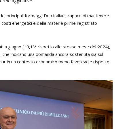
forme aggiuntive.
 dei principali formaggi Dop italiani, capace di mantenere
costi energetici e delle materie prime registrato
levati a giugno (+9,1% rispetto allo stesso mese del 2024),
 che indicano una domanda ancora sostenuta sia sul
, pur in un contesto economico meno favorevole rispetto