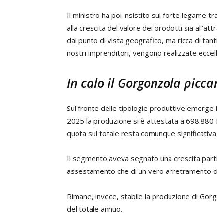
Il ministro ha poi insistito sul forte legame t
alla crescita del valore dei prodotti sia all’att
dal punto di vista geografico, ma ricca di tanti
nostri imprenditori, vengono realizzate eccell
In calo il Gorgonzola picca
Sul fronte delle tipologie produttive emerge
2025 la produzione si è attestata a 698.880 f
quota sul totale resta comunque significativ
Il segmento aveva segnato una crescita partic
assestamento che di un vero arretramento d
Rimane, invece, stabile la produzione di Gorg
del totale annuo.