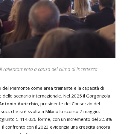
i rallentamento a causa del clima di incertezza
to del Piemonte come area trainante e la capacità di
 dello scenario internazionale. Nel 2025 il Gorgonzola
Antonio Auricchio
, presidente del Consorzio del
oci, che si è svolta a Milano lo scorso 7 maggio,
aggiunto 5.414.026 forme, con un incremento del 2,58%
. Il confronto con il 2023 evidenzia una crescita ancora