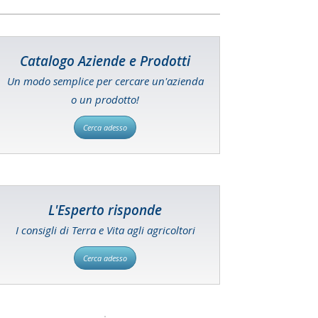
Catalogo Aziende e Prodotti
Un modo semplice per cercare un'azienda
o un prodotto!
Cerca adesso
L'Esperto risponde
I consigli di Terra e Vita agli agricoltori
Cerca adesso