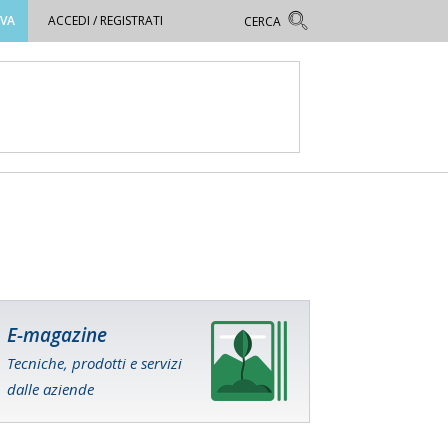
OVA
ACCEDI / REGISTRATI
E-magazine
Tecniche, prodotti e servizi
dalle aziende