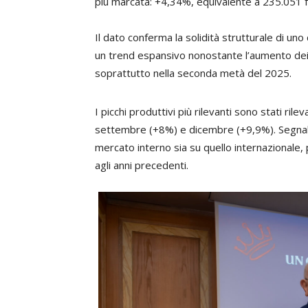
più marcata: +4,34%, equivalente a 235.051 
Il dato conferma la solidità strutturale di uno
un trend espansivo nonostante l’aumento dei 
soprattutto nella seconda metà del 2025.
I picchi produttivi più rilevanti sono stati ri
settembre (+8%) e dicembre (+9,9%). Segnali
mercato interno sia su quello internazionale
agli anni precedenti.