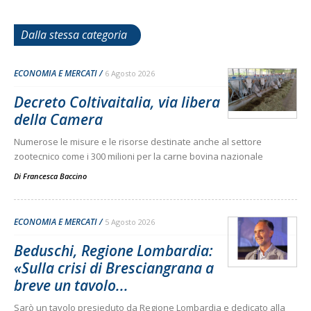
Dalla stessa categoria
ECONOMIA E MERCATI
6 Agosto 2026
Decreto Coltivaitalia, via libera
della Camera
Numerose le misure e le risorse destinate anche al settore
zootecnico come i 300 milioni per la carne bovina nazionale
Di
Francesca Baccino
ECONOMIA E MERCATI
5 Agosto 2026
Beduschi, Regione Lombardia:
«Sulla crisi di Bresciangrana a
breve un tavolo...
Sarò un tavolo presieduto da Regione Lombardia e dedicato alla