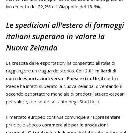
incremento del 22,2% e il Giappone del 13,6%.
Le spedizioni all'estero di formaggi
italiani superano in valore la
Nuova Zelanda
La crescita delle esportazioni ha consentito all'Italia di
raggiungere un traguardo storico. Con
2,01 miliardi di
euro di esportazioni verso i Paesi extra-Ue
, il nostro
Paese ha infatti superato la Nuova Zelanda, diventando il
secondo esportatore mondiale di prodotti lattiero-caseari
per valore, alle spalle soltanto degli Stati Uniti.
Il mercato europeo continua comunque a rappresentare il
principale sbocco c
ommerciale per le produzioni
nazionali. Oltre 4 miliardi di eu
ro del fatturato estero del