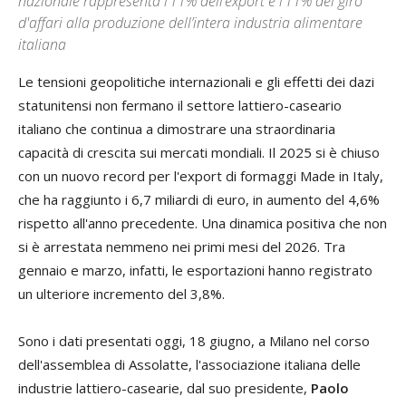
nazionale rappresenta l’11% dell’export e l’11% del giro
d'affari alla produzione dell’intera industria alimentare
italiana
Le tensioni geopolitiche internazionali e gli effetti dei dazi
statunitensi non fermano il settore lattiero-caseario
italiano che continua a dimostrare una straordinaria
capacità di crescita sui mercati mondiali. Il 2025 si è chiuso
con un nuovo record per l'export di formaggi Made in Italy,
che ha raggiunto i 6,7 miliardi di euro, in aumento del 4,6%
rispetto all'anno precedente. Una dinamica positiva che non
si è arrestata nemmeno nei primi mesi del 2026. Tra
gennaio e marzo, infatti, le esportazioni hanno registrato
un ulteriore incremento del 3,8%.
Sono i dati presentati oggi, 18 giugno, a Milano nel corso
dell'assemblea di Assolatte, l'associazione italiana delle
industrie lattiero-casearie, dal suo presidente,
Paolo