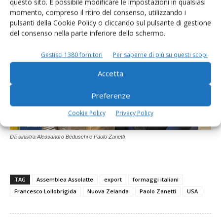
questo sito. È possibile modificare le impostazioni in qualsiasi
momento, compreso il ritiro del consenso, utilizzando i
pulsanti della Cookie Policy o cliccando sul pulsante di gestione
del consenso nella parte inferiore dello schermo.
Gestisci 1380 fornitori
Per saperne di più su questi scopi
Accetta
Preferenze
Cookie Policy
Privacy Policy
Da sinistra Alessandro Beduschi e Paolo Zanetti
TAG
Assemblea Assolatte
export
formaggi italiani
Francesco Lollobrigida
Nuova Zelanda
Paolo Zanetti
USA