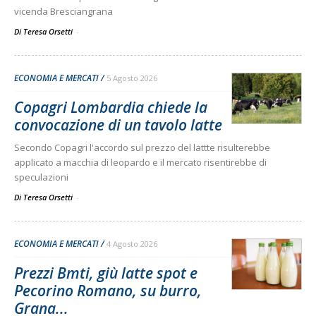
vicenda Bresciangrana
Di Teresa Orsetti
-
ECONOMIA E MERCATI
5 Agosto 2026
Copagri Lombardia chiede la
convocazione di un tavolo latte
Secondo Copagri l'accordo sul prezzo del lattte risulterebbe
applicato a macchia di leopardo e il mercato risentirebbe di
speculazioni
Di Teresa Orsetti
-
ECONOMIA E MERCATI
4 Agosto 2026
Prezzi Bmti, giù latte spot e
Pecorino Romano, su burro,
Grana...