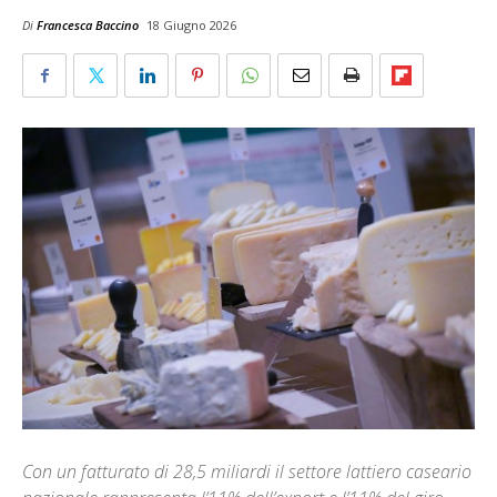
Di
Francesca Baccino
18 Giugno 2026
Con un fatturato di 28,5 miliardi il settore lattiero caseario