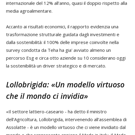
internazionale del 12% all'anno, quasi il doppio rispetto alla
media agroalimentare.
Accanto ai risultati economici, il rapporto evidenzia una
trasformazione strutturale guidata dagli investimenti e
dalla sostenibilità: il 100% delle imprese coinvolte nella
survey condotta da Teha ha gia' avviato almeno un
percorso Esg e circa otto aziende su 10 considerano oggi
la sostenibilità un driver strategico e di mercato.
Lollobrigida: «Un modello virtuoso
che il mondo ci invidia»
«Il settore lattiero-caseario - ha detto il ministro
dell'Agricoltura, Lollobrigida, intervenendo all'assemblea di
Assolatte - è un modello virtuoso che ci viene invidiato dal
mondo e che rappresenta appieno il Made in Italy. Il Made