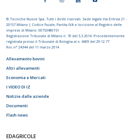
© Tecniche Nuove Spa. Tutti i diritti riservati. Sede legale Via Eritrea 21 -
20157 Milano | Codice fiscale, Partita IVA e Iscrizione al Registro delle
imprese di Milano: 00753480151
Registrazione Tribunale di Milano n. 70 del 5.3.2014. Precedentemente
registrata presso il Tribunale di Bologna al n. 4609 del 29.12.77
Roc n° 24344 del 11 marzo 2014
Allevamento bovini
Altri allevamenti
Economia e Mercati
I VIDEO DI IZ
Notizie dalle aziende
Documenti
Flash news
EDAGRICOLE