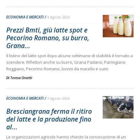
ECONOMIA E MERCATI
4 Agosto 2026
Prezzi Bmti, giù latte spot e
Pecorino Romano, su burro,
Grana...
Il listino del latte spot dopo alcune settimane di stabilità è tornato a
scendere. Riflettori anche su burro, Grana Padano, Parmigiano
Reggiano, Pecorino Romano, bovini da macello e suini
Di Teresa Orsetti
-
ECONOMIA E MERCATI
3 Agosto 2026
Bresciangrana ferma il ritiro
del latte e la produzione fino
al...
Le organizzazioni agricole hanno chiesto la convocazione di un