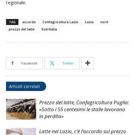
regionale.
TAG
accordo
Confagricoltura Lazio
Lazio
nord
prezzo del latte
Sud-Italia
Facebook
Twitter
Articoli correlati
Prezzo del latte, Confagricoltura Puglia:
«Sotto i 55 centesimi le stalle lavorano
in perdita»
Latte nel Lazio, c’è l’accordo sul prezzo