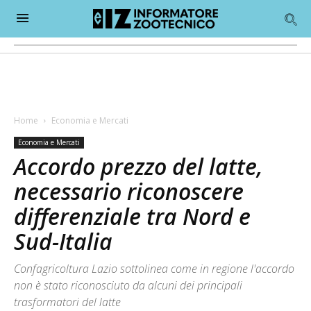
Home
Economia e Mercati
Economia e Mercati
Accordo prezzo del latte,
necessario riconoscere
differenziale tra Nord e
Sud-Italia
Confagricoltura Lazio sottolinea come in regione l'accordo
non è stato riconosciuto da alcuni dei principali
trasformatori del latte