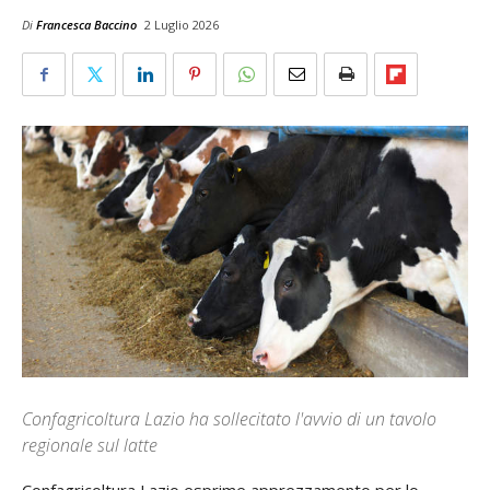
Di
Francesca Baccino
2 Luglio 2026
Confagricoltura Lazio ha sollecitato l'avvio di un tavolo
regionale sul latte
Confagricoltura Lazio esprime apprezzamento per lo