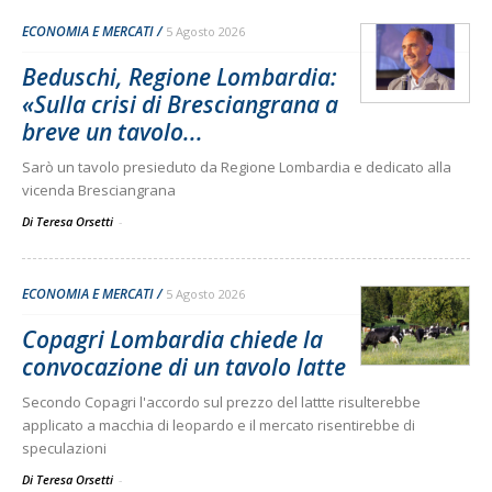
ECONOMIA E MERCATI
5 Agosto 2026
Beduschi, Regione Lombardia:
«Sulla crisi di Bresciangrana a
breve un tavolo...
Sarò un tavolo presieduto da Regione Lombardia e dedicato alla
vicenda Bresciangrana
Di Teresa Orsetti
-
ECONOMIA E MERCATI
5 Agosto 2026
Copagri Lombardia chiede la
convocazione di un tavolo latte
Secondo Copagri l'accordo sul prezzo del lattte risulterebbe
applicato a macchia di leopardo e il mercato risentirebbe di
speculazioni
Di Teresa Orsetti
-