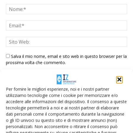
Salva il mio nome, email e sito web in questo browser per la
prossima volta che commento.
Per fornire le migliori esperienze, noi e i nostri partner
utilizziamo tecnologie come i cookie per memorizzare e/o
accedere alle informazioni del dispositivo. Il consenso a queste
tecnologie permetterà a noi e ai nostri partner di elaborare
E-magazine
dati personali come il comportamento durante la navigazione
Tecniche, prodotti e servizi dalle aziende
o gli ID univoci su questo sito e di mostrare annunci (non)
personalizzati. Non acconsentire o ritirare il consenso può
influire negativamente su alcune caratteristiche e funzioni.