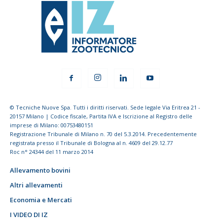
© Tecniche Nuove Spa. Tutti i diritti riservati. Sede legale Via Eritrea 21 -
20157 Milano | Codice fiscale, Partita IVA e Iscrizione al Registro delle
imprese di Milano: 00753480151
Registrazione Tribunale di Milano n. 70 del 5.3.2014. Precedentemente
registrata presso il Tribunale di Bologna al n. 4609 del 29.12.77
Roc n° 24344 del 11 marzo 2014
Allevamento bovini
Altri allevamenti
Economia e Mercati
I VIDEO DI IZ