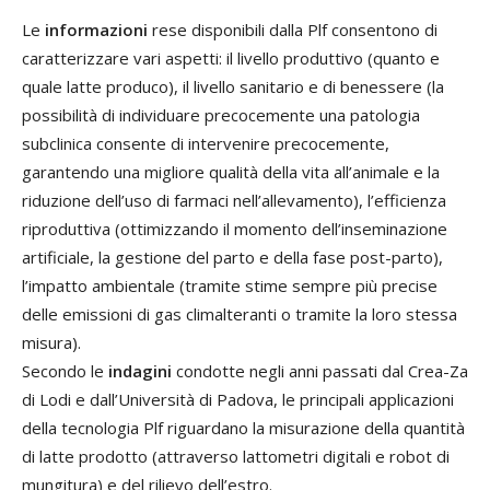
Le
informazioni
rese disponibili dalla Plf consentono di
caratterizzare vari aspetti: il livello produttivo (quanto e
quale latte produco), il livello sanitario e di benessere (la
possibilità di individuare precocemente una patologia
subclinica consente di intervenire precocemente,
garantendo una migliore qualità della vita all’animale e la
riduzione dell’uso di farmaci nell’allevamento), l’efficienza
riproduttiva (ottimizzando il momento dell’inseminazione
artificiale, la gestione del parto e della fase post-parto),
l’impatto ambientale (tramite stime sempre più precise
delle emissioni di gas climalteranti o tramite la loro stessa
misura).
Secondo le
indagini
condotte negli anni passati dal Crea-Za
di Lodi e dall’Università di Padova, le principali applicazioni
della tecnologia Plf riguardano la misurazione della quantità
di latte prodotto (attraverso lattometri digitali e robot di
mungitura) e del rilievo dell’estro.