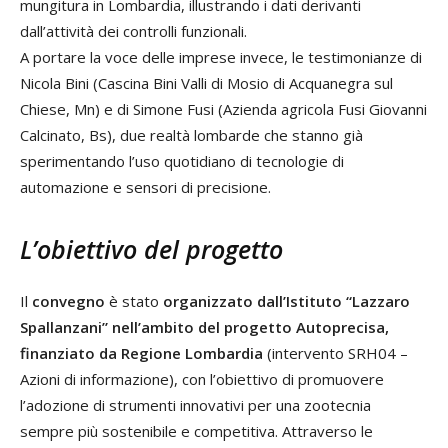
mungitura in Lombardia, illustrando i dati derivanti
dall’attività dei controlli funzionali.
A portare la voce delle imprese invece, le testimonianze di
Nicola Bini (Cascina Bini Valli di Mosio di Acquanegra sul
Chiese, Mn) e di Simone Fusi (Azienda agricola Fusi Giovanni
Calcinato, Bs), due realtà lombarde che stanno già
sperimentando l’uso quotidiano di tecnologie di
automazione e sensori di precisione.
L’obiettivo del progetto
Il
convegno
è stato
organizzato dall’Istituto “Lazzaro
Spallanzani” nell’ambito del progetto Autoprecisa,
finanziato da Regione Lombardia
(intervento SRH04 –
Azioni di informazione), con l’obiettivo di promuovere
l’adozione di strumenti innovativi per una zootecnia
sempre più sostenibile e competitiva. Attraverso le