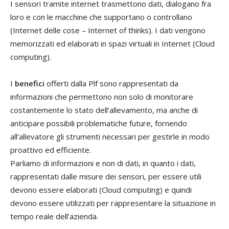
I sensori tramite internet trasmettono dati, dialogano fra
loro e con le macchine che supportano o controllano
(Internet delle cose – Internet of thinks). I dati vengono
memorizzati ed elaborati in spazi virtuali in Internet (Cloud
computing).
I
benefici
offerti dalla Plf sono rappresentati da
informazioni che permettono non solo di monitorare
costantemente lo stato dell’allevamento, ma anche di
anticipare possibili problematiche future, fornendo
all’allevatore gli strumenti necessari per gestirle in modo
proattivo ed efficiente.
Parliamo di informazioni e non di dati, in quanto i dati,
rappresentati dalle misure dei sensori, per essere utili
devono essere elaborati (Cloud computing) e quindi
devono essere utilizzati per rappresentare la situazione in
tempo reale dell’azienda.