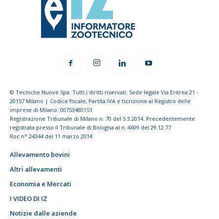
© Tecniche Nuove Spa. Tutti i diritti riservati. Sede legale Via Eritrea 21 -
20157 Milano | Codice fiscale, Partita IVA e Iscrizione al Registro delle
imprese di Milano: 00753480151
Registrazione Tribunale di Milano n. 70 del 5.3.2014. Precedentemente
registrata presso il Tribunale di Bologna al n. 4609 del 29.12.77
Roc n° 24344 del 11 marzo 2014
Allevamento bovini
Altri allevamenti
Economia e Mercati
I VIDEO DI IZ
Notizie dalle aziende