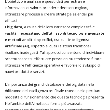
L’obiettivo è analizzare questi dati per estrarre
informazioni di valore, prendere decisioni migliori,
ottimizzare processi e creare strategie aziendali più
efficaci.
I
big data
, a causa della loro intrinseca complessità e
vastità,
necessitano dell’utilizzo di tecnologie avanzate
e metodi analitici specifici, tra cui l’intelligenza
artificiale (AI)
, rispetto ai quali i sistemi tradizionali
risultano inadeguati. Tali approcci consentono di individuare
schemi nascosti, effettuare previsioni su tendenze future,
ottimizzare l’efficienza operativa e favorire lo sviluppo di
nuovi prodotti e servizi.
L’importanza dei grandi database e dei big data nella
diffusione dell’intelligenza artificiale risiede nelle peculiari
modalità di funzionamento che questa tecnologia presenta.
Nell’ambito dell’AI nellasua forma più avanzata,
caratterizzata dal machine learning o apprendimento