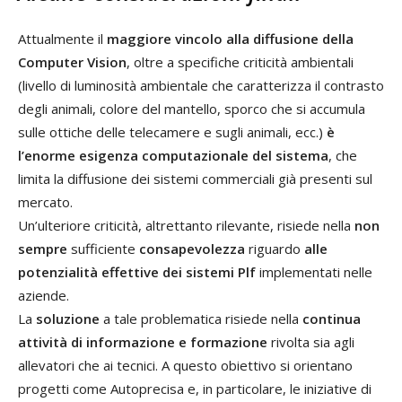
Attualmente il
maggiore vincolo alla diffusione della
Computer Vision
, oltre a specifiche criticità ambientali
(livello di luminosità ambientale che caratterizza il contrasto
degli animali, colore del mantello, sporco che si accumula
sulle ottiche delle telecamere e sugli animali, ecc.)
è
l’enorme esigenza computazionale del sistema
, che
limita la diffusione dei sistemi commerciali già presenti sul
mercato.
Un’ulteriore criticità, altrettanto rilevante, risiede nella
non
sempre
sufficiente
consapevolezza
riguardo
alle
potenzialità effettive dei sistemi Plf
implementati nelle
aziende.
La
soluzione
a tale problematica risiede nella
continua
attività di informazione e formazione
rivolta sia agli
allevatori che ai tecnici. A questo obiettivo si orientano
progetti come Autoprecisa e, in particolare, le iniziative di