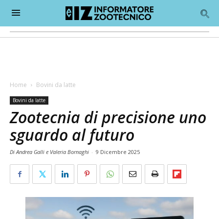
Home
Bovini da latte
Bovini da latte
Zootecnia di precisione uno
sguardo al futuro
Di Andrea Galli e Valeria Bornaghi
-
9 Dicembre 2025