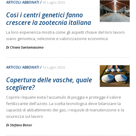
ARTICOLI ABBONATI
30 Luglio 2026
Così i centri genetici fanno
crescere la zootecnia italiana
La loro esperienza mostra come gli aspetti chiave del loro lavoro
siano genomica, selezione e valorizzazione economica
Di Chiara Santomassimo
-
ARTICOLI ABBONATI
16 Luglio 2026
Copertura delle vasche, quale
scegliere?
Coprire i liquami evita l'accumulo di pioggia e protegge il valore
fertilizzante dell'azoto. La scelta tecnologica deve bilanciare la
capacità di abbattimento dei gas, i requisiti di manutenzione e la
sicurezza sul lavoro
Di Stefano Benni
-