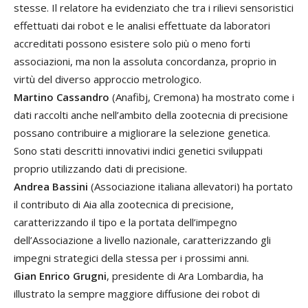
stesse. Il relatore ha evidenziato che tra i rilievi sensoristici
effettuati dai robot e le analisi effettuate da laboratori
accreditati possono esistere solo più o meno forti
associazioni, ma non la assoluta concordanza, proprio in
virtù del diverso approccio metrologico.
Martino Cassandro
(Anafibj, Cremona) ha mostrato come i
dati raccolti anche nell’ambito della zootecnia di precisione
possano contribuire a migliorare la selezione genetica.
Sono stati descritti innovativi indici genetici sviluppati
proprio utilizzando dati di precisione.
Andrea Bassini
(Associazione italiana allevatori) ha portato
il contributo di Aia alla zootecnica di precisione,
caratterizzando il tipo e la portata dell’impegno
dell’Associazione a livello nazionale, caratterizzando gli
impegni strategici della stessa per i prossimi anni.
Gian Enrico Grugni
, presidente di Ara Lombardia, ha
illustrato la sempre maggiore diffusione dei robot di