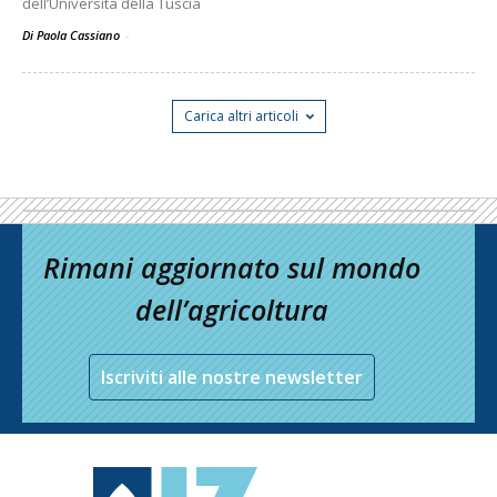
dell’Università della Tuscia
Di Paola Cassiano
-
Carica altri articoli
Rimani aggiornato sul mondo
dell’agricoltura
Iscriviti alle nostre newsletter