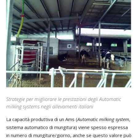
Strategie per migliorare le prestazioni degli Automatic
milking systems negli allevamenti italiani
La capacità produttiva di un Ams (
Automatic milking system
,
sistema automatico di mungitura) viene spesso espressa
in numero di mungiture/giorno, anche se questo valore può