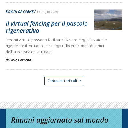
BOVINI DA CARNE
15 Luglio 2026
Il virtual fencing per il pascolo
rigenerativo
I recinti virtuali possono facilitare il lavoro degli allevatori e
rigenerare il territorio. Lo spiega il docente Riccardo Primi
dell’Università della Tuscia
Di Paola Cassiano
-
Carica altri articoli
Rimani aggiornato sul mondo