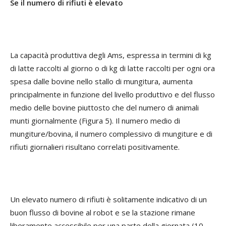
Se il numero di rifiuti è elevato
La capacità produttiva degli Ams, espressa in termini di kg
di latte raccolti al giorno o di kg di latte raccolti per ogni ora
spesa dalle bovine nello stallo di mungitura, aumenta
principalmente in funzione del livello produttivo e del flusso
medio delle bovine piuttosto che del numero di animali
munti giornalmente (Figura 5). Il numero medio di
mungiture/bovina, il numero complessivo di mungiture e di
rifiuti giornalieri risultano correlati positivamente.
Un elevato numero di rifiuti è solitamente indicativo di un
buon flusso di bovine al robot e se la stazione rimane
liberamente accessibile per una parte della giornata (10-