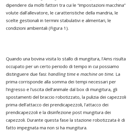
dipendere da molti fattori tra cui le “impostazioni macchina”
volute dall'allevatore, le caratteristiche della mandria, le
scelte gestionali in termini stabulativi e alimentari, le
condizioni ambientali (Figura 1).
Quando una bovina visita lo stallo di mungitura, l'Ams risulta
occupato per un certo periodo di tempo in cui possiamo
distinguere due fasi:
handling time
e
machine on time.
La
prima corrisponde alla somma dei tempi necessari per
l'ingresso e l'uscita dell'animale dal box di mungitura, gli
spostamenti del braccio robotizzato, la pulizia dei capezzoli
prima dell'attacco dei prendicapezzoli, l'attacco dei
prendicapezzoli e la disinfezione post mungitura dei
capezzoli. Durante questa fase la stazione robotizzata è di
fatto impegnata ma non si ha mungitura.