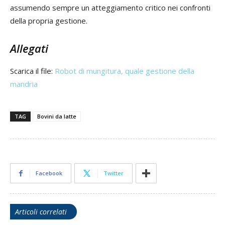
assumendo sempre un atteggiamento critico nei confronti
della propria gestione.
Allegati
Scarica il file:
Robot di mungitura, quale gestione della
mandria
TAG
Bovini da latte
Facebook
Twitter
Articoli correlati