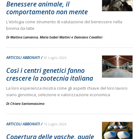
Benessere animale, il
comportamento non mente
L'etologia come strumento di valutazione del benessere nella
bovina da latte
Di Martina Lamanna, Maria Isabel Martini e Damiano Cavallini
-
ARTICOLI ABBONATI
30 Luglio 2026
Così i centri genetici fanno
crescere la zootecnia italiana
La loro esperienza mostra come gli aspetti chiave del loro lavoro
siano genomica, selezione e valorizzazione economica
Di Chiara Santomassimo
-
ARTICOLI ABBONATI
16 Luglio 2026
Copertura delle vasche, quale