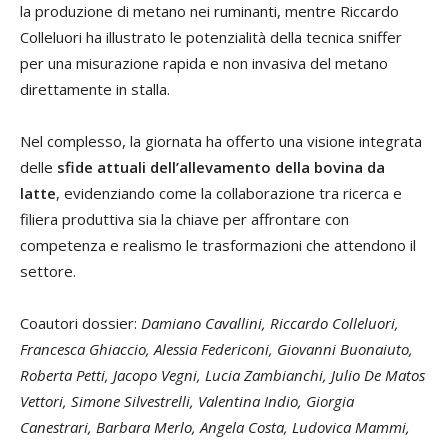
la produzione di metano nei ruminanti, mentre Riccardo
Colleluori ha illustrato le potenzialità della tecnica sniffer
per una misurazione rapida e non invasiva del metano
direttamente in stalla.
Nel complesso, la giornata ha offerto una visione integrata
delle
sfide attuali dell’allevamento della bovina da
latte
, evidenziando come la collaborazione tra ricerca e
filiera produttiva sia la chiave per affrontare con
competenza e realismo le trasformazioni che attendono il
settore.
Coautori dossier:
Damiano Cavallini, Riccardo Colleluori,
Francesca Ghiaccio, Alessia Federiconi, Giovanni Buonaiuto,
Roberta Petti, Jacopo Vegni, Lucia Zambianchi, Julio De Matos
Vettori, Simone Silvestrelli, Valentina Indio, Giorgia
Canestrari, Barbara Merlo, Angela Costa, Ludovica Mammi,