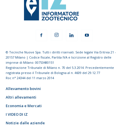
© Tecniche Nuove Spa. Tutti i diritti riservati. Sede legale Via Eritrea 21 -
20157 Milano | Codice fiscale, Partita IVA e Iscrizione al Registro delle
imprese di Milano: 00753480151
Registrazione Tribunale di Milano n. 70 del 5.3.2014. Precedentemente
registrata presso il Tribunale di Bologna al n. 4609 del 29.12.77
Roc n° 24344 del 11 marzo 2014
Allevamento bovini
Altri allevamenti
Economia e Mercati
I VIDEO DI IZ
Notizie dalle aziende