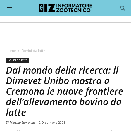
Home
Bovini da latte
Bovini da latte
Dal mondo della ricerca: il
Dimevet Unibo mostra a
Cremona le nuove frontiere
dell’allevamento bovino da
latte
Di Martina Lamanna
-
2 Dicembre 2025