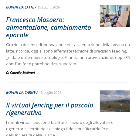
BOVINI DA LATTE
15 Luglio 2026
Francesco Masoero:
alimentazione, cambiamento
epocale
Grazie a decenni di innovazione nell’alimentazione della bovina da
latte, ricorda, oggi si sono affermate tecniche di precision feeding,
guidate dalle nuove tecnologie. E lancia una provocazione: dopo 35
anni l’unifeed potrebbe dirsi superato
Di Claudia Molinari
-
BOVINI DA CARNE
15 Luglio 2026
Il virtual fencing per il pascolo
rigenerativo
I recinti virtuali possono facilitare il lavoro degli allevatori e
rigenerare il territorio. Lo spiega il docente Riccardo Primi
dell’Università della Tuscia