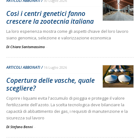
ARTICOLI ABBONATI
30 Luglio 2026
Così i centri genetici fanno
crescere la zootecnia italiana
La loro esperienza mostra come gli aspetti chiave del loro lavoro
siano genomica, selezione e valorizzazione economica
Di Chiara Santomassimo
-
ARTICOLI ABBONATI
16 Luglio 2026
Copertura delle vasche, quale
scegliere?
Coprire i liquami evita l'accumulo di pioggia e protegge il valore
fertilizzante dell'azoto. La scelta tecnologica deve bilanciare la
capacità di abbattimento dei gas, i requisiti di manutenzione e la
sicurezza sul lavoro
Di Stefano Benni
-