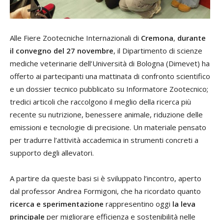
Alle Fiere Zootecniche Internazionali di
Cremona
,
durante
il convegno del 27 novembre
, il Dipartimento di scienze
mediche veterinarie dell’Università di Bologna (Dimevet) ha
offerto ai partecipanti una mattinata di confronto scientifico
e un dossier tecnico pubblicato su Informatore Zootecnico;
tredici articoli che raccolgono il meglio della ricerca più
recente su nutrizione, benessere animale, riduzione delle
emissioni e tecnologie di precisione. Un materiale pensato
per tradurre l’attività accademica in strumenti concreti a
supporto degli allevatori.
A partire da queste basi si è sviluppato l’incontro, aperto
dal professor Andrea Formigoni, che ha ricordato quanto
ricerca e sperimentazione
rappresentino oggi
la leva
principale
per migliorare efficienza e sostenibilità nelle