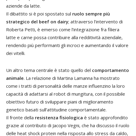
aziende da latte.
Il dibattito si è poi spostato sul
ruolo sempre più
strategico del beef on dairy
; attraverso l’intervento di
Roberta Petti, è emerso come l’integrazione fra filiera
latte e carne possa contribuire alla redditività aziendale,
rendendo più performanti gli incroci e aumentando il valore
dei vitelli.
Un altro tema centrale è stato quello del
comportamento
animale
. La relazione di Martina Lamanna ha mostrato
come i tratti di personalità delle manze influenzino la loro
capacità di adattarsi al robot di mungitura, con il possibile
obiettivo futuro di sviluppare piani di miglioramento
genetico basati sull’attitudine comportamentale.
Il fronte della
resistenza fisiologica
è stato approfondito
grazie al contributo di Jacopo Vegni, che ha discusso il ruolo
delle heat shock protein nella risposta allo stress da caldo,