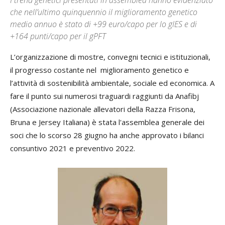
I trend genetici presentati in assemblea hanno evidenziato
che nell’ultimo quinquennio il miglioramento genetico
medio annuo è stato di +99 euro/capo per lo gIES e di
+164 punti/capo per il gPFT
L’organizzazione di mostre, convegni tecnici e istituzionali,
il progresso costante nel miglioramento genetico e
l’attività di sostenibilità ambientale, sociale ed economica. A
fare il punto sui numerosi traguardi raggiunti da Anafibj
(Associazione nazionale allevatori della Razza Frisona,
Bruna e Jersey Italiana) è stata l'assemblea generale dei
soci che lo scorso 28 giugno ha anche approvato i bilanci
consuntivo 2021 e preventivo 2022.