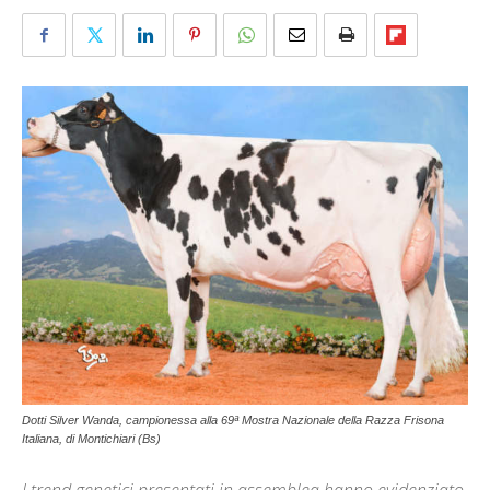
Dotti Silver Wanda, campionessa alla 69ª Mostra Nazionale della Razza Frisona
Italiana, di Montichiari (Bs)