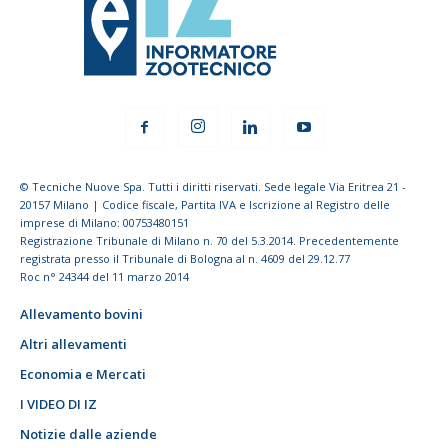
© Tecniche Nuove Spa. Tutti i diritti riservati. Sede legale Via Eritrea 21 -
20157 Milano | Codice fiscale, Partita IVA e Iscrizione al Registro delle
imprese di Milano: 00753480151
Registrazione Tribunale di Milano n. 70 del 5.3.2014. Precedentemente
registrata presso il Tribunale di Bologna al n. 4609 del 29.12.77
Roc n° 24344 del 11 marzo 2014
Allevamento bovini
Altri allevamenti
Economia e Mercati
I VIDEO DI IZ
Notizie dalle aziende