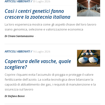
ARTICOLI ABBONATI
30 Luglio 2026
Così i centri genetici fanno
crescere la zootecnia italiana
La loro esperienza mostra come gli aspetti chiave del loro lavoro
siano genomica, selezione e valorizzazione economica
Di Chiara Santomassimo
-
ARTICOLI ABBONATI
16 Luglio 2026
Copertura delle vasche, quale
scegliere?
Coprire i liquami evita l'accumulo di pioggia e protegge il valore
fertilizzante dell'azoto. La scelta tecnologica deve bilanciare la
capacità di abbattimento dei gas, i requisiti di manutenzione e la
sicurezza sul lavoro
Di Stefano Benni
-