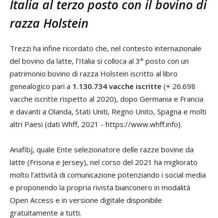
Italia al terzo posto con il bovino di
razza Holstein
Trezzi ha infine ricordato che, nel contesto internazionale
del bovino da latte, l’Italia si colloca al 3° posto con un
patrimonio bovino di razza Holstein iscritto al libro
genealogico pari a
1.130.734 vacche iscritte
(+ 26.698
vacche iscritte rispetto al 2020), dopo Germania e Francia
e davanti a Olanda, Stati Uniti, Regno Unito, Spagna e molti
altri Paesi (dati Whff, 2021 - https://www.whff.info).
Anafibj, quale Ente selezionatore delle razze bovine da
latte (Frisona e Jersey), nel corso del 2021 ha migliorato
molto l’attività di comunicazione potenziando i social media
e proponendo la propria rivista bianconero in modalità
Open Access e in versione digitale disponibile
gratuitamente a tutti.