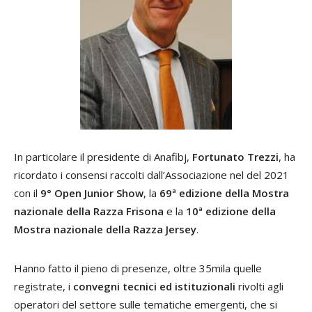
In particolare il presidente di Anafibj,
Fortunato Trezzi
, ha
ricordato i consensi raccolti dall’Associazione nel del 2021
con il
9° Open Junior Show
, la
69ª edizione della Mostra
nazionale della Razza Frisona
e la
10ª edizione della
Mostra nazionale della Razza Jersey
.
Hanno fatto il pieno di presenze, oltre 35mila quelle
registrate, i
convegni tecnici ed istituzionali
rivolti agli
operatori del settore sulle tematiche emergenti, che si