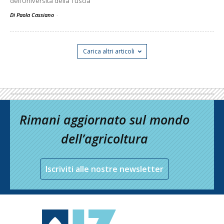
dell’Università della Tuscia
Di Paola Cassiano
-
Carica altri articoli
Rimani aggiornato sul mondo
dell’agricoltura
Iscriviti alle nostre newsletter