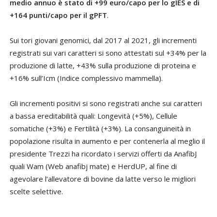
medio annuo è stato di +99 euro/capo per lo gIES e di
+164 punti/capo per il gPFT
.
Sui tori giovani genomici, dal 2017 al 2021, gli incrementi
registrati sui vari caratteri si sono attestati sul +34% per la
produzione di latte, +43% sulla produzione di proteina e
+16% sull’Icm (Indice complessivo mammella).
Gli incrementi positivi si sono registrati anche sui caratteri
a bassa ereditabilità quali: Longevità (+5%), Cellule
somatiche (+3%) e Fertilità (+3%). La consanguineità in
popolazione risulta in aumento e per contenerla al meglio il
presidente Trezzi ha ricordato i servizi offerti da AnafibJ
quali Wam (Web anafibj mate) e HerdUP, al fine di
agevolare l’allevatore di bovine da latte verso le migliori
scelte selettive.