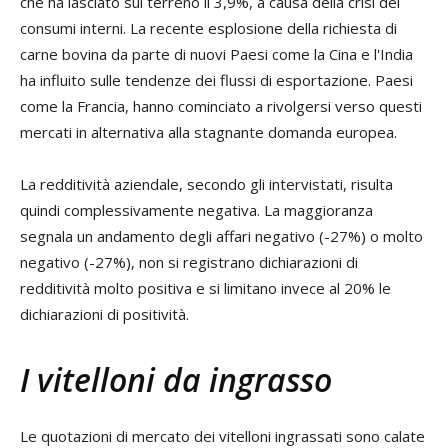
che ha lasciato sul terreno il 3,9%, a causa della crisi dei
consumi interni. La recente esplosione della richiesta di
carne bovina da parte di nuovi Paesi come la Cina e l'India
ha influito sulle tendenze dei flussi di esportazione. Paesi
come la Francia, hanno cominciato a rivolgersi verso questi
mercati in alternativa alla stagnante domanda europea.
La redditività aziendale, secondo gli intervistati, risulta
quindi complessivamente negativa. La maggioranza
segnala un andamento degli affari negativo (-27%) o molto
negativo (-27%), non si registrano dichiarazioni di
redditività molto positiva e si limitano invece al 20% le
dichiarazioni di positività.
I vitelloni da ingrasso
Le quotazioni di mercato dei vitelloni ingrassati sono calate