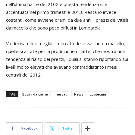
nell'ultima parte del 2102 e questa tendenza si è
accentuata nel primo trimestre 2013. Restano invece
costanti, come avviene orami da due anni, i prezzi dei vitelli
da macello che sono poco diffusi in Lombardia.
Va decisamene meglio il mercato delle vacche da macello,
quelle scartate per la produzione di latte, che mostra una
tendenza al rialzo dei prezzi, i quali si stanno riportando sui
livelli molto elevati che avevano contraddistinto i mesi
centrali del 2012.
TAG
Bovini da carne
mercati
News
zootecnia
Facebook
Twitter