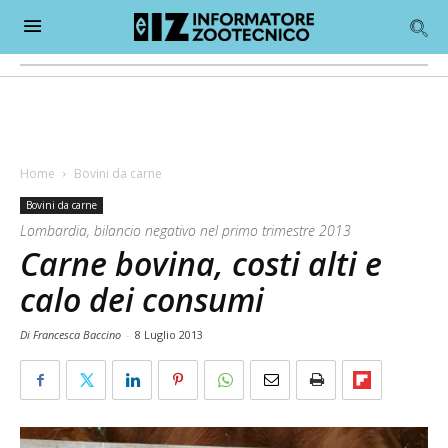
Home
Bovini da carne
Bovini da carne
Lombardia, bilancio negativo nel primo trimestre 2013
Carne bovina, costi alti e
calo dei consumi
Di Francesca Baccino
-
8 Luglio 2013