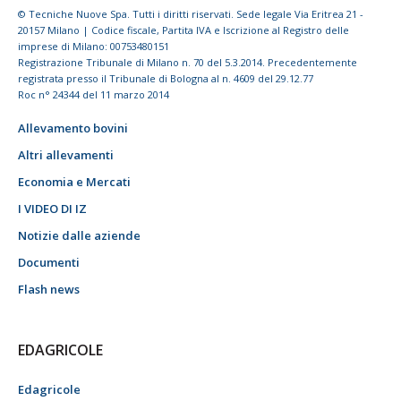
© Tecniche Nuove Spa. Tutti i diritti riservati. Sede legale Via Eritrea 21 -
20157 Milano | Codice fiscale, Partita IVA e Iscrizione al Registro delle
imprese di Milano: 00753480151
Registrazione Tribunale di Milano n. 70 del 5.3.2014. Precedentemente
registrata presso il Tribunale di Bologna al n. 4609 del 29.12.77
Roc n° 24344 del 11 marzo 2014
Allevamento bovini
Altri allevamenti
Economia e Mercati
I VIDEO DI IZ
Notizie dalle aziende
Documenti
Flash news
EDAGRICOLE
Edagricole