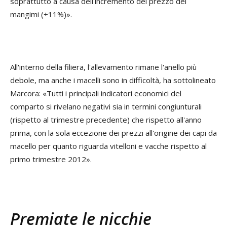
soprattutto a causa dell'incremento del prezzo dei
mangimi (+11%)».
All'interno della filiera, l'allevamento rimane l'anello più
debole, ma anche i macelli sono in difficoltà, ha sottolineato
Marcora: «Tutti i principali indicatori economici del
comparto si rivelano negativi sia in termini congiunturali
(rispetto al trimestre precedente) che rispetto all'anno
prima, con la sola eccezione dei prezzi all'origine dei capi da
macello per quanto riguarda vitelloni e vacche rispetto al
primo trimestre 2012».
Premiate le nicchie