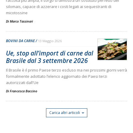
raccolta più ampia, il sorgo si dimostra un sostituto perfetto del
silomais, capace di azzerare i costi legati ai sequestranti di
micotossine
Di Marco Tassinari
-
BOVINI DA CARNE
13 Maggio 2026
Ue, stop all’import di carne dal
Brasile dal 3 settembre 2026
Il Brasile è il primo Paese terzo escluso ma nei prossimi giorni verrà
formalmente adottato l’elenco aggiornato dei Paesi terzi
autorizzati dall'Ue
Di
Francesca Baccino
Carica altri articoli