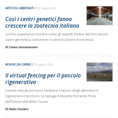
ARTICOLI ABBONATI
30 Luglio 2026
Così i centri genetici fanno
crescere la zootecnia italiana
La loro esperienza mostra come gli aspetti chiave del loro lavoro
siano genomica, selezione e valorizzazione economica
Di Chiara Santomassimo
-
BOVINI DA CARNE
15 Luglio 2026
Il virtual fencing per il pascolo
rigenerativo
I recinti virtuali possono facilitare il lavoro degli allevatori e
rigenerare il territorio. Lo spiega il docente Riccardo Primi
dell’Università della Tuscia
Di Paola Cassiano
-