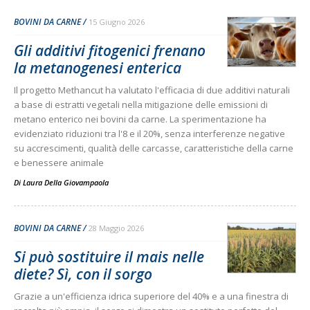
BOVINI DA CARNE
15 Giugno 2026
Gli additivi fitogenici frenano
la metanogenesi enterica
Il progetto Methancut ha valutato l'efficacia di due additivi naturali
a base di estratti vegetali nella mitigazione delle emissioni di
metano enterico nei bovini da carne. La sperimentazione ha
evidenziato riduzioni tra l'8 e il 20%, senza interferenze negative
su accrescimenti, qualità delle carcasse, caratteristiche della carne
e benessere animale
Di
Laura Della Giovampaola
BOVINI DA CARNE
28 Maggio 2026
Si può sostituire il mais nelle
diete? Sì, con il sorgo
Grazie a un'efficienza idrica superiore del 40% e a una finestra di