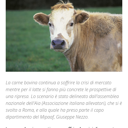
La carne bovina continua a soffrire la crisi di mercato
mentre per il latte si fanno più concrete le prospettive di
una ripresa. Lo scenario è stato delineato dall'assemblea
nazionale dell'Aia (Associazione italiana allevatori), che si è
svolta a Roma, e alla quale ha preso parte il capo
dipartimento del Mipaaf, Giuseppe Nezzo.