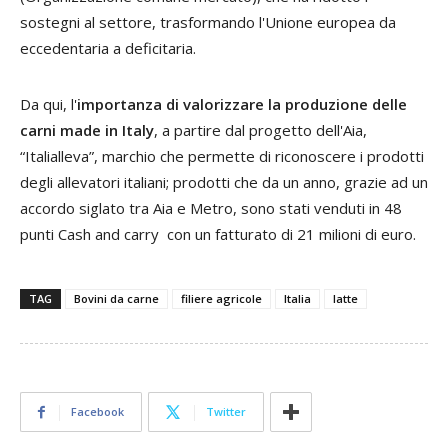
sostegni al settore, trasformando l'Unione europea da
eccedentaria a deficitaria.
Da qui, l'
importanza di valorizzare la produzione delle
carni made in Italy
, a partire dal progetto dell'Aia,
“Italialleva”, marchio che permette di riconoscere i prodotti
degli allevatori italiani; prodotti che da un anno, grazie ad un
accordo siglato tra Aia e Metro, sono stati venduti in 48
punti Cash and carry con un fatturato di 21 milioni di euro.
TAG
Bovini da carne
filiere agricole
Italia
latte
Facebook
Twitter