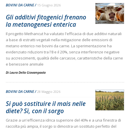
BOVINI DA CARNE
15 Giugno 2026
Gli additivi fitogenici frenano
la metanogenesi enterica
Il progetto Methancut ha valutato l'efficacia di due additivi naturali
a base di estratti vegetali nella mitigazione delle emissioni di
metano enterico nei bovini da carne. La sperimentazione ha
evidenziato riduzioni tra l'8 e il 20%, senza interferenze negative
su accrescimenti, qualità delle carcasse, caratteristiche della carne
e benessere animale
Di
Laura Della Giovampaola
BOVINI DA CARNE
28 Maggio 2026
Si può sostituire il mais nelle
diete? Sì, con il sorgo
Grazie a un'efficienza idrica superiore del 40% e a una finestra di
raccolta più ampia, il sorgo si dimostra un sostituto perfetto del