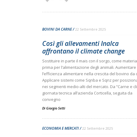
BOVINI DA CARNE
22 Settembre 2025
Così gli allevamenti Inalca
affrontano il climate change
Sostituire in parte il mais con il sorgo, come materia
prima per l’alimentazione degli animali. Aumentare
l’efficienza alimentare nella crescita del bovino da 
Applicare sistemi come Sqnba e Sqnz per posizion
nei segmenti medio-alti del mercato. Da “Carne e cl
giornata tecnica all’azienda Corticella, seguita da
convegno
Di
Giorgio Setti
ECONOMIA E MERCATI
22 Settembre 2025