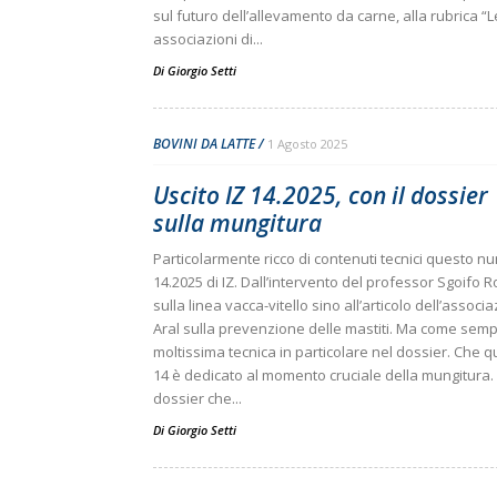
sul futuro dell’allevamento da carne, alla rubrica “L
associazioni di...
Di
Giorgio Setti
BOVINI DA LATTE
1 Agosto 2025
Uscito IZ 14.2025, con il dossier
sulla mungitura
Particolarmente ricco di contenuti tecnici questo n
14.2025 di IZ. Dall’intervento del professor Sgoifo R
sulla linea vacca-vitello sino all’articolo dell’associ
Aral sulla prevenzione delle mastiti. Ma come semp
moltissima tecnica in particolare nel dossier. Che qu
14 è dedicato al momento cruciale della mungitura.
dossier che...
Di
Giorgio Setti