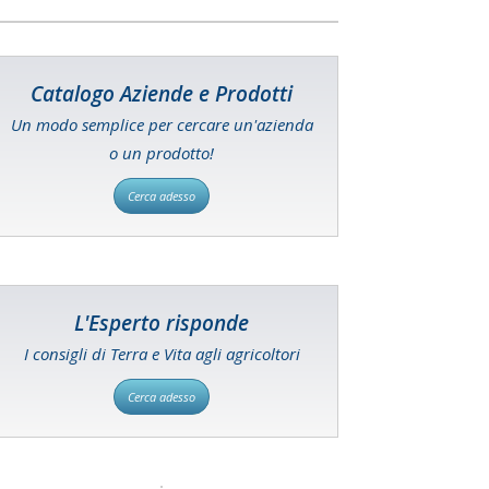
Catalogo Aziende e Prodotti
Un modo semplice per cercare un'azienda
o un prodotto!
Cerca adesso
L'Esperto risponde
I consigli di Terra e Vita agli agricoltori
Cerca adesso