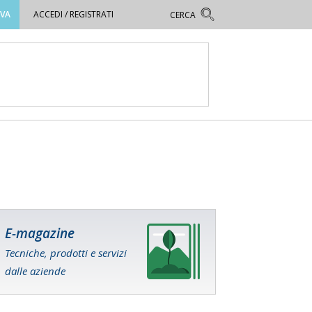
OVA
ACCEDI / REGISTRATI
E-magazine
Tecniche, prodotti e servizi
dalle aziende