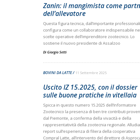
Zanin: il mangimista come part
dell’allevatore
Questa figura tecnica, dall’importante professionalit
configura come un collaboratore indispensabile ne
scelte operative dell’imprenditore zootecnico. Lo
sostiene il nuovo presidente di Assalzoo
Di
Giorgio Setti
BOVINI DA LATTE
11 Settembre 2025
Uscito IZ 15.2025, con il dossier
sulle buone pratiche in vitellaia
Spicca in questo numero 15.2025 dell’Informatore
Zootecnico la presenza di ben tre contributi proven
dal Piemonte, a conferma della vivacità e della
rappresentatività della zootecnia regionale. Alludi
report sull’esperienza di filiera della cooperativa
Compral Latte, all’intervento del direttore di Aspro