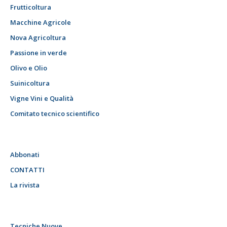
Frutticoltura
Macchine Agricole
Nova Agricoltura
Passione in verde
Olivo e Olio
Suinicoltura
Vigne Vini e Qualità
Comitato tecnico scientifico
Abbonati
CONTATTI
La rivista
Tecniche Nuove