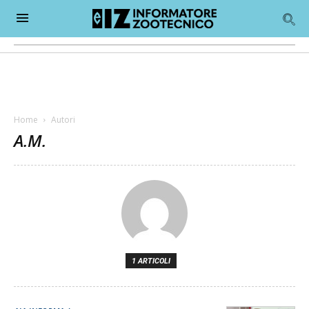
Home
Autori
A.M.
1 ARTICOLI