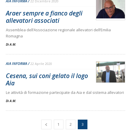
AIA INFORMA
22 Dicembre 2020
Araer sempre a fianco degli
allevatori associati
Assemblea dell’Associazione regionale allevatori dell’Emilia
Romagna
Di
A.M.
AIA INFORMA
22 Aprile 2020
Cesena, sui coni gelato il logo
Aia
Le attività di formazione partecipate da Aia e dal sistema allevatori
Di
A.M.
1
2
3