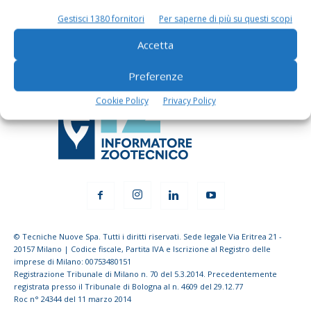
Gestisci 1380 fornitori
Per saperne di più su questi scopi
Iscriviti alle nostre newsletter
Accetta
Preferenze
Cookie Policy
Privacy Policy
© Tecniche Nuove Spa. Tutti i diritti riservati. Sede legale Via Eritrea 21 -
20157 Milano | Codice fiscale, Partita IVA e Iscrizione al Registro delle
imprese di Milano: 00753480151
Registrazione Tribunale di Milano n. 70 del 5.3.2014. Precedentemente
registrata presso il Tribunale di Bologna al n. 4609 del 29.12.77
Roc n° 24344 del 11 marzo 2014