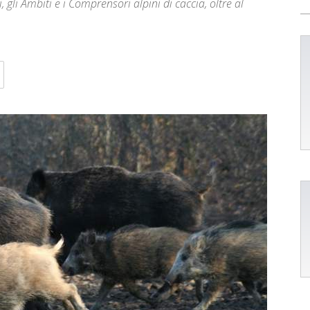
, gli Ambiti e i Comprensori alpini di caccia, oltre al