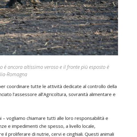
llo è ancora altissimo veroso e il fronte più esposto è
milia-Romagna
er coordinare tutte le attività dedicate al controllo della
nciato l’assessore all’Agricoltura, sovranità alimentare e
– vogliamo chiamare tutti alle loro responsabilità e
enze e impedimenti che spesso, a livello locale,
il proliferare di nutrie, cervi e cinghiali. Questi animali