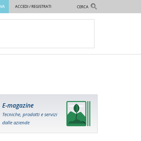
OVA
ACCEDI / REGISTRATI
E-magazine
Tecniche, prodotti e servizi
dalle aziende