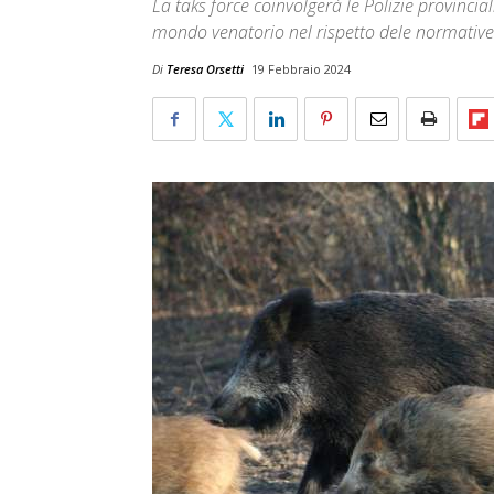
La taks force coinvolgerà le Polizie provinciali
mondo venatorio nel rispetto dele normative
Di
Teresa Orsetti
19 Febbraio 2024