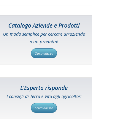
Catalogo Aziende e Prodotti
Un modo semplice per cercare un'azienda
o un prodotto!
Cerca adesso
L'Esperto risponde
I consigli di Terra e Vita agli agricoltori
Cerca adesso