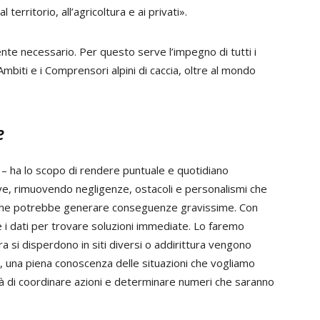
erritorio, all’agricoltura e ai privati».
nte necessario. Per questo serve l’impegno di tutti i
i Ambiti e i Comprensori alpini di caccia, oltre al mondo
e
– ha lo scopo di rendere puntuale e quotidiano
ive, rimuovendo negligenze, ostacoli e personalismi che
a che potrebbe generare conseguenze gravissime. Con
i dati per trovare soluzioni immediate. Lo faremo
 si disperdono in siti diversi o addirittura vengono
, una piena conoscenza delle situazioni che vogliamo
ità di coordinare azioni e determinare numeri che saranno