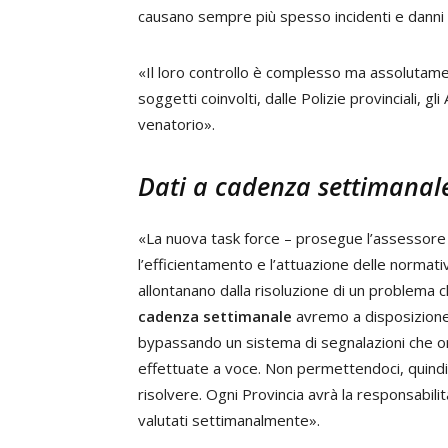
causano sempre più spesso incidenti e danni al t
«Il loro controllo è complesso ma assolutame
soggetti coinvolti, dalle Polizie provinciali, gl
venatorio».
Dati a cadenza settimanal
«La nuova task force – prosegue l’assessore 
l’efficientamento e l’attuazione delle normat
allontanano dalla risoluzione di un problem
cadenza settimanale
avremo a disposizione 
bypassando un sistema di segnalazioni che ora
effettuate a voce. Non permettendoci, quindi
risolvere. Ogni Provincia avrà la responsabil
valutati settimanalmente».