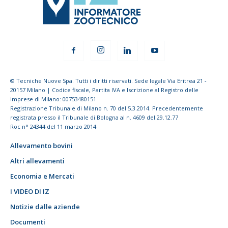
© Tecniche Nuove Spa. Tutti i diritti riservati. Sede legale Via Eritrea 21 -
20157 Milano | Codice fiscale, Partita IVA e Iscrizione al Registro delle
imprese di Milano: 00753480151
Registrazione Tribunale di Milano n. 70 del 5.3.2014. Precedentemente
registrata presso il Tribunale di Bologna al n. 4609 del 29.12.77
Roc n° 24344 del 11 marzo 2014
Allevamento bovini
Altri allevamenti
Economia e Mercati
I VIDEO DI IZ
Notizie dalle aziende
Documenti