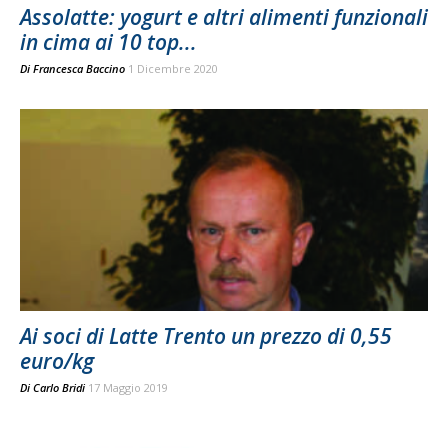
Assolatte: yogurt e altri alimenti funzionali
in cima ai 10 top...
Di
Francesca Baccino
1 Dicembre 2020
Ai soci di Latte Trento un prezzo di 0,55
euro/kg
Di
Carlo Bridi
17 Maggio 2019