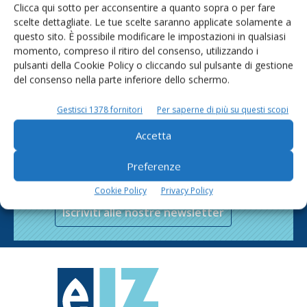
Clicca qui sotto per acconsentire a quanto sopra o per fare
scelte dettagliate. Le tue scelte saranno applicate solamente a
questo sito. È possibile modificare le impostazioni in qualsiasi
momento, compreso il ritiro del consenso, utilizzando i
pulsanti della Cookie Policy o cliccando sul pulsante di gestione
del consenso nella parte inferiore dello schermo.
Gestisci 1378 fornitori
Per saperne di più su questi scopi
Accetta
Rimani aggiornato sul mondo
Preferenze
dell’agricoltura
Cookie Policy
Privacy Policy
Iscriviti alle nostre newsletter