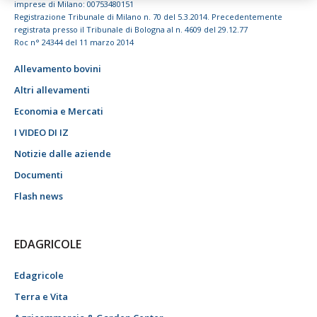
imprese di Milano: 00753480151
Registrazione Tribunale di Milano n. 70 del 5.3.2014. Precedentemente
registrata presso il Tribunale di Bologna al n. 4609 del 29.12.77
Roc n° 24344 del 11 marzo 2014
Allevamento bovini
Altri allevamenti
Economia e Mercati
I VIDEO DI IZ
Notizie dalle aziende
Documenti
Flash news
EDAGRICOLE
Edagricole
Terra e Vita