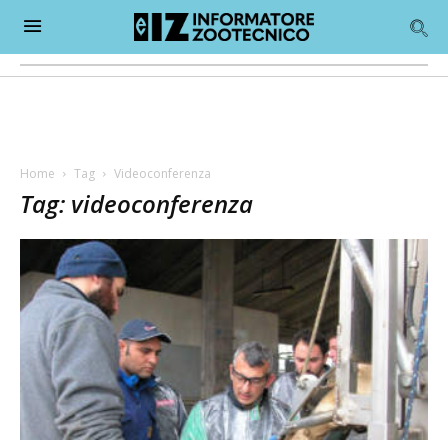
Home
Tag
Videoconferenza
Tag: videoconferenza