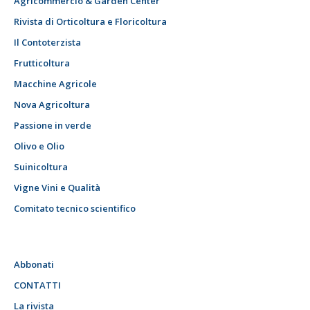
Agricommercio & Garden Center
Rivista di Orticoltura e Floricoltura
Il Contoterzista
Frutticoltura
Macchine Agricole
Nova Agricoltura
Passione in verde
Olivo e Olio
Suinicoltura
Vigne Vini e Qualità
Comitato tecnico scientifico
Abbonati
CONTATTI
La rivista