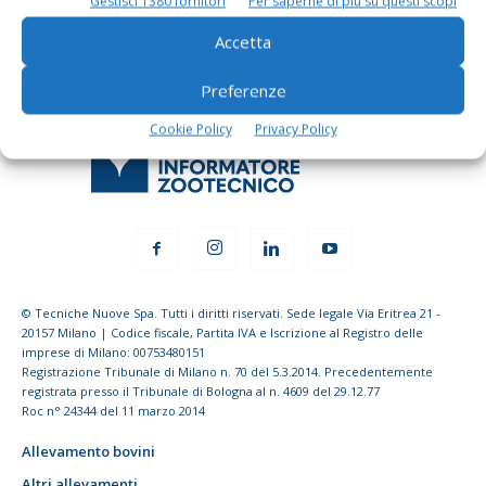
Gestisci 1380 fornitori
Per saperne di più su questi scopi
Accetta
Preferenze
Cookie Policy
Privacy Policy
© Tecniche Nuove Spa. Tutti i diritti riservati. Sede legale Via Eritrea 21 -
20157 Milano | Codice fiscale, Partita IVA e Iscrizione al Registro delle
imprese di Milano: 00753480151
Registrazione Tribunale di Milano n. 70 del 5.3.2014. Precedentemente
registrata presso il Tribunale di Bologna al n. 4609 del 29.12.77
Roc n° 24344 del 11 marzo 2014
Allevamento bovini
Altri allevamenti