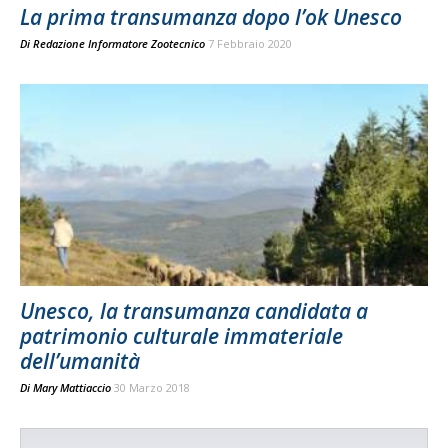
La prima transumanza dopo l’ok Unesco
Di
Redazione Informatore Zootecnico
7 Febbraio 2020
Unesco, la transumanza candidata a
patrimonio culturale immateriale
dell’umanità
Di
Mary Mattiaccio
30 Marzo 2018