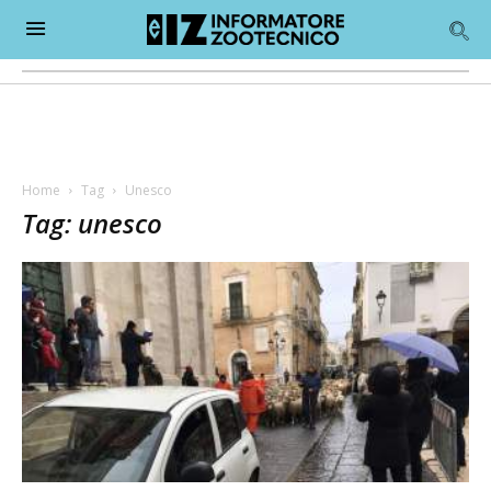
Home
Tag
Unesco
Tag: unesco