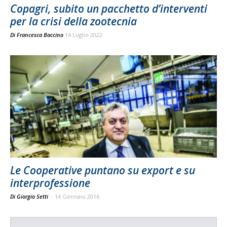
Copagri, subito un pacchetto d’interventi
per la crisi della zootecnia
Di
Francesca Baccino
14 Luglio 2022
Le Cooperative puntano su export e su
interprofessione
Di Giorgio Setti
-
14 Gennaio 2016