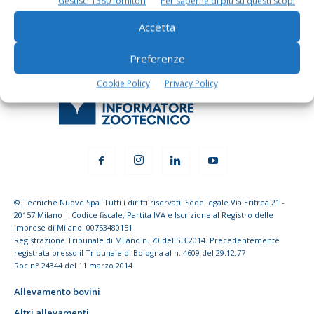
Gestisci 1380 fornitori
Per saperne di più su questi scopi
Accetta
Preferenze
Cookie Policy
Privacy Policy
© Tecniche Nuove Spa. Tutti i diritti riservati. Sede legale Via Eritrea 21 -
20157 Milano | Codice fiscale, Partita IVA e Iscrizione al Registro delle
imprese di Milano: 00753480151
Registrazione Tribunale di Milano n. 70 del 5.3.2014. Precedentemente
registrata presso il Tribunale di Bologna al n. 4609 del 29.12.77
Roc n° 24344 del 11 marzo 2014
Allevamento bovini
Altri allevamenti