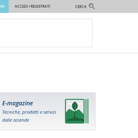
OVA
ACCEDI / REGISTRATI
E-magazine
Tecniche, prodotti e servizi
dalle aziende