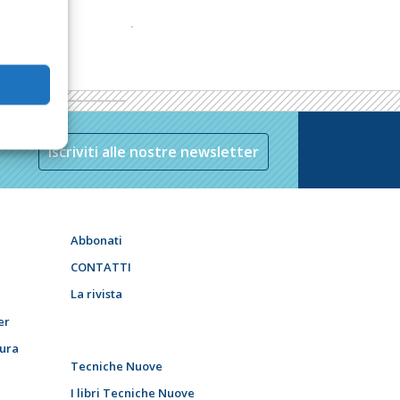
Iscriviti alle nostre newsletter
Abbonati
CONTATTI
La rivista
er
tura
Tecniche Nuove
I libri Tecniche Nuove