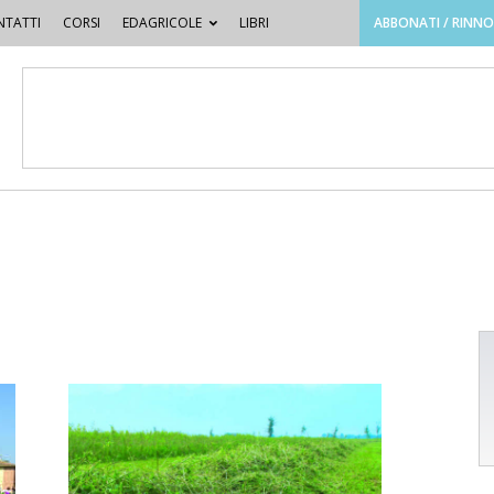
TATTI
CORSI
EDAGRICOLE
LIBRI
ABBONATI / RINN