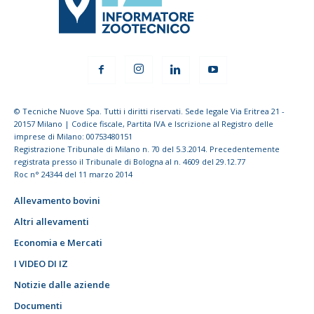
© Tecniche Nuove Spa. Tutti i diritti riservati. Sede legale Via Eritrea 21 -
20157 Milano | Codice fiscale, Partita IVA e Iscrizione al Registro delle
imprese di Milano: 00753480151
Registrazione Tribunale di Milano n. 70 del 5.3.2014. Precedentemente
registrata presso il Tribunale di Bologna al n. 4609 del 29.12.77
Roc n° 24344 del 11 marzo 2014
Allevamento bovini
Altri allevamenti
Economia e Mercati
I VIDEO DI IZ
Notizie dalle aziende
Documenti