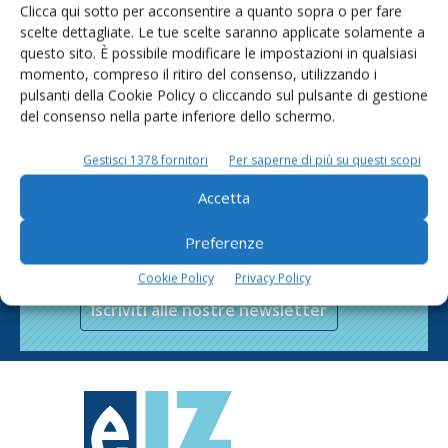
Clicca qui sotto per acconsentire a quanto sopra o per fare
scelte dettagliate. Le tue scelte saranno applicate solamente a
questo sito. È possibile modificare le impostazioni in qualsiasi
momento, compreso il ritiro del consenso, utilizzando i
pulsanti della Cookie Policy o cliccando sul pulsante di gestione
del consenso nella parte inferiore dello schermo.
Gestisci 1378 fornitori
Per saperne di più su questi scopi
Accetta
Rimani aggiornato sul mondo
Preferenze
dell’agricoltura
Cookie Policy
Privacy Policy
Iscriviti alle nostre newsletter