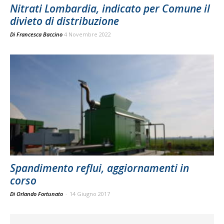
Nitrati Lombardia, indicato per Comune il
divieto di distribuzione
Di
Francesca Baccino
4 Novembre 2022
Spandimento reflui, aggiornamenti in
corso
Di Orlando Fortunato
-
14 Giugno 2017