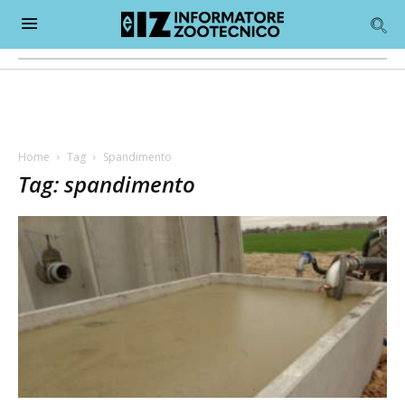
Home
Tag
Spandimento
Tag: spandimento