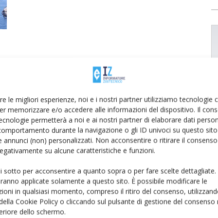
re le migliori esperienze, noi e i nostri partner utilizziamo tecnologie
er memorizzare e/o accedere alle informazioni del dispositivo. Il con
ecnologie permetterà a noi e ai nostri partner di elaborare dati person
comportamento durante la navigazione o gli ID univoci su questo sito 
 annunci (non) personalizzati. Non acconsentire o ritirare il consens
 negativamente su alcune caratteristiche e funzioni.
ui sotto per acconsentire a quanto sopra o per fare scelte dettagliate.
aranno applicate solamente a questo sito. È possibile modificare le
ioni in qualsiasi momento, compreso il ritiro del consenso, utilizzand
 della Cookie Policy o cliccando sul pulsante di gestione del consenso 
feriore dello schermo.