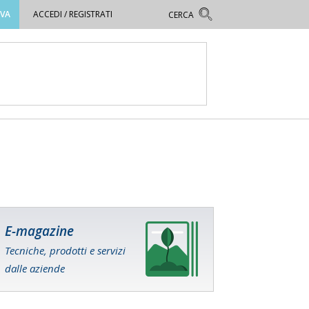
OVA
ACCEDI / REGISTRATI
E-magazine
Tecniche, prodotti e servizi
dalle aziende