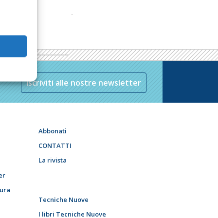
Iscriviti alle nostre newsletter
Abbonati
CONTATTI
La rivista
er
tura
Tecniche Nuove
I libri Tecniche Nuove