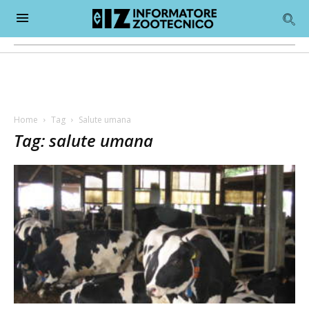
Home
Tag
Salute umana
Tag: salute umana