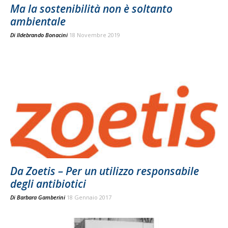
Ma la sostenibilità non è soltanto
ambientale
Di
Ildebrando Bonacini
18 Novembre 2019
Da Zoetis – Per un utilizzo responsabile
degli antibiotici
Di
Barbara Gamberini
18 Gennaio 2017