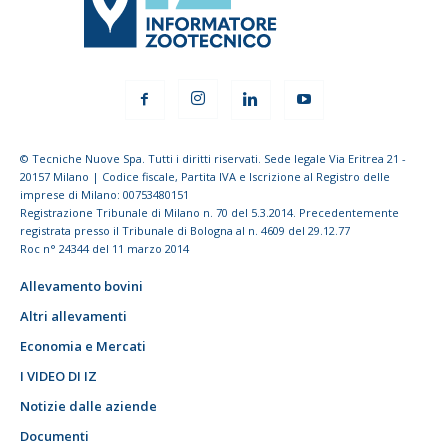
© Tecniche Nuove Spa. Tutti i diritti riservati. Sede legale Via Eritrea 21 -
20157 Milano | Codice fiscale, Partita IVA e Iscrizione al Registro delle
imprese di Milano: 00753480151
Registrazione Tribunale di Milano n. 70 del 5.3.2014. Precedentemente
registrata presso il Tribunale di Bologna al n. 4609 del 29.12.77
Roc n° 24344 del 11 marzo 2014
Allevamento bovini
Altri allevamenti
Economia e Mercati
I VIDEO DI IZ
Notizie dalle aziende
Documenti