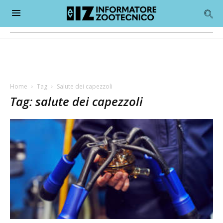
Home
Tag
Salute dei capezzoli
Tag: salute dei capezzoli